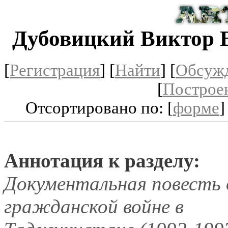
Дубовицкий Виктор 
[
Регистрация
]
[
Найти
] [
Обсуж
[
Построе
Отсортировано по: [
форме
]
Аннотация к разделу:
Документальная повесть 
гражданской войне в