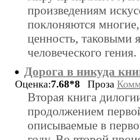
произведениям искусс
поклоняются многие,
ценность, таковыми 
человеческого гения.
Дорога в никуда книг
Оценка:
7.68*8
Проза
Комм
Вторая книга дилогии
продолжением первой
описываемые в первой
году. Во второй прои