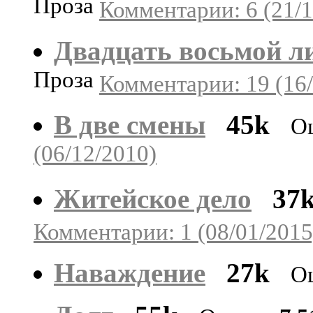
Проза
Комментарии: 6 (21/1
Двадцать восьмой л
Проза
Комментарии: 19 (16/
В две смены
45k
О
(06/12/2010)
Житейское дело
37
Комментарии: 1 (08/01/2015
Наваждение
27k
О