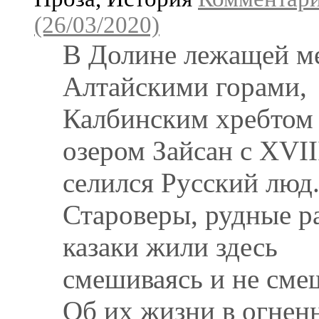
(26/03/2020)
В Долине лежащей м
Алтайскими горами,
Калбинским хребтом
озером Зайсан с XVII
селился Русский люд
Староверы, рудные р
казаки жили здесь
смешиваясь и не сме
Об их жизни в огнен