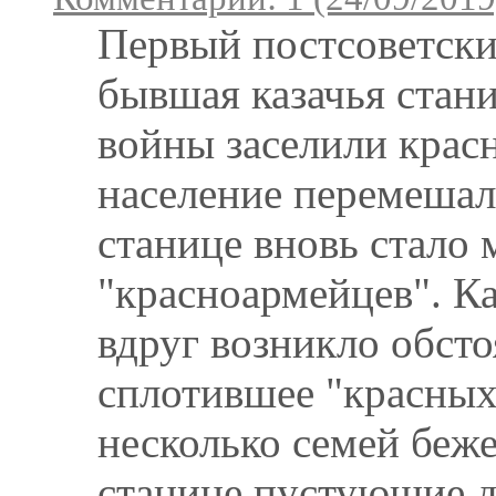
Первый постсоветски
бывшая казачья стани
войны заселили крас
население перемешало
станице вновь стало 
"красноармейцев". Каз
вдруг возникло обст
сплотившее "красных
несколько семей беж
станице пустующие д