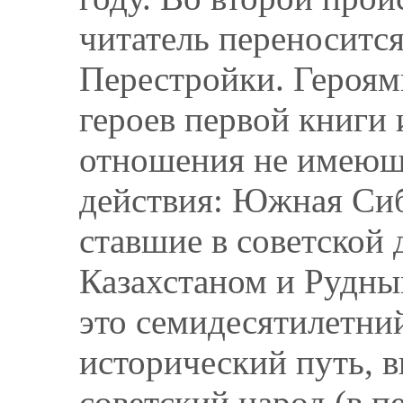
читатель переносится 
Перестройки. Героям
героев первой книги
отношения не имеющ
действия: Южная Сиб
ставшие в советской
Казахстаном и Рудны
это семидесятилетни
исторический путь, 
советский народ (в п