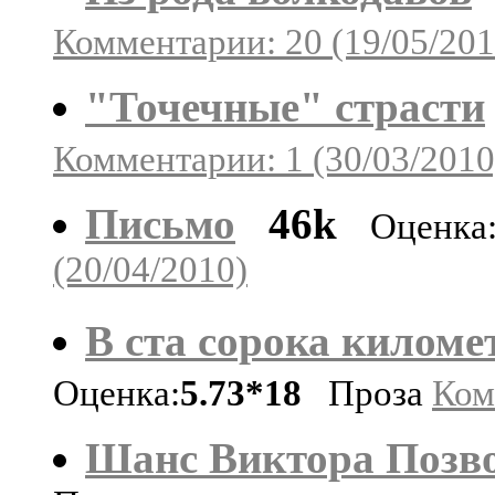
Комментарии: 20 (19/05/201
"Точечные" страсти
Комментарии: 1 (30/03/2010
Письмо
46k
Оценка
(20/04/2010)
В ста сорока килом
Оценка:
5.73*18
Проза
Ком
Шанс Виктора Позв