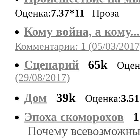
Оценка:
7.37*11
Проза
Кому война, а кому...
Комментарии: 1 (05/03/2017
Сценарий
65k
Оцен
(29/08/2017)
Дом
39k
Оценка:
3.5
Эпоха скоморохов
1
Почему всевозможные