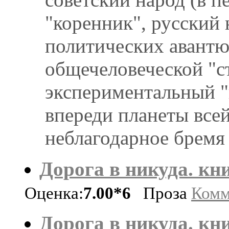
"коренник", русский 
политических авантю
общечеловеческой "с
экспериментальный "п
впереди планеты всей
неблагодарное бремя 
Дорога в никуда. кни
Оценка:
7.00*6
Проза
Комм
Дорога в никуда. кни