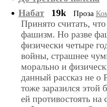
Набат
19k
Проза
Ком
Принято считать, что
фашизм. Но разве фа
физически четыре год
войны, страшнее чумы
морально и физически
данный рассказ не о 
тоже заразился этой 
ей противостоять на 