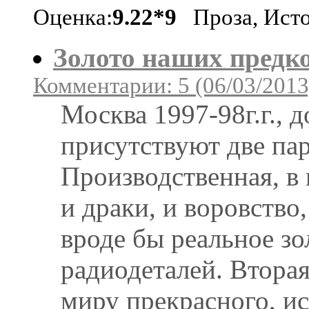
Оценка:
9.22*9
Проза, Ист
Золото наших предк
Комментарии: 5 (06/03/2013
Москва 1997-98г.г., 
присутствуют две па
Производственная, в 
и драки, и воровство,
вроде бы реальное зо
радиодеталей. Вторая
миру прекрасного, и