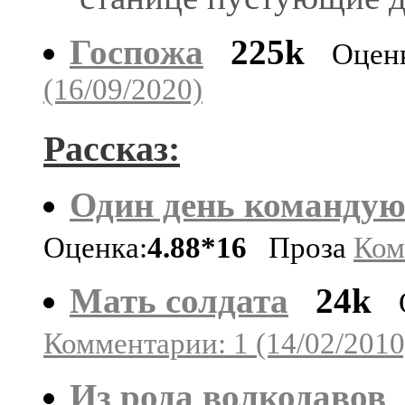
Госпожа
225k
Оцен
(16/09/2020)
Рассказ:
Один день командую
Оценка:
4.88*16
Проза
Ком
Мать солдата
24k
Комментарии: 1 (14/02/2010
Из рода волкодавов