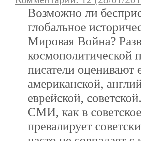
Возможно ли бесприс
глобальное историчес
Мировая Война? Разв
космополитической по
писатели оценивают е
американской, англий
еврейской, советской.
СМИ, как в советское
превалирует советски
часто не совпадает с