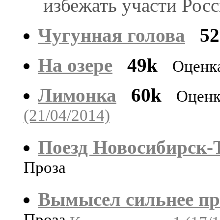
избежать участи Росс
Чугунная голова
5
На озере
49k
Оценк
Лимонка
60k
Оценк
(21/04/2014)
Поезд Новосибирск-
Проза
Вымысел сильнее пр