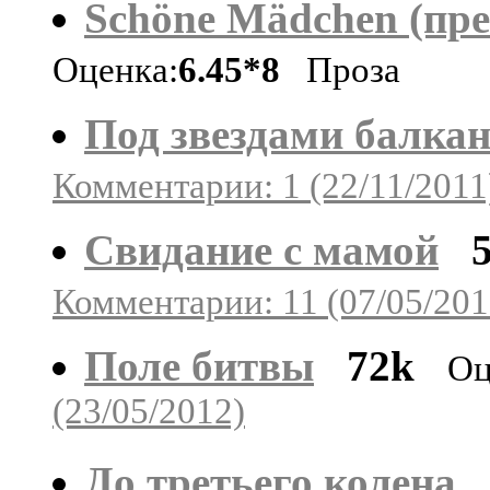
Schöne Mädchen (пр
Оценка:
6.45*8
Проза
Под звездами балка
Комментарии: 1 (22/11/2011
Свидание с мамой
Комментарии: 11 (07/05/201
Поле битвы
72k
Оц
(23/05/2012)
До третьего колена