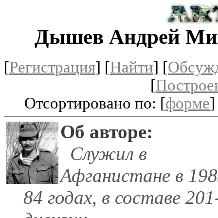
Дышев Андрей Ми
[
Регистрация
]
[
Найти
] [
Обсуж
[
Построе
Отсортировано по: [
форме
]
Об авторе:
Служил в
Афганистане в 198
84 годах, в составе 201