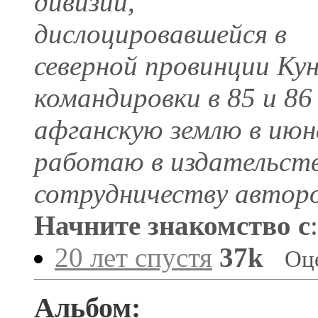
дивизии,
дислоцировавшейся в
северной провинции Кун
командировки в 85 и 86
афганскую землю в июн
работаю в издательст
сотрудничеству авторо
Начните знакомство с
:
20 лет спустя
37k
Оц
Альбом: