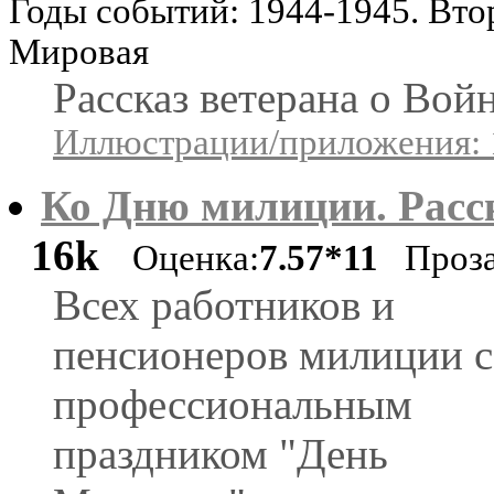
Годы событий: 1944-1945. Вто
Мировая
Рассказ ветерана о Войн
Иллюстрации/приложения: 
Ко Дню милиции. Расс
16k
Оценка:
7.57*11
Проз
Всех работников и
пенсионеров милиции с
профессиональным
праздником "День