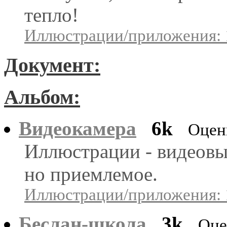
тепло!
Иллюстрации/приложения: 
Документ:
Альбом:
Видеокамера
6k
Оцен
Иллюстрации - видеовы
но приемлемое.
Иллюстрации/приложения: 
Беслан-школа
3k
Оце