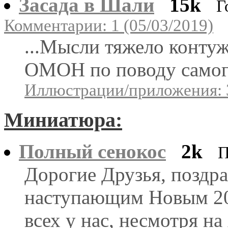
Засада в Шали
15k
Г
Комментарии: 1 (05/03/2019)
...Мысли тяжело конту
ОМОН по поводу самого 
Иллюстрации/приложения: 
Миниатюра:
Полный сенокос
2k
П
Дорогие Друзья, поздр
наступающим Новым 20
всех у нас, несмотря на