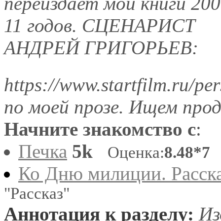
переиздает мои книги 200
11 годов. СЦЕНАРИСТ
АНДРЕЙ ГРИГОРЬЕВ:
https://www.startfilm.ru/p
по моей прозе. Ищем прод
Начните знакомство с
:
Печка
5k
Оценка:
8.48*7
"
Ко Дню милиции. Расск
"Рассказ"
Аннотация к разделу:
Из