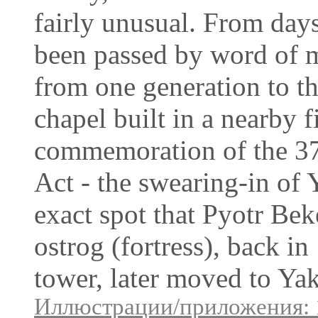
fairly unusual. From days
been passed by word of 
from one generation to t
chapel built in a nearby 
commemoration of the 375
Act - the swearing-in of Y
exact spot that Pyotr Bek
ostrog (fortress), back in
tower, later moved to Yak
Иллюстрации/приложения: 