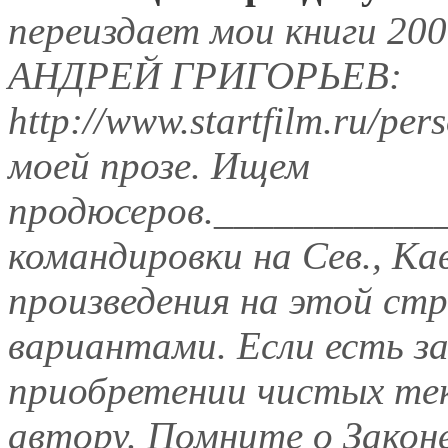
переиздает мои книги 20
АНДРЕЙ ГРИГОРЬЕВ:
http://www.startfilm.ru/pe
моей прозе. Ищем
продюсеров.___________
командировки на Сев., Кавка
произведения на этой ст
вариантами. Если есть з
приобретении чистых тек
автору. Помните о Закон