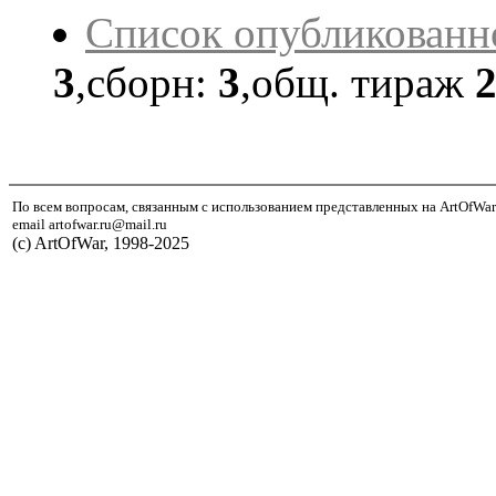
Список опубликованн
3
,сборн:
3
,общ. тираж
По всем вопросам, связанным с использованием представленных на ArtOfWar
email artofwar.ru@mail.ru
(с) ArtOfWar, 1998-2025