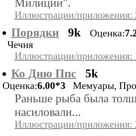
Милиции".
Иллюстрации/приложения: 
Порядки
9k
Оценка:
7.
Чечня
Иллюстрации/приложения: 
Ко Дню Ппс
5k
Оценка:
6.00*3
Мемуары, Про
Раньше рыба была тол
насиловали...
Иллюстрации/приложения: 