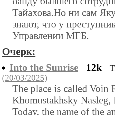
банду бывшего сотруд
Тайахова.Но ни сам Яку
знают, что у преступни
Управлении МГБ.
Очерк:
Into the Sunrise
12k
T
(20/03/2025)
The place is called Voin 
Khomustakhsky Nasleg, 
Today, the name of the a