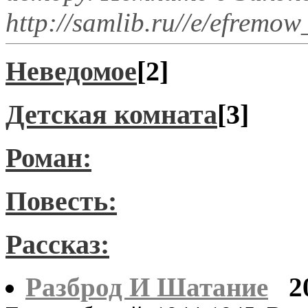
http://samlib.ru//e/efremow
Неведомое
[2]
Детская комната
[3]
Роман:
Повесть:
Рассказ:
Разброд И Шатание
2