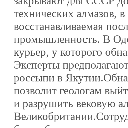
закрывают для СССР до
технических алмазов, в
восстанавливаемая посл
промышленность. В Оде
курьер, у которого обн
Эксперты предполагают
россыпи в Якутии.Обна
позволит геологам вый
и разрушить вековую 
Великобритании.Сотру