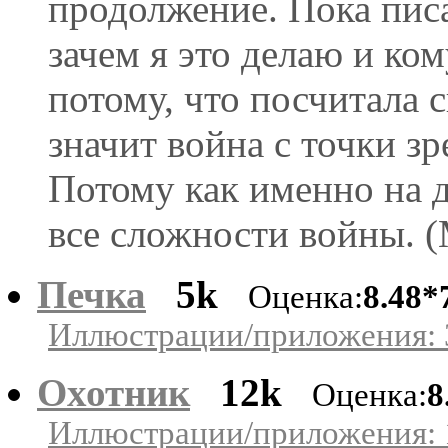
продолжение. Пока писа
зачем я это делаю и ко
потому, что посчитала с
значит война с точки з
Потому как именно на 
все сложности войны. 
Печка
5k
Оценка:
8.48*
Иллюстрации/приложения: 
Охотник
12k
Оценка:
8
Иллюстрации/приложения: 