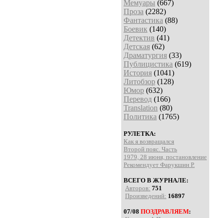
Мемуары
(667)
Проза
(2282)
Фантастика
(88)
Боевик
(140)
Детектив
(41)
Детская
(62)
Драматургия
(33)
Публицистика
(619)
История
(1041)
Литобзор
(128)
Юмор
(632)
Перевод
(166)
Translation
(80)
Политика
(1765)
РУЛЕТКА:
Как я возвращался
Второй пояс. Часть
1979, 28 июня, постановление
Рекомендует Фарукшин Р.
ВСЕГО В ЖУРНАЛЕ:
Авторов:
751
Произведений:
16897
07/08
ПОЗДРАВЛЯЕМ
: