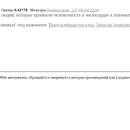
Оценка:
6.42*79
Мемуары
Комментарии: 120 (06/06/2024)
 людям, которые проявили человечность и милосердие к пленны
шниковых' под названием
'Вынужденная посадка. Записки немецко
War материалов, обращайтесь напрямую к авторам произведений или к редактор