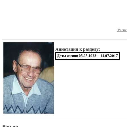
[
Регис
Аннотация к разделу:
Даты жизни: 05.05.1923 -- 14.07.2017
Роман: