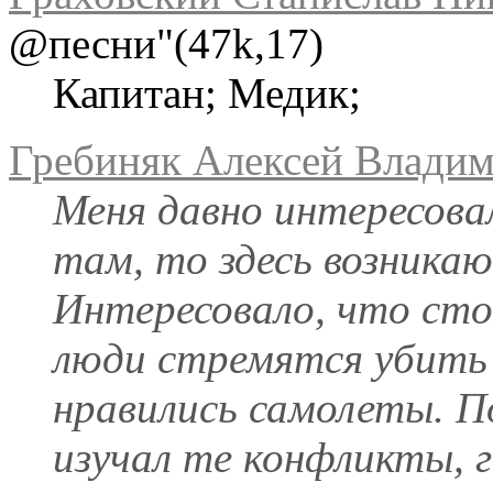
@песни"(47k,17)
Капитан; Медик;
Гребиняк Алексей Влади
Меня давно интересовал
там, то здесь возника
Интересовало, что сто
люди стремятся убить 
нравились самолеты. П
изучал те конфликты, 