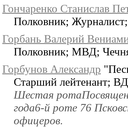
Гончаренко Станислав Пе
Полковник; Журналист;
Горбань Валерий Вениам
Полковник; МВД; Чечн
Горбунов Александр
"Песн
Старший лейтенант; ВД
Шестая ротаПосвящен
года6-й роте 76 Псковс
офицеров.