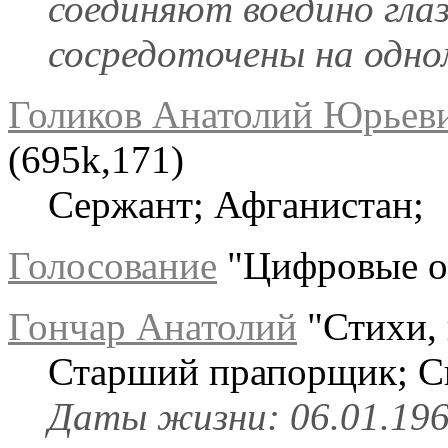
соединяют воедино глаз
сосредоточены на одном
Голиков Анатолий Юрьев
(695k,171)
Сержант; Афганистан;
Голосование
"Цифровые оц
Гончар Анатолий
"Стихи, 
Старший прапорщик; С
Даты жизни: 06.01.1965