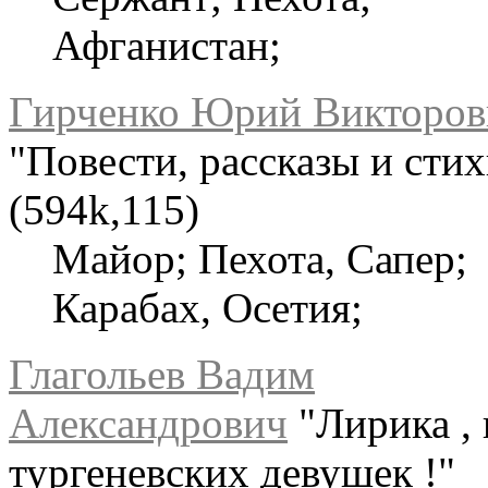
Афганистан;
Гирченко Юрий Викторов
"Повести, рассказы и стих
(594k,115)
Майор; Пехота, Сапер;
Карабах, Осетия;
Глагольев Вадим
Александрович
"Лирика , 
тургеневских девушек !"