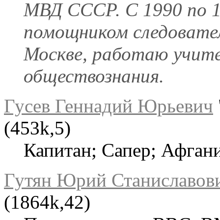
МВД СССР. С 1990 по 1
помощником следовате
Москве, работаю учит
обществознания.
Гусев Геннадий Юрьевич
(453k,5)
Капитан; Сапер; Афгани
Гутян Юрий Станиславов
(1864k,42)