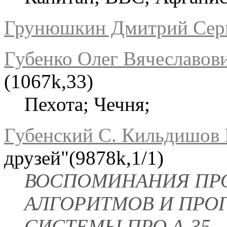
Грунюшкин Дмитрий Сер
Губенко Олег Вячеславов
(1067k,33)
Пехота; Чечня;
Губенский С. Кильдишов 
друзей"(9878k,1/1)
ВОСПОМИНАНИЯ ПР
АЛГОРИТМОВ И ПРОГ
СИСТЕМЫ ПРО А-35