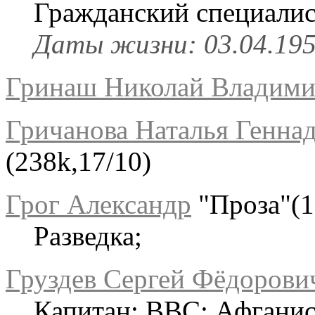
Гражданский специалис
Даты жизни: 03.04.1953
Гринаш Николай Владими
Гричанова Наталья Генна
(238k,17/10)
Грог Александр
"Проза"(1
Разведка;
Груздев Сергей Фёдорови
Капитан; ВВС; Афганис