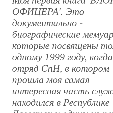
Моя первая книга 'БЛ
ОФИЦЕРА'. Это
документально -
биографические мемуа
которые посвящены то
одному 1999 году, когда
отряд СпН, в котором
прошла моя самая
интересная часть служ
находился в Республике