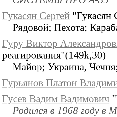
Гукасян Сергей
"Гукасян 
Рядовой; Пехота; Караб
Гуру Виктор Александров
реагирования"(149k,30)
Майор; Украина, Чечня
Гурьянов Платон Владим
Гусев Вадим Вадимович
"
Родился в 1968 году в 