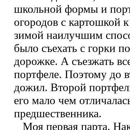
школьной формы и пор
огородов с картошкой к
зимой наилучшим спосо
было съехать с горки п
дорожке. А съезжать вс
портфеле. Поэтому до в
дожил. Второй портфел
его мало чем отличалас
предшественника.
Моя первая парта. Нак