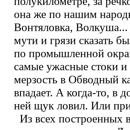
полукилометре, за речк
она же по нашим народ
Вонтяловка, Волкуша...
мути и грязи сказать б
по промышленной окраин
самые ужасные стоки и 
мерзость в Обводный ка
впадает. А когда-то, в 
ней щук ловил. Или пр
Из всех построенных в 