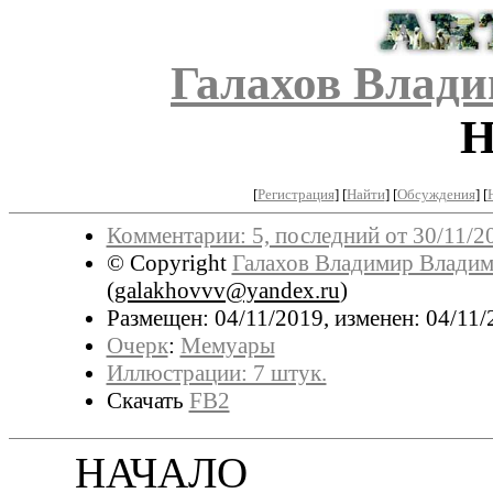
Галахов Влад
Н
[
Регистрация
]
[
Найти
] [
Обсуждения
] [
Комментарии: 5, последний от 30/11/2
© Copyright
Галахов Владимир Влади
(
galakhovvv@yandex.ru
)
Размещен: 04/11/2019, изменен: 04/11/
Очерк
:
Мемуары
Иллюстрации: 7 штук.
Скачать
FB2
НАЧАЛО