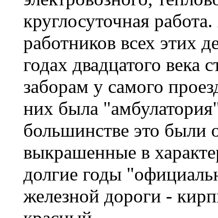
круглосуточная работа.
работников всех этих д
годах двадцатого века с
заборам у самого проез
них была "амбулатория"
большинстве это были 
выкрашенные в характе
долгие годы "официальн
железной дороги - кир
красный.