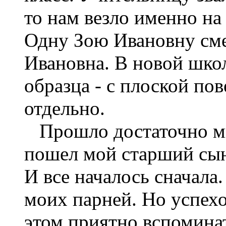
то нам везло именно на
Одну Зою Ивановну сме
Ивановна. В новой шко
образца - с плоской по
отдельно.
Прошло достаточно мно
пошел мой старший сын,
И все началось сначала
моих парней. Но успехо
этом приятно вспоминат