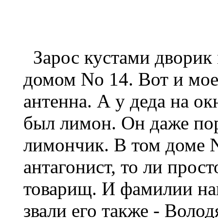
Зарос кустами дворик
домом No 14. Вот и мое
антенна. А у деда на о
был лимон. Он даже по
лимончик. В том доме N
антагонист, то ли прост
товарищ. И фамилии на
звали его также - Воло