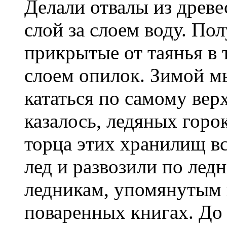
Делали отвалы из древ
слой за слоем воду. По
прикрытые от таянья в 
слоем опилок. Зимой м
кататься по самому вер
казалось, ледяных горо
торца этих хранилищ 
лед и развозили по лед
ледникам, упомянутым
поваренных книгах. До 