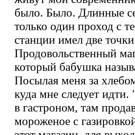
было. Было. Длинные се
только один проход с 
станции имел две точки
Продовольственный маг
который бабушка называ
Посылая меня за хлебом
куда мне следует идти. 
в гастроном, там прода
мороженое с газировкой 
этот магазин, для выхо