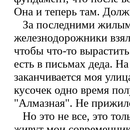
Она и теперь там. Должн
За последними жилым
железнодорожники взял
чтобы что-то вырастить
есть в письмах деда. На
заканчивается моя улиц
кусочек одно время по
"Алмазная". Не прижило
Но это не все, это толь
живут мои современники