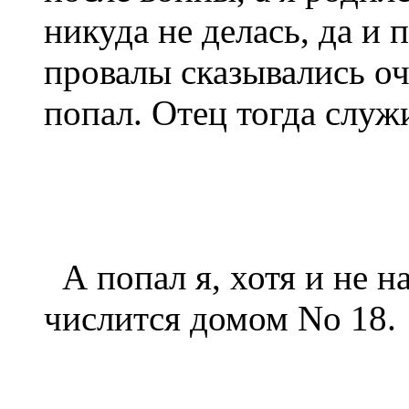
никуда не делась, да и
провалы сказывались оче
попал. Отец тогда служ
А попал я, хотя и не на
числится домом No 18.