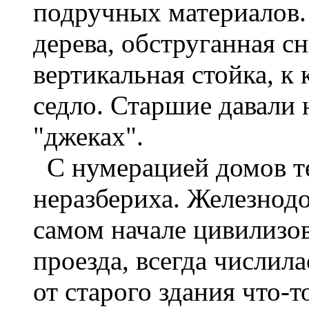
подручных материалов. 
дерева, обструганная сн
вертикальная стойка, к
седло. Старшие давали 
"джеках".
С нумерацией домов те
неразбериха. Железнодо
самом начале цивилизо
проезда, всегда числила
от старого здания что-т