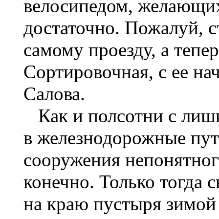
велосипедом, желающих
достаточно. Пожалуй, с
самому проезду, а тепе
Сортировочная, с ее на
Салова.
Как и полсотни с лишк
в железнодорожные пут
сооружения непонятного
конечно. Только тогда с
на краю пустыря зимой 