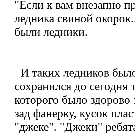
"Если к вам внезапно п
ледника свиной окорок.
были ледники.
И таких ледников было
сохранился до сегодня т
которого было здорово 
зад фанерку, кусок плас
"джеке". "Джеки" ребят