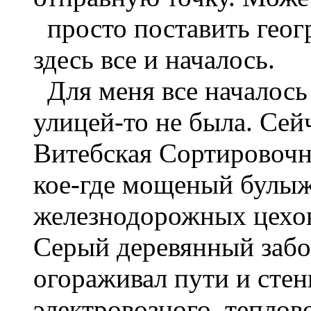
просто поставить геогр
здесь все и началось.
Для меня все началось 
улицей-то не была. Сей
Витебская Сортировочна
кое-где мощеный булыж
железнодорожных цехов
Серый деревянный забо
огораживал пути и стен
электровозного, теплов