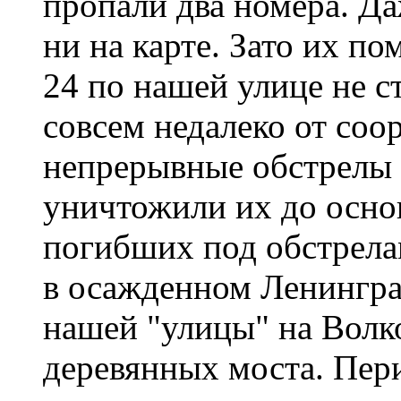
пропали два номера. Да
ни на карте. Зато их п
24 по нашей улице не с
совсем недалеко от соо
непрерывные обстрелы 
уничтожили их до осно
погибших под обстрел
в осажденном Ленингра
нашей "улицы" на Волк
деревянных моста. Пер