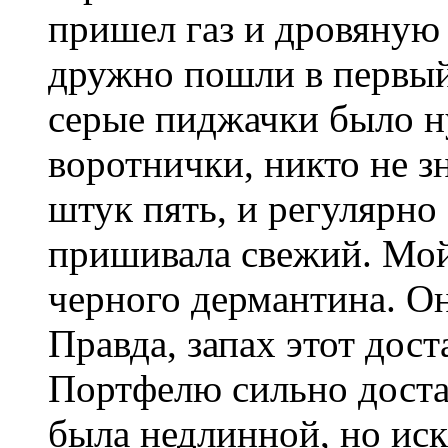
пришел газ и дровяную 
дружно пошли в первый
серые пиджачки было н
воротнички, никто не з
штук пять, и регулярно
пришивала свежий. Мой
черного дермантина. Он
Правда, запах этот дос
Портфелю сильно доста
была недлинной, но ис