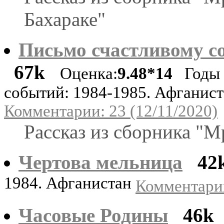
Бахараке"
Письмо счастливому с
67k
Оценка:
9.48*14
Годы
событий: 1984-1985. Афганис
Комментарии: 23 (12/11/2020)
Рассказ из сборника "М
Чертова мельница
42
1984. Афганистан
Комментарии
Часовые Родины
46k