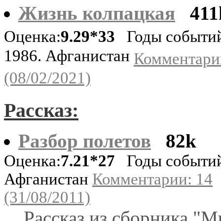
Жизнь колпацкая
411
Оценка:
9.29*33
Годы событий
1986. Афганистан
Комментари
(08/02/2021)
Рассказ:
Разбор полетов
82k
Оценка:
7.21*27
Годы событий
Афганистан
Комментарии: 14
(31/08/2011)
Рассказ из сборника "М