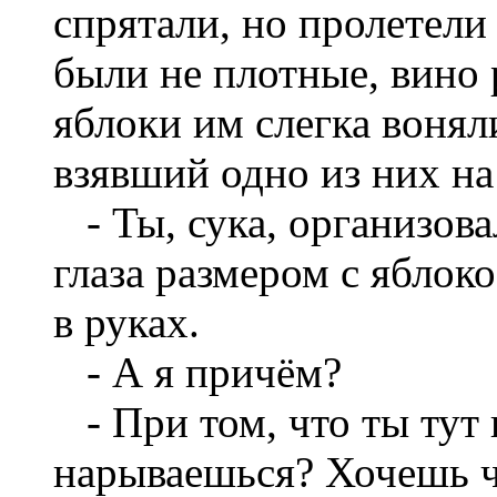
спрятали, но пролетели
были не плотные, вино 
яблоки им слегка вонял
взявший одно из них на 
- Ты, сука, организова
глаза размером с яблок
в руках.
- А я причём?
- При том, что ты тут 
нарываешься? Хочешь ч