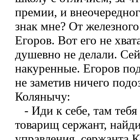
премии, и внеочередног
знак мне? От железного
Егоров. Вот его не хват
душевно не делали. Сей
накуренные. Егоров под
не заметив ничего подо
Колянычу:
- Иди к себе, там тебя 
товарищ сержант, найди
управления, сержанта К