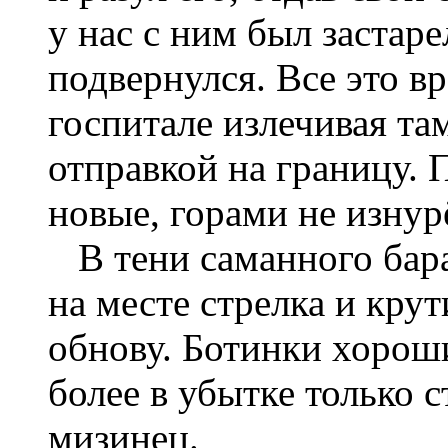
у нас с ним был застаре
подвернулся. Все это вр
госпитале излечивая та
отправкой на границу. 
новые, горами не изнур
В тени саманного бара
на месте стрелка и крут
обнову. Ботинки хороши
более в убытке только 
мизинец.