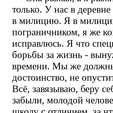
только. У нас в деревне
в милицию. Я в милици
пограничником, я же ко
исправлюсь. Я что спец
борьбы за жизнь - выну
времени. Мы же должны
достоинство, не опусти
Всё, завязываю, беру се
забыли, молодой челове
школу с отличием, за ч