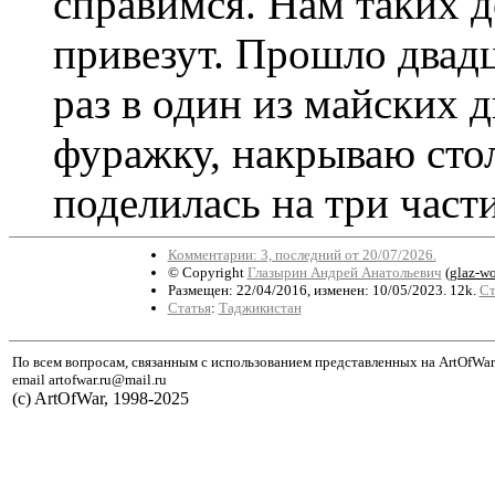
справимся. Нам таких д
привезут. Прошло двад
раз в один из майских 
фуражку, накрываю стол
поделилась на три части
Комментарии: 3, последний от 20/07/2026.
© Copyright
Глазырин Андрей Анатольевич
(
glaz-w
Размещен: 22/04/2016, изменен: 10/05/2023. 12k.
Ст
Статья
:
Таджикистан
По всем вопросам, связанным с использованием представленных на ArtOfWar
email artofwar.ru@mail.ru
(с) ArtOfWar, 1998-2025