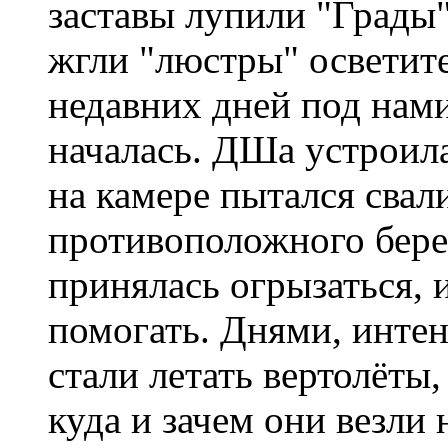
заставы лупили "Грады"
жгли "люстры" осветит
недавних дней под нами
началась. ДШа устроил
на камере пытался свали
противоположного бере
принялась огрызаться, 
помогать. Днями, интен
стали летать вертолёты,
куда и зачем они везли 