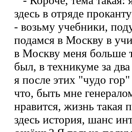
- Короче, тема такая: 
здесь в отряде прокант
- возьму учебники, под
подамся в Москву в учи
в Москву меня больше т
был, в техникуме за два
я после этих "чудо гор"
что, быть мне генерало
нравится, жизнь такая 
здесь история, шанс ин