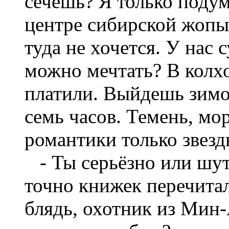
сечёшь? Я только поду
центре сибирской жопы,
туда не хочется. У нас 
можно мечтать? В колхо
платили. Выйдешь зимо
семь часов. Темень, мо
романтики только звезд
- Ты серьёзно или шути
точно книжек перечитал
блядь, охотник из Мин