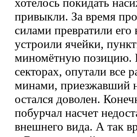
хотелось покидать наси
привыкли. За время пр
силами превратили его 
устроили ячейки, пунк
миномётную позицию. 
секторах, опутали все 
минами, приезжавший н
остался доволен. Конечн
побурчал насчет недос
внешнего вида. А так в