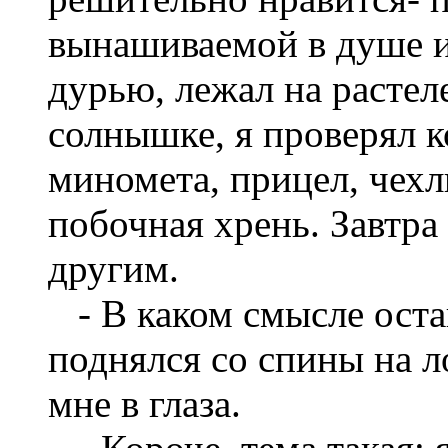
вынашиваемой в душе и
дурью, лежал на растел
солнышке, я проверял 
миномета, прицел, чехл
побочная хрень. Завтра
другим.
- В каком смысле остан
поднялся со спины на л
мне в глаза.