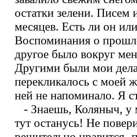
остатки зелени. Писем 
месяцев. Есть ли он или
Воспоминания о прошло
другое было вокруг мен
Другими были мои дела 
перекликалось с моей ж
ней не напоминало. Я с
- Знаешь, Коляныч, у м
тут останусь! Не повери
решительно нравится- п