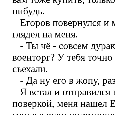
нибудь.
Егоров повернулся и 
глядел на меня.
- Ты чё - совсем дурак
военторг? У тебя точно
съехали.
- Да ну его в жопу, ра
Я встал и отправился и
поверкой, меня нашел Е
сунул в руки полтинни