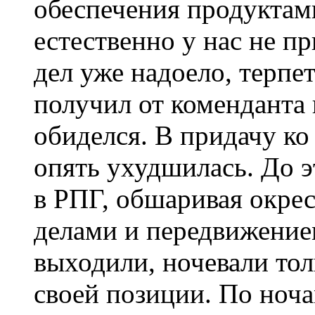
обеспечения продуктам
естественно у нас не п
дел уже надоело, терпе
получил от коменданта 
обиделся. В придачу ко
опять ухудшилась. До 
в РПГ, обшаривая окре
делами и передвижением
выходили, ночевали тол
своей позиции. По ноча