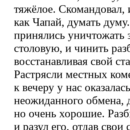
тяжёлое. Скомандовал, 
как Чапай, думать думу
принялись уничтожать 
столовую, и чинить раз
восстанавливая свой ст
Растрясли местных коме
к вечеру у нас оказалас
неожиданного обмена, д
но очень хорошие. Раз
и разул его, отдав свои