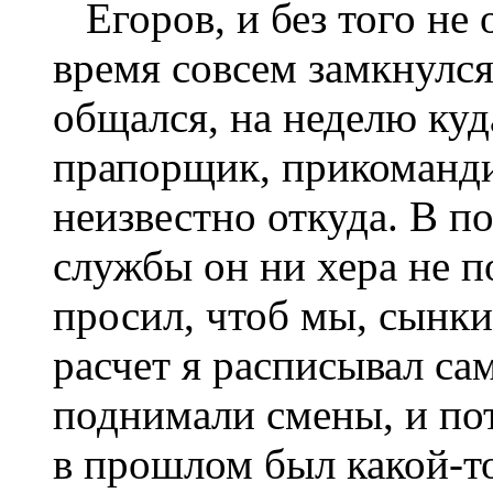
Егоров, и без того не 
время совсем замкнулся
общался, на неделю куда
прапорщик, прикоманд
неизвестно откуда. В п
службы он ни хера не п
просил, чтоб мы, сынки
расчет я расписывал са
поднимали смены, и по
в прошлом был какой-т