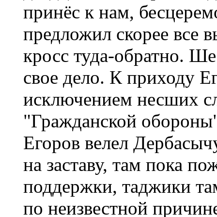
принёс к нам, бесцерем
предложил скорее все вы
кросс туда-обратно. Ше
свое дело. К приходу Е
исключением несших сл
"Гражданской обороны" 
Егоров велел Дербасычу
на заставу, там пока по
поддержки, таджики там
по неизвестной причине