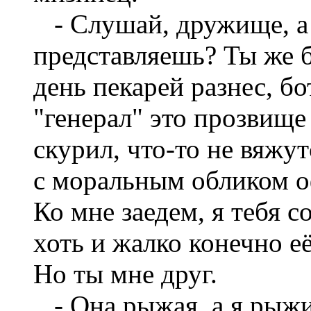
- Слушай, дружище, а 
представляешь? Ты же б
день пекарей разнес, бо
"генерал" это прозвище 
скурил, что-то не вяжу
с моральным обликом о
Ко мне заедем, я тебя с
хоть и жалко конечно её
Но ты мне друг.
- Она рыжая, а я рыжи