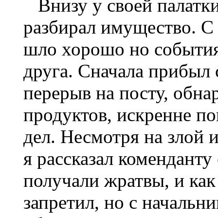
Внизу у своей палатки
разбирал имущество. С 
шло хорошо но события
друга. Сначала прибыл 
перерыв на посту, обна
продуктов, искренне п
дел. Несмотря на злой 
я рассказал коменданту 
получали жратвы, и как
запретил, но с начальн