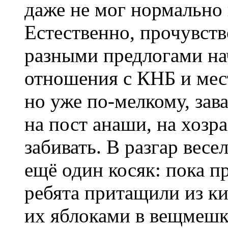
даже не мог нормально 
Естественно, прочувств
разными предлогами на
отношения с КНБ и мес
но уже по-мелкому, зав
на пост анаши, на хозр
забивать. В разгар весе
ещё один косяк: пока п
ребята притащили из ки
их яблоками в вещмешк