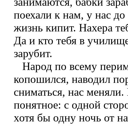
занимаются, бабки зара
поехали к нам, у нас д
жизнь кипит. Нахера те
Да и кто тебя в училищ
зарубит.
Народ по всему перим
копошился, наводил по
сниматься, нас меняли.
понятное: с одной стор
хотя бы одну ночь от на