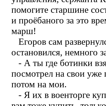
помогите старшине сос
и проёбаного за это вр
марш!
Егоров сам развернулся
остановился, немного з
- А ты где ботинки взя
посмотрел на свои уже
потом на мои.
- Я их в военторге куп
вам тоже купить, тольк