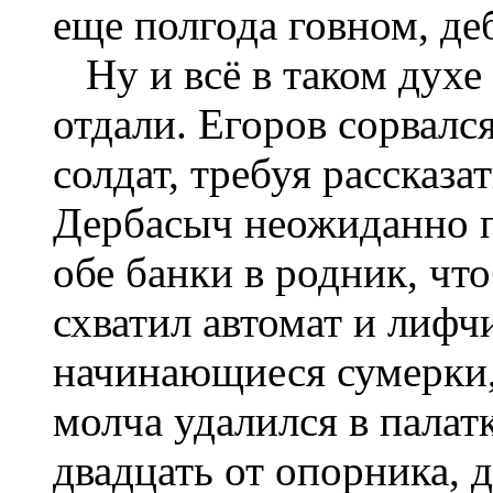
еще полгода говном, де
Ну и всё в таком духе
отдали. Егоров сорвался
солдат, требуя рассказат
Дербасыч неожиданно пр
обе банки в родник, чт
схватил автомат и лифч
начинающиеся сумерки,
молча удалился в палат
двадцать от опорника, д