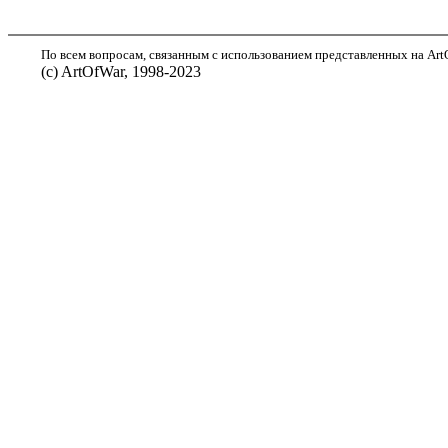
По всем вопросам, связанным с использованием представленных на ArtO
(с) ArtOfWar, 1998-2023