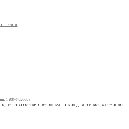
21/03/2010)
и: 1 (09/07/2009)
ето, чувства соответствующие,написал давно и вот вспомнилось