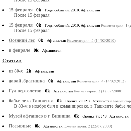
15 февраля
0k
Годы событий: 2010. Афганистан
После 15 февраля
15 февраля
0k
Годы событий: 2010. Афганистан
Комментарии: 1 (
После 15 февраля
Осенний лес
0k
Афганистан
Комментарии: 5 (14/02/2010)
в феврале
0k
Афганистан
Статья:
из 80-х
2k
Афганистан
давай ,братишка
0k
Афганистан
Комментарии: 4 (14/02/2012)
Гул вертолетов
0k
Афганистан
Комментарии: 2 (12/07/2008)
бабье лето Ташкента
0k
Оценка:
7.00*3
Афганистан
Комментари
В 83-м в ноябре был в командировке, в Ташкенте бабье л
Музей афганцев в г. Винница
0k
Оценка:
7.00*3
Афганистан
Позывные
0k
Афганистан
Комментарии: 2 (22/07/2008)