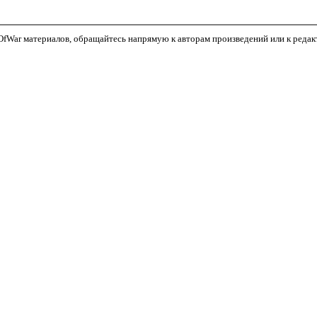
fWar материалов, обращайтесь напрямую к авторам произведений или к редакто