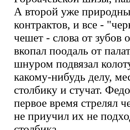
А второй уже природны
контрактов, и все - "че
чешет - слова от зубов 
вкопал поодаль от пала
шнуром подвязал колот
какому-нибудь делу, ме
столбику и стучат. Федо
первое время стрелял ч
не приучил их не подход
столбика.