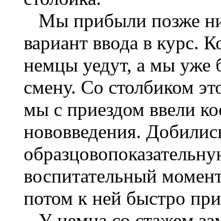
Мы прибыли позже них
вариант ввода в курс. К
немцы уедут, а мы уже 
смену. Со столбиком э
мы с приездом ввели ко
нововведения. Добилис
образцовопоказательну
воспитательный момент 
потом к ней быстро пр
У немца со стажем зам