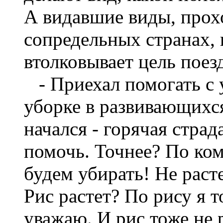
А видавшие виды, прох
сопредельных странах,
втолковывает цель поез
- Приехал помогать с 
уборке в развивающихся 
начался - горячая страд
помочь. Точнее? По ком
будем убирать! Не расте
Рис растет? По рису я т
уважаю. И рис тоже не р