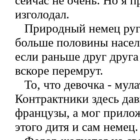
сейчас не очень. Но я 
изголодал.
Природный немец ругае
больше половины насел
если раньше друг друга
вскоре перемрут.
То, что девочка - мулат
Контрактники здесь да
французы, а мог прилож
этого дитя и сам немец.