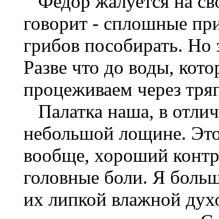
Федор жалуется на св
говорит - сплошные при
грибов пособирать. Но 
Разве что до воды, кот
процеживаем через тря
Палатка наша, в отличи
небольшой лощине. Это
вообще, хороший контра
головные боли. Я боль
их липкой влажной духо