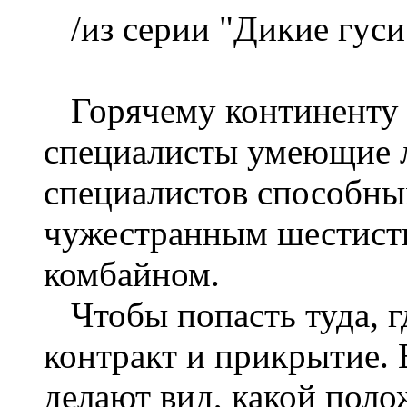
/из серии "Дикие гуси
Горячему континенту 
специалисты умеющие л
специалистов способных
чужестранным шестист
комбайном.
Чтобы попасть туда, г
контракт и прикрытие. В
делают вид, какой поло