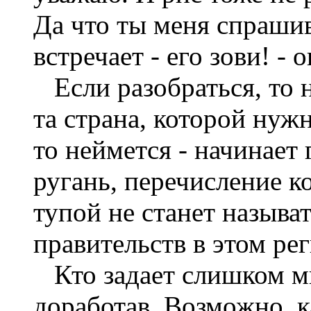
Да что ты меня спраши
встречает - его зови! - 
Если разобраться, то н
та страна, которой нуж
то неймется - начинает 
ругань, перечисление к
тупой не станет называт
правительств в этом рег
Кто задает слишком мн
доработав. Возможно, к