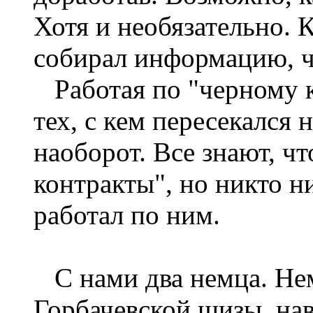
Хотя и необязательно. К
собирал информацию, чт
Работая по "черному к
тех, с кем пересекался 
наоборот. Все знают, ч
контракты", но никто ни
работал по ним.
С нами два немца. Нем
Горбачевской шизы, наве