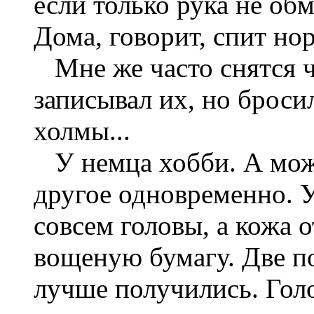
если только рука не об
Дома, говорит, спит но
Мне же часто снятся ч
записывал их, но броси
холмы...
У немца хобби. А може
другое одновременно. У
совсем головы, а кожа о
вощеную бумагу. Две пок
лучше получились. Гол