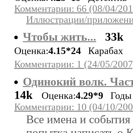
Комментарии: 66 (08/04/201
Иллюстрации/приложения
Чтобы жить...
33k
Оценка:
4.15*24
Карабах
Комментарии: 1 (24/05/2007
Одинокий волк. Част
14k
Оценка:
4.29*9
Годы с
Комментарии: 10 (04/10/200
Все имена и события
попытка написать о К