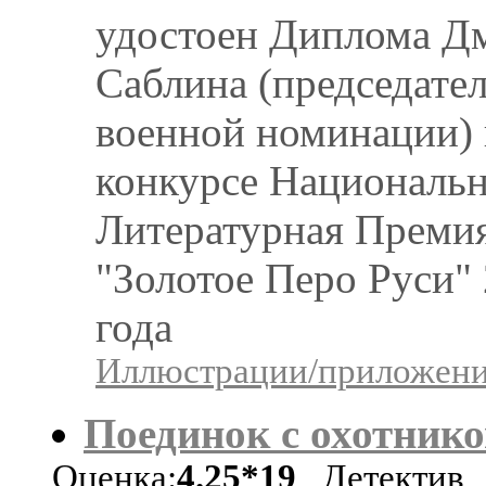
удостоен Диплома Д
Саблина (председате
военной номинации) 
конкурсе Националь
Литературная Преми
"Золотое Перо Руси"
года
Иллюстрации/приложения
Поединок с охотник
Оценка:
4.25*19
Детектив