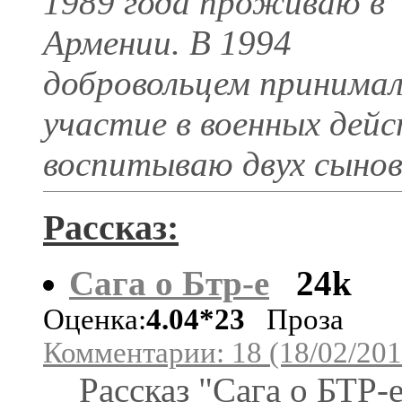
1989 года проживаю в
Армении. В 1994
добровольцем принима
участие в военных дей
воспитываю двух сынов
Рассказ:
Сага о Бтр-е
24k
Оценка:
4.04*23
Проза
Комментарии: 18 (18/02/201
Рассказ "Сага о БТР-