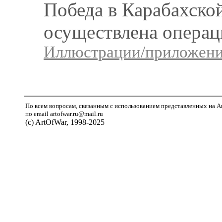
Победа в Карабахско
осуществлена опера
Иллюстрации/приложения
По всем вопросам, связанным с использованием представленных на A
по email artofwar.ru@mail.ru
(с) ArtOfWar, 1998-2025