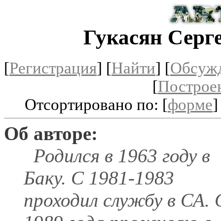
Гукасян Серг
[
Регистрация
]
[
Найти
] [
Обсуж
[
Построе
Отсортировано по: [
форме
]
Об авторе:
Родился в 1963 году в
Баку. С 1981-1983
проходил службу в СА. 