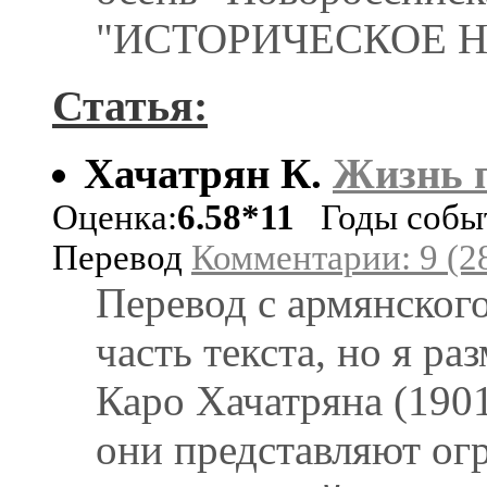
"ИСТОРИЧЕСКОЕ 
Статья:
Хачатрян К.
Жизнь 
Оценка:
6.58*11
Годы событ
Перевод
Комментарии: 9 (2
Перевод с армянског
часть текста, но я р
Каро Хачатряна (1901
они представляют ог