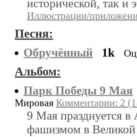
исторической, так и 
Иллюстрации/приложения
Песня:
Обручённый
1k
Оц
Альбом:
Парк Победы 9 Мая
Мировая
Комментарии: 2 (1
9 Мая празднуется в 
фашизмом в Великой 