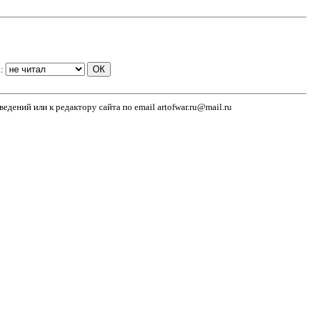
а:
дений или к редактору сайта по email artofwar.ru@mail.ru