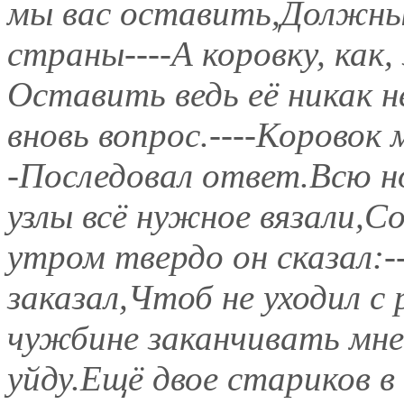
мы вас оставить,Должны
страны----А коровку, ка
Оставить ведь её никак 
вновь вопрос.----Коровок
-Последовал ответ.Всю н
узлы всё нужное вязали,С
утром твердо он сказал:--
заказал,Чтоб не уходил с 
чужбине заканчивать мне
уйду.Ещё двое стариков в