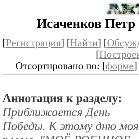
Исаченков Петр
[
Регистрация
]
[
Найти
] [
Обсуж
[
Построе
Отсортировано по: [
форме
]
Аннотация к разделу:
Приближается День
Победы. К этому дню моя