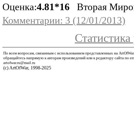
Оценка:
4.81*16
Вторая Миро
Комментарии: 3 (12/01/2013)
Статистика 
По всем вопросам, связанным с использованием представленных на ArtOfWar
обращайтесь напрямую к авторам произведений или к редактору сайта по em
artofwar.ru@mail.ru
(с) ArtOfWar, 1998-2025