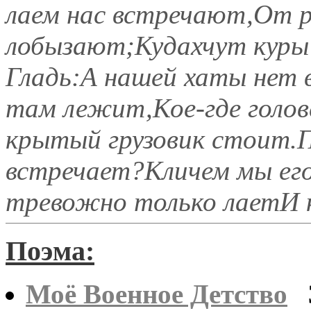
лаем нас встречают,От 
лобызают;Кудахчут куры 
Гладь:А нашей хаты нет 
там лежит,Кое-где голов
крытый грузовик стоит.П
встречает?Кличем мы его
тревожно только лаетИ 
Поэма:
Моё Военное Детство