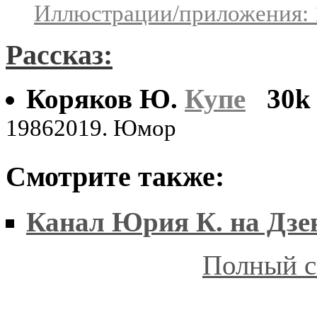
Иллюстрации/приложения: 
Рассказ:
Коряков Ю.
Купе
30k
19862019. Юмор
Смотрите также:
Канал Юрия К. на Дзе
Полный с