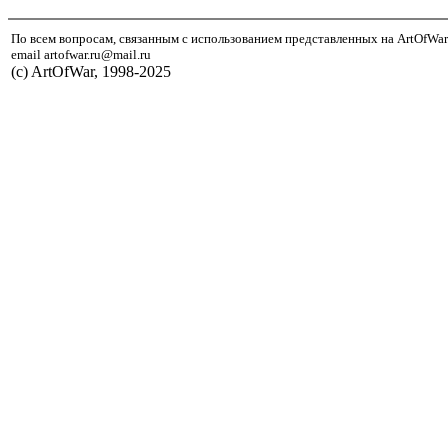
По всем вопросам, связанным с использованием представленных на ArtOfWar
email artofwar.ru@mail.ru
(с) ArtOfWar, 1998-2025