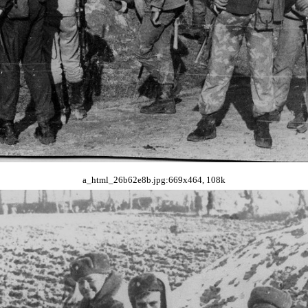
a_html_26b62e8b.jpg:669x464, 108k