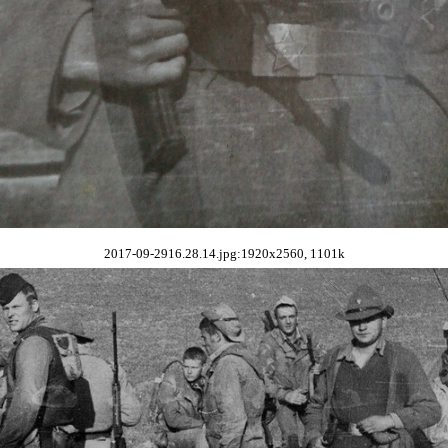
2017-09-2916.28.14.jpg:1920x2560, 1101k