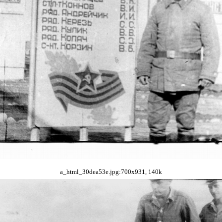
a_html_30dea53e.jpg:700x931, 140k