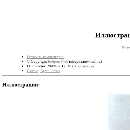
Иллюстрац
[
Реги
Оставить комментарий
© Copyright
Бобров Глеб
(
okopka.ru@mail.ru
)
Обновлено: 29/09/2017. 16k.
Статистика.
Статья
:
Афганистан
Иллюстрации: