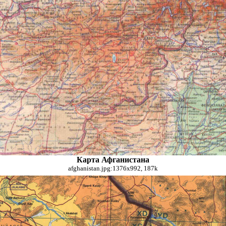
Карта Афганистана
afghanistan.jpg:1376x992, 187k