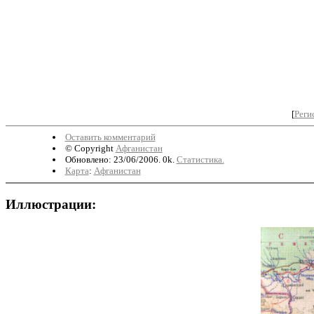
[
Реги
Оставить комментарий
© Copyright
Афганистан
Обновлено: 23/06/2006. 0k.
Статистика.
Карта
:
Афганистан
Иллюстрации: