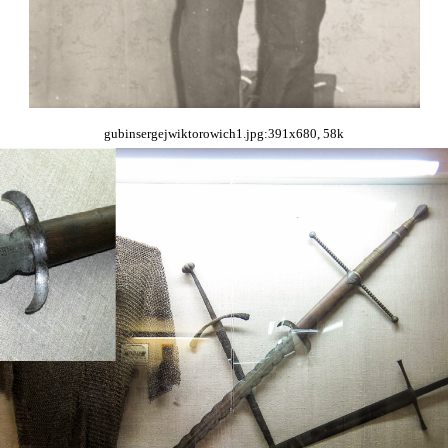
gubinsergejwiktorowich1.jpg:391x680, 58k