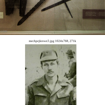
mechpejkrowx5.jpg:1024x768, 271k