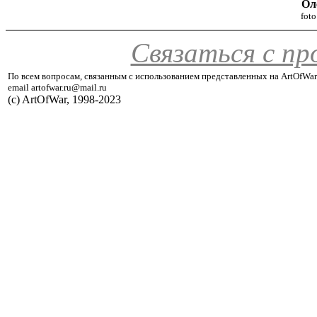
Ол
fot
Связаться с п
По всем вопросам, связанным с использованием представленных на ArtOfWar
email artofwar.ru@mail.ru
(с) ArtOfWar, 1998-2023