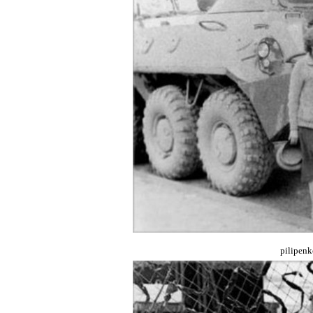
pilipen