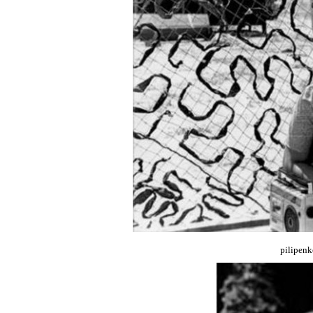
pilipen