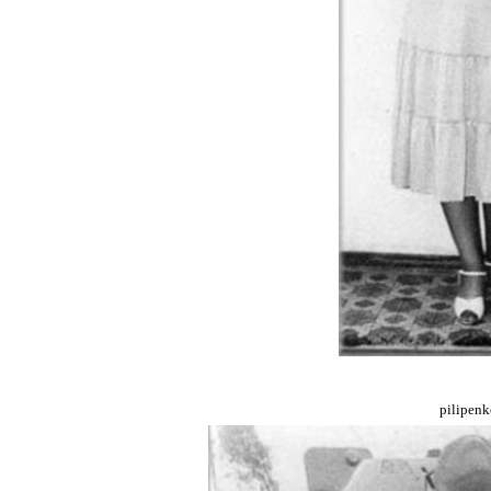
pilipen