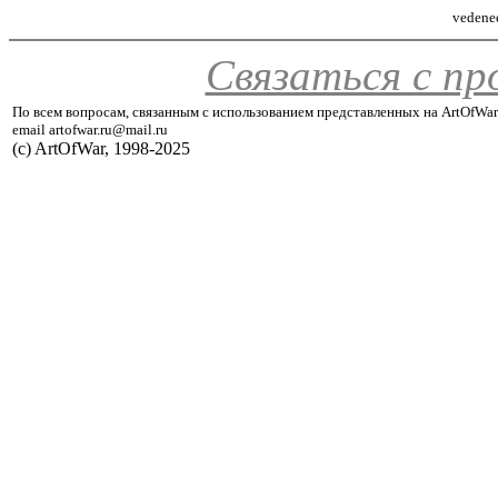
vedene
Связаться с п
По всем вопросам, связанным с использованием представленных на ArtOfWar
email artofwar.ru@mail.ru
(с) ArtOfWar, 1998-2025