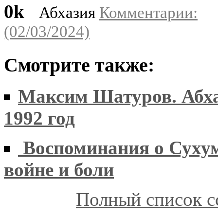
0k
Абхазия
Комментарии:
(02/03/2024)
Смотрите также:
Максим Шатуров. Абха
1992 год
Воспоминания о Суху
войне и боли
Полный список с