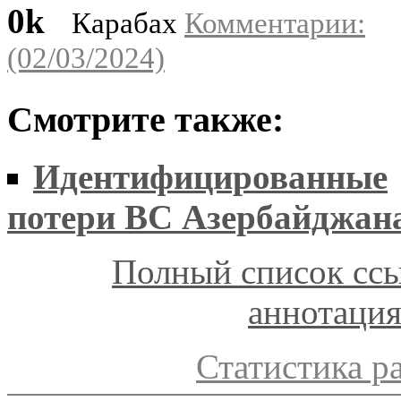
0k
Карабах
Комментарии:
(02/03/2024)
Смотрите также:
Идентифицированные
потери ВС Азербайджан
Полный список ссы
аннотаци
Статистика р