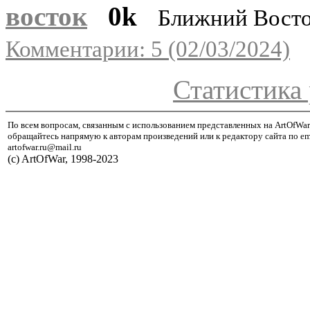
восток
0k
Ближний Вост
Комментарии: 5 (02/03/2024)
Статистика 
По всем вопросам, связанным с использованием представленных на ArtOfWar
обращайтесь напрямую к авторам произведений или к редактору сайта по em
artofwar.ru@mail.ru
(с) ArtOfWar, 1998-2023