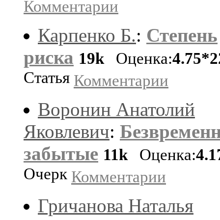
Комментарии
Карпенко Б.
:
Степень
риска
19k
Оценка:
4.75*2
Статья
Комментарии
Воронин Анатолий
Яковлевич
:
Безвремен
забытые
11k
Оценка:
4.1
Очерк
Комментарии
Гричанова Наталья