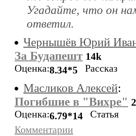
Угадайте, что он на
ответил.
Чернышёв Юрий Ива
За Будапешт
14k
Оценка:
Рассказ
8.34*5
Масликов Алексей
:
Погибшие в "Вихре"
Оценка:
Статья
6.79*14
Комментарии