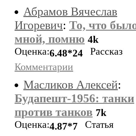
Абрамов Вячеслав
Игоревич
:
То, что было
мной, помню
4k
Оценка:
Рассказ
6.48*24
Комментарии
Масликов Алексей
:
Будапешт-1956: танки
против танков
7k
Оценка:
Статья
4.87*7