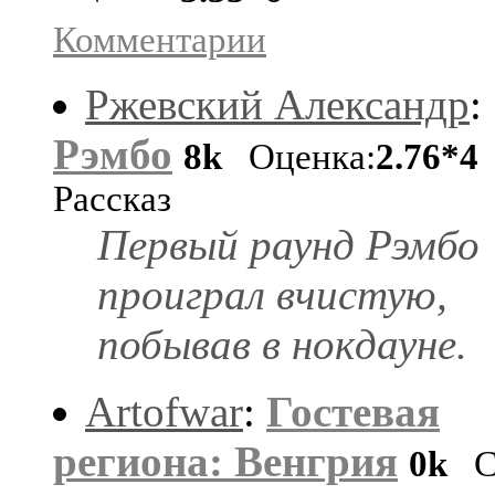
Комментарии
Ржевский Александр
:
Рэмбо
8k
Оценка:
2.76*4
Рассказ
Первый раунд Рэмбо
проиграл вчистую,
побывав в нокдауне.
Artofwar
:
Гостевая
региона: Венгрия
0k
Ст