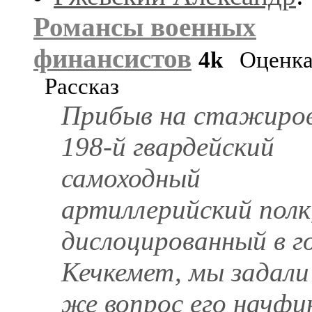
Романсы военных
финансистов
4k
Оценка
Рассказ
Прибыв на стажиров
198-й гвардейский
самоходный
артиллерийский полк
дислоцированный в г
Кечкемет, мы задал
же вопрос его начфин