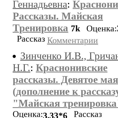
Геннадьевна
:
Краснони
Рассказы. Майская
Тренировка
7k
Оценка:
Рассказ
Комментарии
Зинченко И.В., Грича
Н.Г.
:
Краснонивские
рассказы. Девятое ма
(дополнение к рассказ
"Майская тренировка
Оценка:
Рассказ
3.33*6