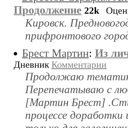
Продолжение
22k
Оценк
Кировск. Преднового
прифронтового горо
Брест Мартин
:
Из ли
Дневник
Комментарии
Продолжаю тематику 
Перепечатываю с люб
[Мартин Брест] .Ст
процессе доработки 
только для залогинен