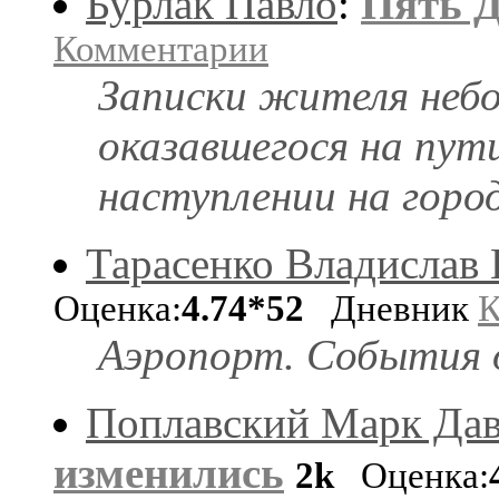
Бурлак Павло
:
Пять 
Комментарии
Записки жителя небо
оказавшегося на пут
наступлении на горо
Тарасенко Владислав
Оценка:
4.74*52
Дневник
К
Аэропорт. События о
Поплавский Марк Да
изменились
2k
Оценка: