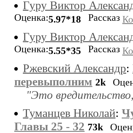
Гуру Виктор Алексан
Оценка:
Рассказ
5.97*18
Ко
Гуру Виктор Алексан
Оценка:
Рассказ
5.55*35
Ко
Ржевский Александр
:
перевыполним
2k
Оцен
"Это вредительство,
Туманцев Николай
:
Ч
Главы 25 - 32
73k
Оценк