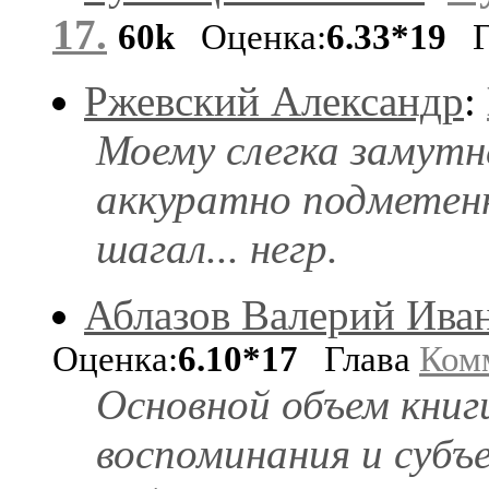
17.
60k
Оценка:
6.33*19
Г
Ржевский Александр
:
Моему слегка замутн
аккуратно подметенн
шагал... негр.
Аблазов Валерий Ива
Оценка:
6.10*17
Глава
Ком
Основной объем кни
воспоминания и субъ