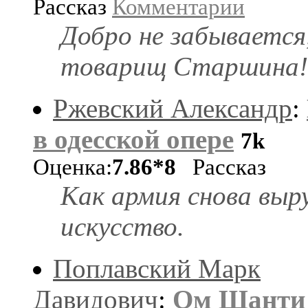
Рассказ
Комментарии
Добро не забывается
товарищ Старшина!
Ржевский Александр
:
в одесской опере
7k
Оценка:
7.86*8
Рассказ
Как армия снова выр
искусство.
Поплавский Марк
Давидович
:
Ом Шанти