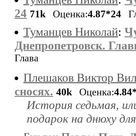
24
71k
Оценка:
4.87*24
Гл
Туманцев Николай
:
Ч
Днепропетровск. Главы
Глава
Плешаков Виктор Ви
сносях.
40k
Оценка:
4.84
История седьмая, ил
подарок на днюху для