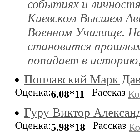
событиях и личностя
Киевском Высшем А
Военном Училище. Н
становится прошлым.
попадает в историю, 
Поплавский Марк Да
Оценка:
Рассказ
6.08*11
Ко
Гуру Виктор Алексан
Оценка:
Рассказ
5.98*18
Ко