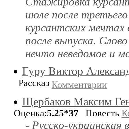
Стажировка курсанто
июле после третьего 
курсантских мечтах 
после выпуска. Слово
нечто неведомое и ма
Гуру Виктор Алексан
Рассказ
Комментарии
Щербаков Максим Ге
Оценка:
5.25*37
Повесть
К
- Русско-украинская 