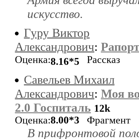
искусство.
Гуру Виктор
Александрович
:
Рапор
Оценка:
Рассказ
8.16*5
Савельев Михаил
Александрович
:
Моя в
2.0 Госпиталь
12k
Оценка:
8.00*3
Фрагмент
В прифронтовой поло