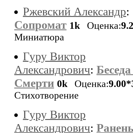
Ржевский Александр
:
Сопромат
1k
Оценка:
9.
Миниатюра
Гуру Виктор
Александрович
:
Беседа
Смерти
0k
Оценка:
9.00*
Стихотворение
Гуру Виктор
Александрович
:
Ранен