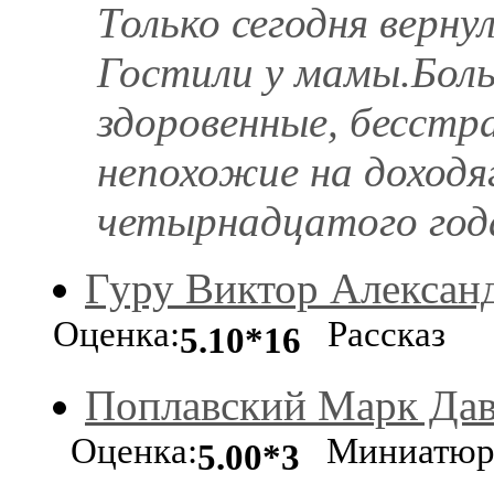
Только сегодня верну
Гостили у мамы.Боль
здоровенные, бесстра
непохожие на доход
четырнадцатого года 
Гуру Виктор Алексан
Оценка:
Рассказ
5.10*16
Поплавский Марк Да
Оценка:
Миниатю
5.00*3