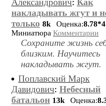
Александрович
:
Как
накладывать жгут и н
только
8k
Оценка:
8.78*4
Миниатюра
Комментарии
Сохраните жизнь себ
близким. Научитесь
накладывать жгут.
Поплавский Марк
Давидович
:
Небесный
батальон
13k
Оценка:
8.