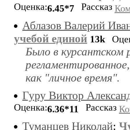
Оценка:
Рассказ
6.45*7
Ком
Аблазов Валерий Ива
учебой единой
13k
Оцен
Было в курсантском 
регламентированное,
как "личное время".
Гуру Виктор Алексан
Оценка:
Рассказ
6.36*11
Ко
Туманцев Николай
:
Чу