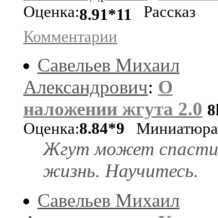
Оценка:
Рассказ
8.91*11
Комментарии
Савельев Михаил
Александрович
:
О
наложении жгута 2.0
8
Оценка:
8.84*9
Миниатюра
Жгут может спаст
жизнь. Научитесь.
Савельев Михаил