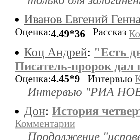
Иванов Евгений Генн
Оценка:
Рассказ
4.49*36
Ко
Коц Андрей
:
"Есть д
Писатель-пророк дал 
Оценка:
4.45*9
Интервью
Интервью "РИА НО
Дон
:
История четвер
Комментарии
Продолжение "испов