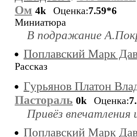
Ом
4k
Оценка:
7.59*6
Миниатюра
В подражание А.Пок
Поплавский Марк Да
Рассказ
Гурьянов Платон Вла
Пастораль
0k
Оценка:
7
Привёз впечатления 
Поплавский Марк Да