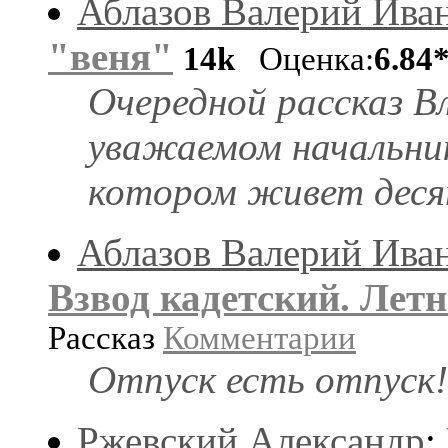
Аблазов Валерий Ива
"веня"
14k
Оценка:
6.84
Очередной рассказ 
уважаемом начальни
котором живет деся
Аблазов Валерий Ива
Взвод кадетский. Лет
Рассказ
Комментарии
Отпуск есть отпуск!
Ржевский Александр
: