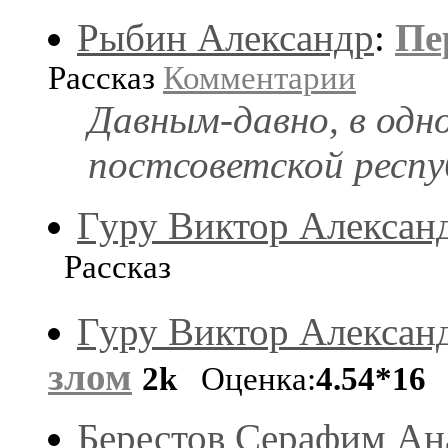
Рыбин Александр
:
Пе
Рассказ
Комментарии
Давным-давно, в одн
постсоветской респуб
Гуру Виктор Алексан
Рассказ
Гуру Виктор Алексан
злом
2k
Оценка:
4.54*16
Р
Берестов Серафим Ан