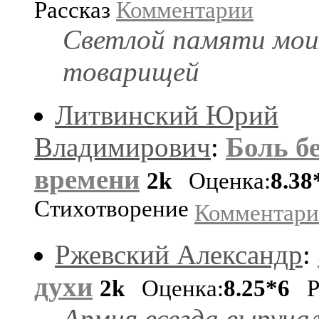
Рассказ
Комментарии
Светлой памяти мои
товарищей
Литвинский Юрий
Владимирович
:
Боль б
времени
2k
Оценка:
8.38
Стихотворение
Комментар
Ржевский Александр
:
духи
2k
Оценка:
8.25*6
Ра
Армия всегда выруча