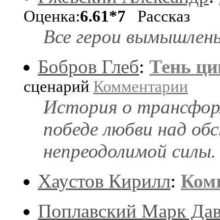
Оценка:
6.61*7
Рассказ
Все герои вымышлены
Бобров Глеб
:
Тень ц
сценарий
Комментарии
История о трансфор
победе любви над о
непреодолимой силы.
Хаустов Кирилл
:
Ком
Поплавский Марк Да