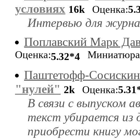
условиях
16k
Оценка:
5.
Интервью для журна
Поплавский Марк Да
Оценка:
Миниатюра
5.32*4
Паштетофф-Сосискин
"нулей"
2k
Оценка:
5.31
В связи с выпуском а
текст убирается из
приобрести книгу м