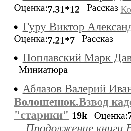
Оценка:
Рассказ
7.31*12
Ко
Гуру Виктор Алексан
Оценка:
Рассказ
7.21*7
Поплавский Марк Да
Миниатюра
Аблазов Валерий Ива
Волошенюк.Взвод кад
"старики"
19k
Оценка:
Продолжение книги 