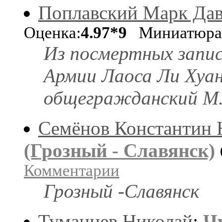
Поплавский Марк Да
Оценка:
4.97*9
Миниатюр
Из посмертных запис
Армии Лаоса Ли Хуан
общегражданский М.
Семёнов Константин
(Грозный - Славянск)
Комментарии
Грозный -Славянск
Туманцев Николай
:
Чу