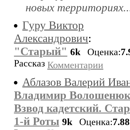
новых территориях..
Гуру Виктор
Александрович
:
"Старый"
6k
Оценка:
7.
Рассказ
Комментарии
Аблазов Валерий Ива
Владимир Волошенюк
Взвод кадетский. Ста
1-й Роты
9k
Оценка:
7.8