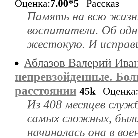
Оценка:
7.00*5
Рассказ
Память на всю жизн
воспитатели. Об одни
жестокую. И исправи
Аблазов Валерий Ива
непревзойденные. Бол
расстоянии
45k
Оценка
Из 408 месяцев служ
самых сложных, были
начиналась она в вое