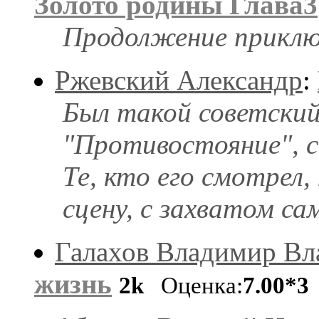
Золото родины Глава3
Продолжение приключ
Ржевский Александр
:
Был такой советски
"Противостояние", 
Те, кто его смотрел
сцену, с захватом с
Галахов Владимир В
жизнь
2k
Оценка:
7.00*3