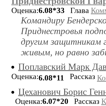
Приднестровской Гвар
Оценка:
6.08*33
Глава
Ком
Командиру Бендерско
Приднестровья подп
другим защитникам г
живым, но равно за
Поплавский Марк Да
Оценка:
Рассказ
6.08*11
Ко
Цеханович Борис Ген
Оценка:
6.07*20
Рассказ
К