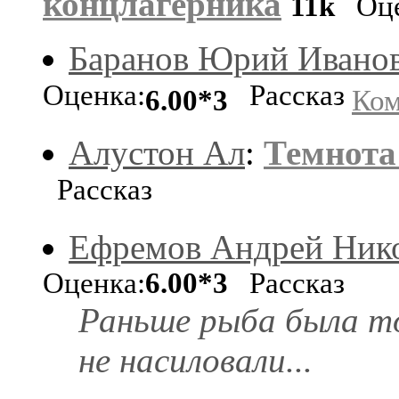
концлагерника
11k
Оце
Баранов Юрий Ивано
Оценка:
Рассказ
6.00*3
Ком
Алустон Ал
:
Темнота
Рассказ
Ефремов Андрей Ник
Оценка:
6.00*3
Рассказ
Раньше рыба была т
не насиловали...