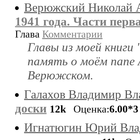
Верюжский Николай 
1941 года. Части перв
Глава
Комментарии
Главы из моей книги 
память о моём папе 
Верюжском.
Галахов Владимир В
доски
12k
Оценка:
6.00*3
Игнатюгин Юрий Вла