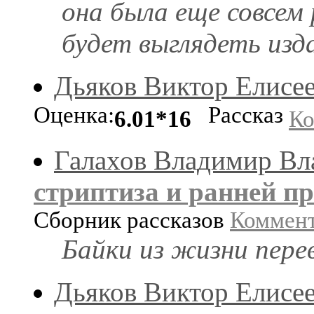
она была еще совсем р
будет выглядеть изда
Дьяков Виктор Елисе
Оценка:
Рассказ
6.01*16
Ко
Галахов Владимир В
стриптиза и ранней п
Сборник рассказов
Коммен
Байки из жизни пере
Дьяков Виктор Елисе