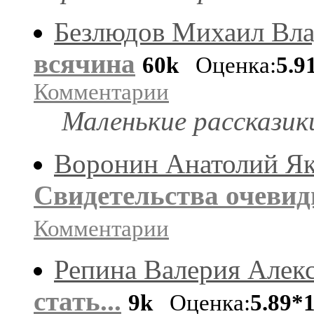
Безлюдов Михаил Вл
всячина
60k
Оценка:
5.9
Комментарии
Маленькие рассказик
Воронин Анатолий Як
Свидетельства очевид
Комментарии
Репина Валерия Алек
стать...
9k
Оценка:
5.89*