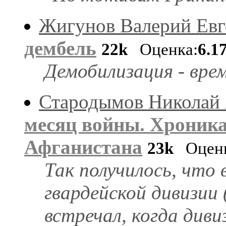
Жигунов Валерий Евг
дембель
22k
Оценка:
6.1
Демобилизация - вре
Стародымов Николай
месяц войны. Хроника
Афганистана
23k
Оценк
Так получилось, что 
гвардейской дивизии
встречал, когда диви