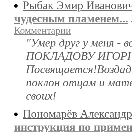
Рыбак Эмир Иванови
чудесным пламенем...
Комментарии
"Умер друг у меня - 
ПОКЛАДОВУ ИГОРЮ
Посвящается!Воздад
поклон отцам и мат
своих!
Пономарёв Александр
инструкция по приме