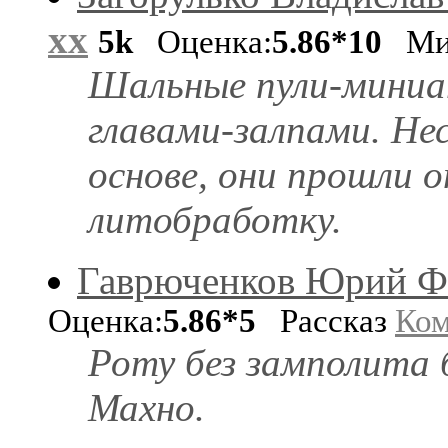
хх
5k
Оценка:
5.86*10
Ми
Шальные пули-мини
главами-залпами. Не
основе, они прошли 
литобработку.
Гаврюченков Юрий Ф
Оценка:
5.86*5
Рассказ
Ком
Роту без замполита 
Махно.