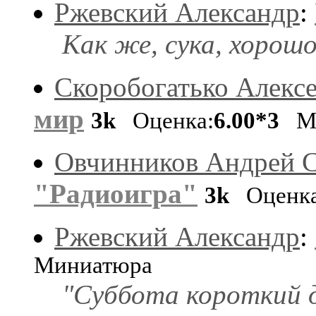
Ржевский Александр
:
Как же, сука, хорошо
Скоробогатько Алекс
мир
3k
Оценка:
6.00*3
Ми
Овчинников Андрей С
"Радиоигра"
3k
Оценка
Ржевский Александр
:
Миниатюра
"Суббота короткий де