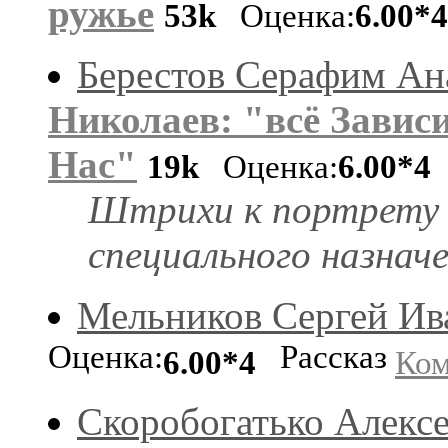
ружье
53k
Оценка:
6.00*4
Берестов Серафим Ан
Николаев: "всё Зависи
Нас"
19k
Оценка:
6.00*4
Штрихи к портрету 
специального назнач
Мельников Сергей Ив
Оценка:
Рассказ
6.00*4
Ком
Скоробогатько Алекс