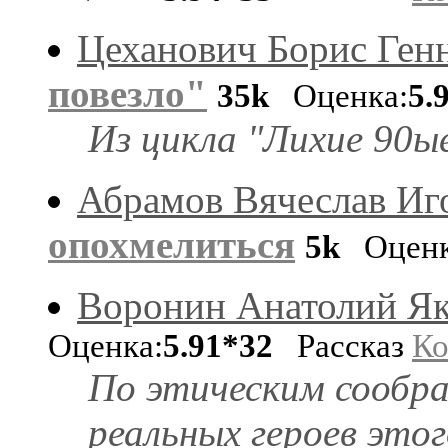
Цеханович Борис Ген
повезло"
35k
Оценка:
5.
Из цикла "Лихие 90ы
Абрамов Вячеслав Иг
опохмелиться
5k
Оценк
Воронин Анатолий Як
Оценка:
5.91*32
Рассказ
Ко
По этическим сообр
реальных героев этог