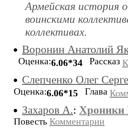
Армейская история о
воинскими коллектив
коллективах.
Воронин Анатолий Як
Оценка:
Рассказ
6.06*34
К
Слепченко Олег Серг
Оценка:
Глава
6.06*15
Ком
Захаров А.
:
Хроники
Повесть
Комментарии