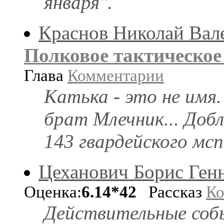
января".
Краснов Николай Вал
Полковое тактическое
Глава
Комментарии
Катька - это не имя.
брат Млечник... До
143 гвардейского мсп
Цеханович Борис Ген
Оценка:
6.14*42
Рассказ
Ко
Действительные собы