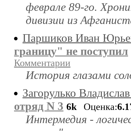
феврале 89-го. Хрон
дивизии из Афганист
Паршиков Иван Юрье
границу" не поступил
Комментарии
История глазами со
Загорулько Владислав
отряд N 3
6k
Оценка:
6.1
Интермедия - логиче