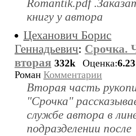
Romantik.pdf .Заказа
книгу у автора
Цеханович Борис
Геннадьевич
:
Срочка. 
вторая
332k
Оценка:
6.2
Роман
Комментарии
Вторая часть рукоп
"Срочка" рассказыва
службе автора в лин
подразделении после