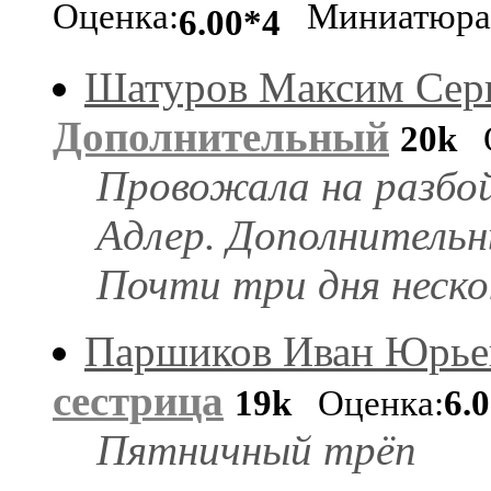
Оценка:
Миниатюра
6.00*4
Шатуров Максим Сер
Дополнительный
20k
О
Провожала на разбой
Адлер. Дополнительн
Почти три дня неск
Паршиков Иван Юрье
сестрица
19k
Оценка:
6.
Пятничный трёп