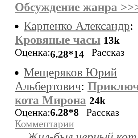
Обсуждение жанра >>
Карпенко Александр
:
Кровяные часы
13k
Оценка:
Рассказ
6.28*14
Мещеряков Юрий
Альбертович
:
Приключ
кота Мирона
24k
Оценка:
6.28*8
Рассказ
Комментарии
Жил-был черный кот