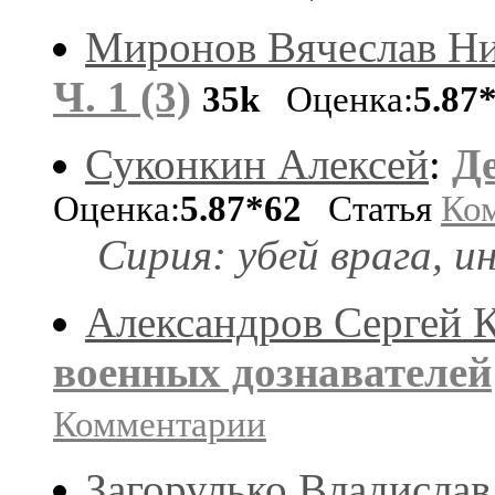
Миронов Вячеслав Ни
Ч. 1 (3)
35k
Оценка:
5.87
Суконкин Алексей
:
Д
Оценка:
5.87*62
Статья
Ко
Сирия: убей врага, и
Александров Сергей 
военных дознавателей
Комментарии
Загорулько Владислав