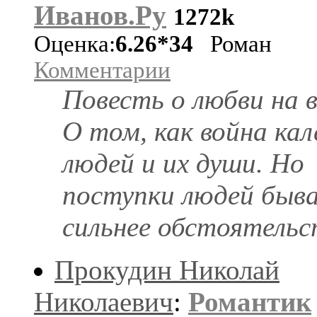
Иванов.Ру
1272k
Оценка:
6.26*34
Роман
Комментарии
Повесть о любви на в
О том, как война ка
людей и их души. Но
поступки людей быв
сильнее обстоятельс
Прокудин Николай
Николаевич
:
Романтик