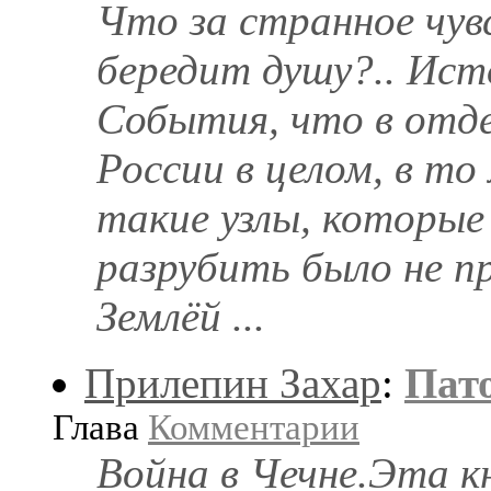
Что за странное чув
бередит душу?.. Ист
События, что в отде
России в целом, в то
такие узлы, которые 
разрубить было не п
Землёй ...
Прилепин Захар
:
Пат
Глава
Комментарии
Война в Чечне.Эта кн