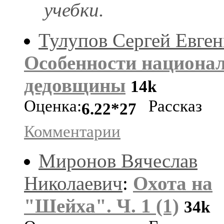
учебки.
Тулупов Сергей Евген
Особенности национа
дедовщины
14k
Оценка:
Рассказ
6.22*27
Комментарии
Миронов Вячеслав
Николаевич
:
Охота на
"Шейха". Ч. 1 (1)
34k