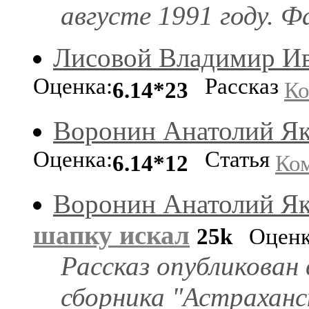
августе 1991 году. Ф
Лисовой Владимир И
Оценка:
Рассказ
6.14*23
Ко
Воронин Анатолий Як
Оценка:
Статья
6.14*12
Ко
Воронин Анатолий Як
шапку искал
25k
Оценк
Рассказ опубликован
сборника "Астраханс