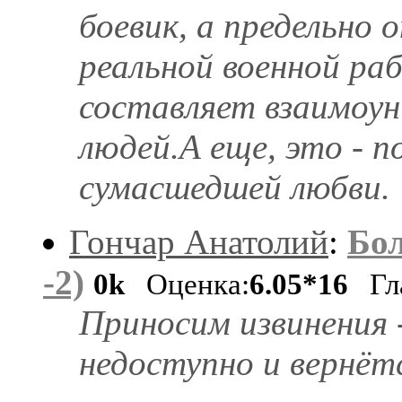
боевик, а предельно 
реальной военной ра
составляет взаимо
людей.А еще, это - п
сумасшедшей любви.
Гончар Анатолий
:
Бол
-2)
0k
Оценка:
6.05*16
Гл
Приносим извинения 
недоступно и вернёт