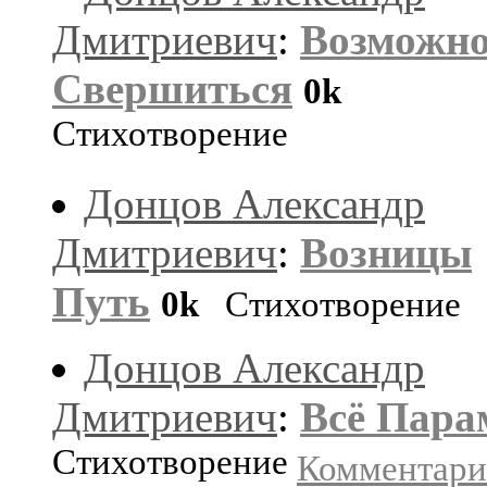
Дмитриевич
:
Возможно
Свершиться
0k
Стихотворение
Донцов Александр
Дмитриевич
:
Возницы
Путь
0k
Стихотворение
Донцов Александр
Дмитриевич
:
Всё Пара
Стихотворение
Комментар