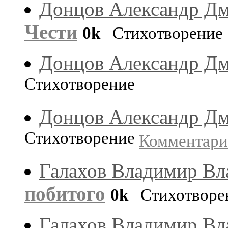
Донцов Александр Д
Чести
0k
Стихотворение
Донцов Александр Д
Стихотворение
Донцов Александр Д
Стихотворение
Комментар
Галахов Владимир В
побитого
0k
Стихотворе
Галахов Владимир В