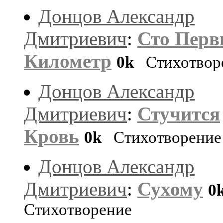
Донцов Александр
Дмитриевич
:
Сто Пер
Километр
0k
Стихотвор
Донцов Александр
Дмитриевич
:
Стучится
Кровь
0k
Стихотворение
Донцов Александр
Дмитриевич
:
Сухому
0
Стихотворение