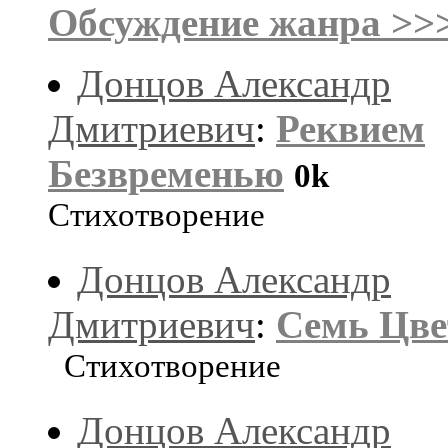
Обсуждение жанра >>
Донцов Александр
Дмитриевич
:
Реквием
Безвременью
0k
Стихотворение
Донцов Александр
Дмитриевич
:
Семь Цве
Стихотворение
Донцов Александр