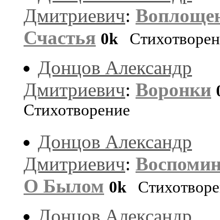
Дмитриевич
:
Воплоще
Счастья
0k
Стихотворен
Донцов Александр
Дмитриевич
:
Воронки
Стихотворение
Донцов Александр
Дмитриевич
:
Воспоми
О Былом
0k
Стихотворе
Донцов Александр