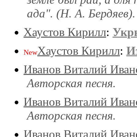
ада". (Н. А. Бердяев).
Хаустов Кирилл
:
Укр
Хаустов Кирилл
:
И
New
Иванов Виталий Иван
Авторская песня.
Иванов Виталий Иван
Авторская песня.
Иванов Виталий Иван