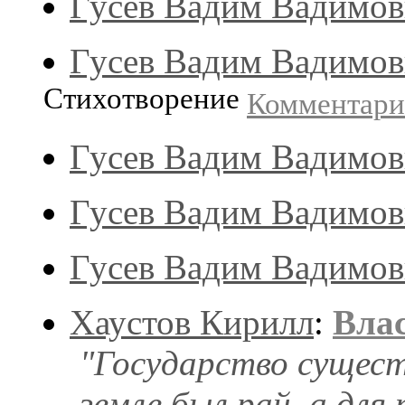
Гусев Вадим Вадимо
Гусев Вадим Вадимо
Стихотворение
Комментар
Гусев Вадим Вадимо
Гусев Вадим Вадимо
Гусев Вадим Вадимо
Хаустов Кирилл
:
Вла
"Государство сущест
земле был рай, а для