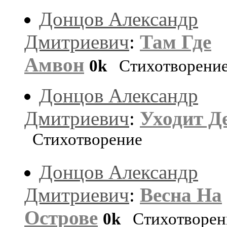
Донцов Александр
Дмитриевич
:
Там Где
Амвон
0k
Стихотворени
Донцов Александр
Дмитриевич
:
Уходит Д
Стихотворение
Донцов Александр
Дмитриевич
:
Весна На
Острове
0k
Стихотворен