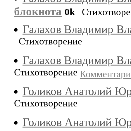
блокнота
0k
Стихотворе
Галахов Владимир В
Стихотворение
Галахов Владимир В
Стихотворение
Комментар
Голиков Анатолий Ю
Стихотворение
Голиков Анатолий Ю