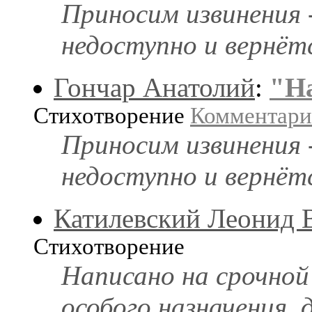
Приносим извинения 
недоступно и вернёт
Гончар Анатолий
:
"На
Стихотворение
Комментар
Приносим извинения 
недоступно и вернёт
Катилевский Леонид 
Стихотворение
Написано на срочной
особого назначения, 