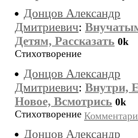
Донцов Александр
Дмитриевич
:
Внучаты
Детям, Рассказать
0k
Стихотворение
Донцов Александр
Дмитриевич
:
Внутри, 
Новое, Всмотрись
0k
Стихотворение
Комментар
Донцов Александр