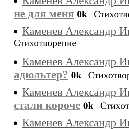
Каменев Александр И
не для меня
0k
Стихотв
Каменев Александр И
Стихотворение
Каменев Александр И
адюльтер?
0k
Стихотво
Каменев Александр И
стали короче
0k
Стихот
Каменев Александр И