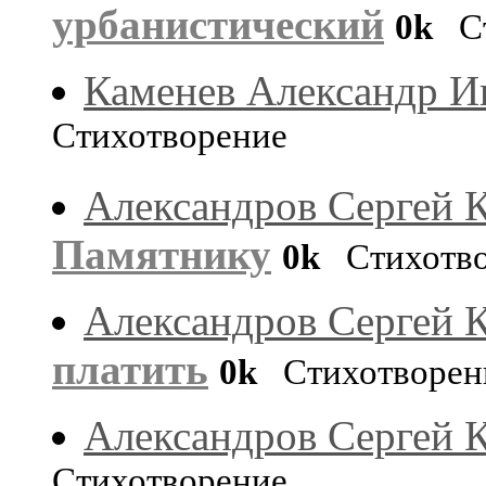
урбанистический
0k
Ст
Каменев Александр И
Стихотворение
Александров Сергей 
Памятнику
0k
Стихотво
Александров Сергей 
платить
0k
Стихотворен
Александров Сергей 
Стихотворение