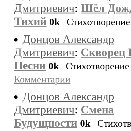
Дмитриевич
:
Шёл Дож
Тихий
0k
Стихотворение
Донцов Александр
Дмитриевич
:
Скворец 
Песни
0k
Стихотворение
Комментарии
Донцов Александр
Дмитриевич
:
Смена
Будущности
0k
Стихотв