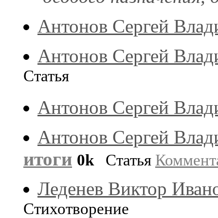
Антонов Сергей Вла
Антонов Сергей Вла
Статья
Антонов Сергей Вла
Антонов Сергей Вла
итоги
0k
Статья
Коммент
Леденев Виктор Иван
Стихотворение