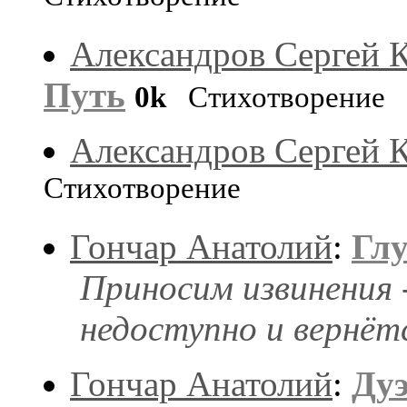
Александров Сергей 
Путь
0k
Стихотворение
Александров Сергей 
Стихотворение
Гончар Анатолий
:
Гл
Приносим извинения 
недоступно и вернёт
Гончар Анатолий
:
Ду