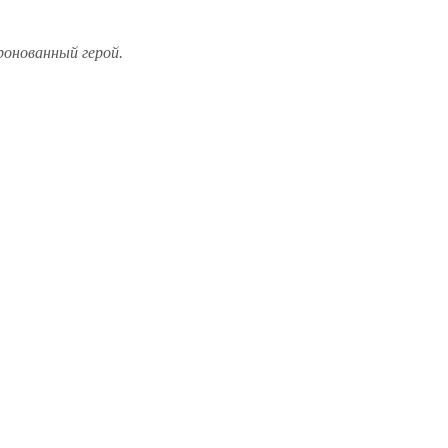
ронованный герой.