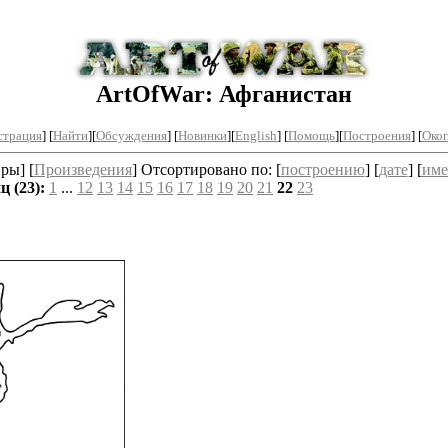
ArtOfWar: Афганистан
страция
] [
Найти
][
Обсуждения
] [
Новинки
][
English
] [
Помощь
][
Построения
]
[
Окоп
ры] [
Произведения
] Отсортировано по: [
построению
] [
дате
] [
име
 (23):
1
...
12
13
14
15
16
17
18
19
20
21
22
23