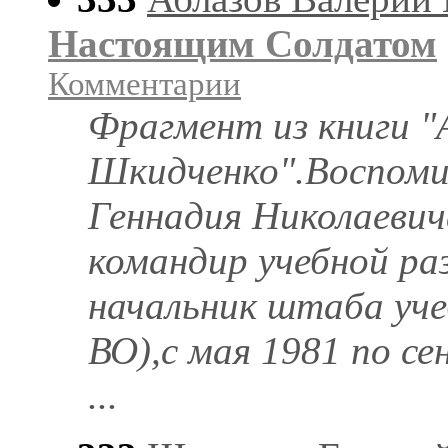
Настоящим Солдатом
Комментарии
Фрагмент из книги "
Шкидченко".Воспоми
Геннадия Николаевича
командир учебной ра
начальник штаба уче
ВО),с мая 1981 по се
...