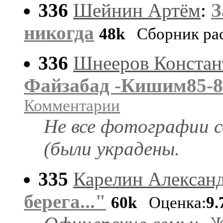
336
Шейнин Артём
:
З
никогда
48k
Сборник рас
336
Шнееров Констан
Файзабад -Кишим85-8
Комментарии
Не все фотографии с
(были украдены.
335
Карелин Алексан
берега..."
60k
Оценка:
9.