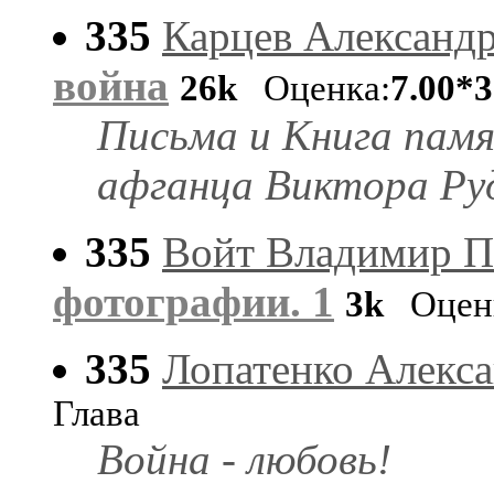
335
Карцев Александ
война
26k
Оценка:
7.00*3
Письма и Книга пам
афганца Виктора Ру
335
Войт Владимир П
фотографии. 1
3k
Оценк
335
Лопатенко Алекс
Глава
Война - любовь!