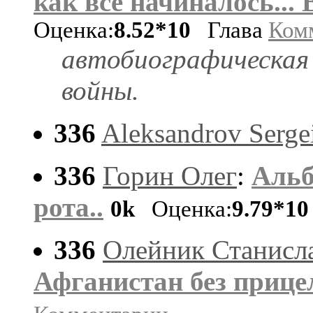
как все начиналось...
Оценка:
8.52*10
Глава
Ком
автобиографическая 
войны.
336
Aleksandrov Serge
336
Горин Олег
:
Альб
рота..
0k
Оценка:
9.79*10
336
Олейник Станисл
Афганистан без прице