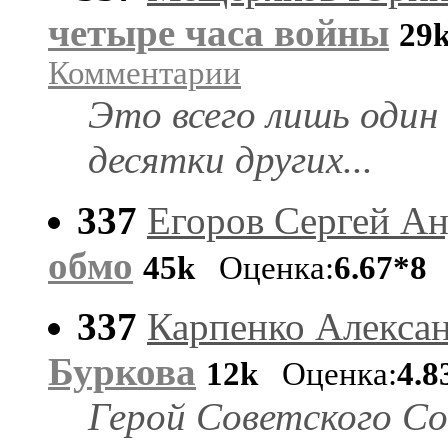
четыре часа войны
29
Комментарии
Это всего лишь один 
десятки других...
337
Егоров Сергей А
обмо
45k
Оценка:
6.67*8
С
337
Карпенко Алекса
Буркова
12k
Оценка:
4.8
Герой Советского Со