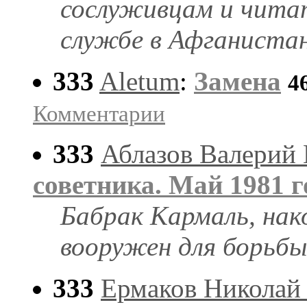
сослуживцам и читат
службе в Афганистан
333
Aletum
:
Замена
4
Комментарии
333
Аблазов Валерий
советника. Май 1981 г
Бабрак Кармаль, нако
вооружен для борьбы
333
Ермаков Николай