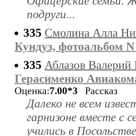
Офицерские семьи. 
подруги...
335
Смолина Алла Ни
Кундуз, фотоальбом N
335
Аблазов Валерий
Герасименко Авиаком
Оценка:
7.00*3
Рассказ
Далеко не всем извес
гарнизоне вместе с 
учились в Посольстве