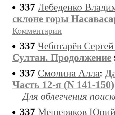
337
Лебеденко Влади
склоне горы Насаваса
Комментарии
337
Чеботарёв Сергей
Султан. Продолжение
337
Смолина Алла
:
Да
Часть 12-я (N 141-150)
Для облегчения поис
337
Мещеряков Юрий