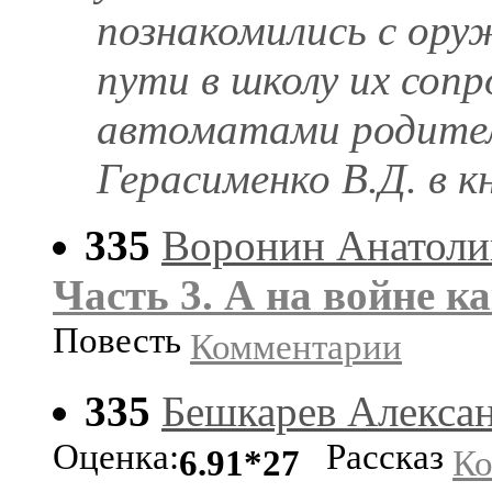
познакомились с ору
пути в школу их соп
автоматами родител
Герасименко В.Д. в кни
335
Воронин Анатоли
Часть 3. А на войне к
Повесть
Комментарии
335
Бешкарев Алекса
Оценка:
Рассказ
6.91*27
Ко