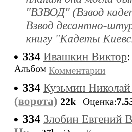
"ВЗВОД" (Взвод каде
Взвод десантно-штур
книгу "Кадеты Киевск
334
Ивашкин Виктор
Альбом
Комментарии
334
Кузьмин Николай
(ворота)
22k
Оценка:
7.5
334
Злобин Евгений 