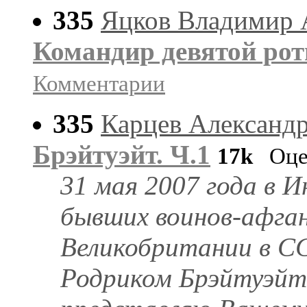
335
Яцков Владимир 
Командир девятой роты
Комментарии
335
Карцев Александ
Брэйтуэйт. Ч.1
17k
Оце
31 мая 2007 года в 
бывших воинов-афга
Великобритании в СС
Родриком Брэйтуэйт