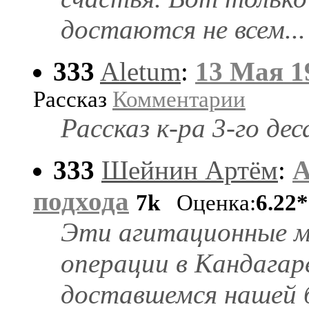
достаются не всем...
333
Aletum
:
13 Мая 1
Рассказ
Комментарии
Рассказ к-ра 3-го де
333
Шейнин Артём
:
А
подхода
7k
Оценка:
6.22
Эти агитационные м
операции в Кандагаре
доставшемся нашей б