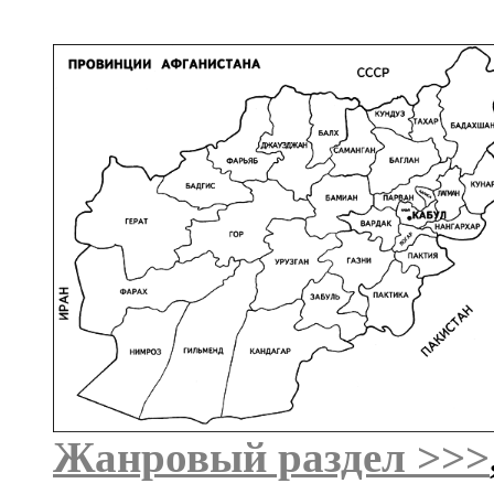
Жанровый раздел >>>