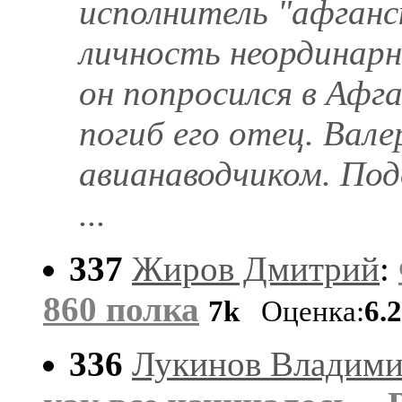
исполнитель "афганск
личность неординар
он попросился в Афг
погиб его отец. Вал
авианаводчиком. Под
...
337
Жиров Дмитрий
:
860 полка
7k
Оценка:
6.
336
Лукинов Владими