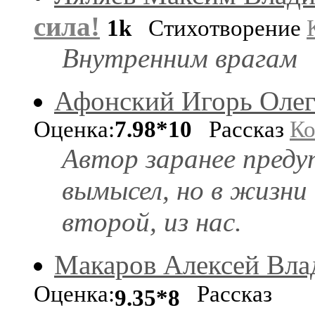
сила!
1k
Стихотворение
Внутренним врагам
Афонский Игорь Оле
Оценка:
7.98*10
Рассказ
Ко
Автор заранее пред
вымысел, но в жизн
второй, из нас.
Макаров Алексей Вл
Оценка:
Рассказ
9.35*8