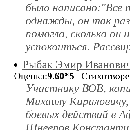
было написано:"Все п
однажды, он так раз
помогло, сколько он н
успокоиться. Рассвире
Рыбак Эмир Иванови
Оценка:
9.60*5
Стихотворе
Участнику ВОВ, кап
Михаилу Кириловичу,
боевых действий в А
Шнееров Константин