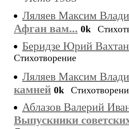
Ляляев Максим Влад
Афган вам...
0k
Стихотв
Беридзе Юрий Вахтан
Стихотворение
Ляляев Максим Влад
камней
0k
Стихотворени
Аблазов Валерий Ива
Выпускники советских