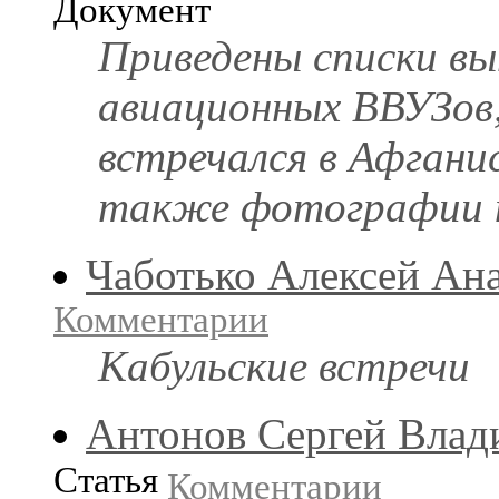
Документ
Приведены списки вы
авиационных ВВУЗов
встречался в Афганис
также фотографии н
Чаботько Алексей Ан
Комментарии
Кабульские встречи
Антонов Сергей Вла
Статья
Комментарии