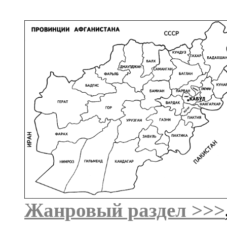
Жанровый раздел >>>