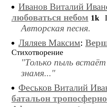
Иванов Виталий Иван
любоваться небом
1k
П
Авторская песня.
Ляляев Максим
:
Верш
Стихотворение
"Только пыль встаёт
знамя..."
Феськов Виталий Ива
батальон тропосферно