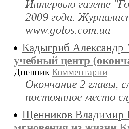
Интервью газете "Го
2009 года. Журналис
www.golos.com.ua
Кадыгриб Александр
учебный центр (оконч
Дневник
Комментарии
Окончание 2 главы, 
постоянное место сл
Щенников Владимир 
мгновения из жизни К