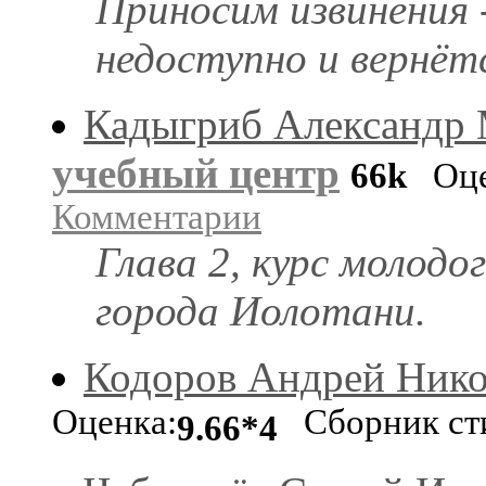
Приносим извинения 
недоступно и вернёт
Кадыгриб Александр
учебный центр
66k
Оце
Комментарии
Глава 2, курс молодо
города Иолотани.
Кодоров Андрей Нико
Оценка:
Сборник ст
9.66*4