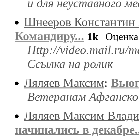
и для неуставного ме
Шнееров Константин 
Командиру...
1k
Оценка
Http://video.mail.ru/
Ссылка на ролик
Ляляев Максим
:
Вьюг
Ветеранам Афганской
Ляляев Максим Влад
начинались в декабре..