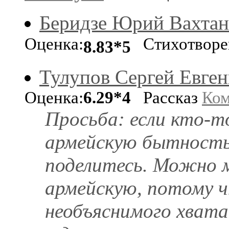
Беридзе Юрий Вахтан
Оценка:
Стихотворе
8.83*5
Тулупов Сергей Евген
Оценка:
6.29*4
Рассказ
Ком
Просьба: если кто-т
армейскую бытность
поделитесь. Можно м
армейскую, потому 
необъяснимого хватае