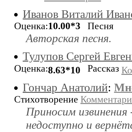
Иванов Виталий Иван
Оценка:
10.00*3
Песня
Авторская песня.
Тулупов Сергей Евген
Оценка:
Рассказ
8.63*10
Ко
Гончар Анатолий
:
Мне
Стихотворение
Комментар
Приносим извинения 
недоступно и вернёт