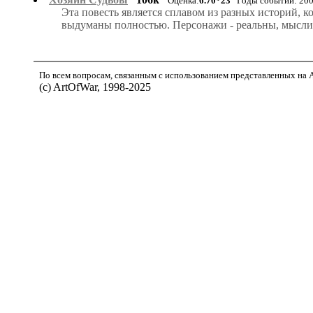
Оценка:
6.70*23
Годы событий: 200
Эта повесть является сплавом из разных историй, 
выдуманы полностью. Персонажи - реальны, мысли
По всем вопросам, связанным с использованием представленных на Ar
(с) ArtOfWar, 1998-2025