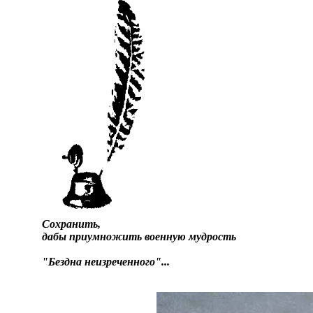
Сохранить,
дабы приумножить военную мудрость
"Бездна неизреченного"...