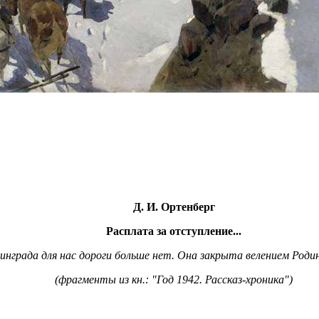
Д. И. Ортенберг
Расплата за отступление...
нграда для нас дороги больше нет. Она закрыта велением Родины
(фрагменты из кн.:
"Год 1942. Рассказ-хроника")