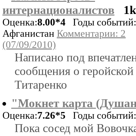
интернационалистов
1
Оценка:
8.00*4
Годы событий:
Афганистан
Комментарии: 2
(07/09/2010)
Написано под впечатле
сообщения о геройской
Титаренко
"Мокнет карта (Душан
Оценка:
7.26*5
Годы событий: 
Пока сосед мой Вовочк