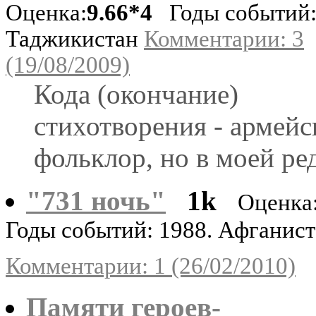
Оценка:
9.66*4
Годы событий:
Таджикистан
Комментарии: 3
(19/08/2009)
Кода (окончание)
стихотворения - армей
фольклор, но в моей ре
"731 ночь"
1k
Оценка
Годы событий: 1988. Афганис
Комментарии: 1 (26/02/2010)
Памяти героев-