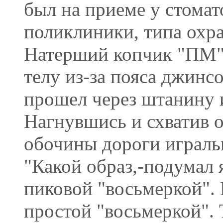
был на приеме у стомат
поликлиники, типа охра
Натерший копчик "ПМ" 
телу из-за пояса джинсо
прошел через штанину и
Нагнувшись и схватив о
обочины дороги игральн
"Какой образ,-подумал 
пиковой "восьмеркой". Н
простой "восьмеркой". Т