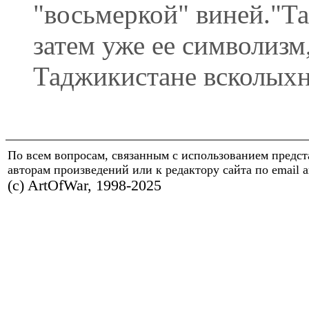
"восьмеркой" виней."Та
затем уже ее символизм
Таджикистане всколыхну
По всем вопросам, связанным с использованием предс
авторам произведений или к редактору сайта по email a
(с) ArtOfWar, 1998-2025