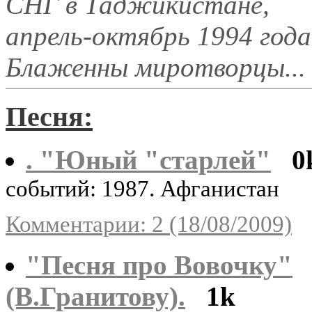
СНГ в Таджикистане,
апрель-октябрь 1994 года
Блаженны миротворцы...
Песня:
. "Юный "старлей"
0
событий: 1987. Афганистан
Комментарии: 2 (18/08/2009)
"Песня про Вовочку"
(В.Гранитову).
1k