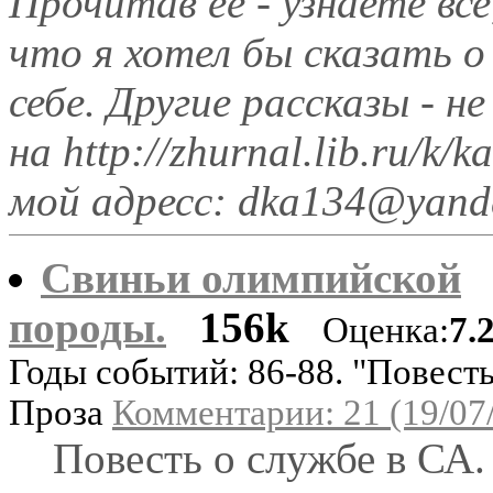
Прочитав ее - узнаете все
что я хотел бы сказать о
себе. Другие рассказы - 
на http://zhurnal.lib.ru/k/k
мой адресс: dka134@yand
Свиньи олимпийской
породы.
156k
Оценка:
7.
Годы событий: 86-88. "Повесть
Проза
Комментарии: 21 (19/07
Повесть о службе в СА.