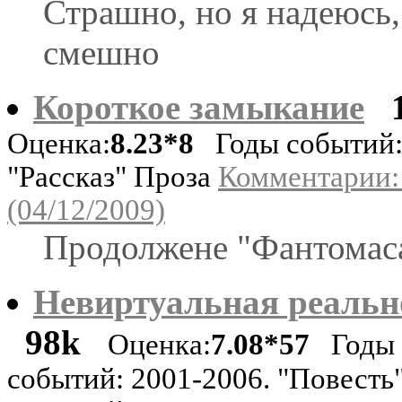
Страшно, но я надеюсь,
смешно
Короткое замыкание
Оценка:
8.23*8
Годы событий:
"Рассказ" Проза
Комментарии:
(04/12/2009)
Продолжене "Фантомаса
Невиртуальная реальн
98k
Оценка:
7.08*57
Годы
событий: 2001-2006. "Повесть