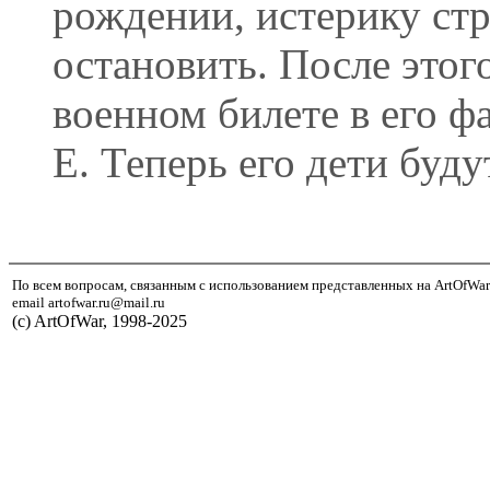
рождении, истерику стр
остановить. После этог
военном билете в его ф
Е. Теперь его дети буд
По всем вопросам, связанным с использованием представленных на ArtOfWar
email artofwar.ru@mail.ru
(с) ArtOfWar, 1998-2025