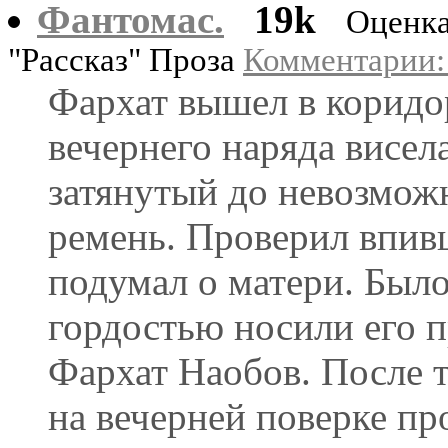
Фантомас.
19k
Оценка
"Рассказ" Проза
Комментарии: 
Фархат вышел в коридо
вечернего наряда висела
затянутый до невозмож
ремень. Проверил впив
подумал о матери. Был
гордостью носили его п
Фархат Наобов. После 
на вечерней поверке пр