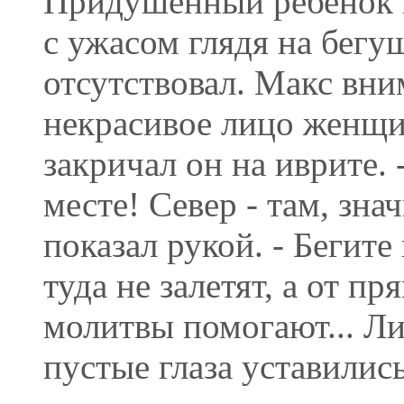
Придушенный ребенок н
с ужасом глядя на бегу
отсутствовал. Макс вни
некрасивое лицо женщин
закричал он на иврите.
месте! Север - там, знач
показал рукой. - Бегит
туда не залетят, а от п
молитвы помогают... Ли
пустые глаза уставилис