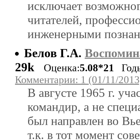
исключает возможног
читателей, професси
инженерными познан
Белов Г.А.
Воспомин
29k
Оценка:
5.08*21
Годы 
Комментарии: 1 (01/11/2013
В августе 1965 г. у
командир, а не специ
был направлен во В
т.к. в тот момент со