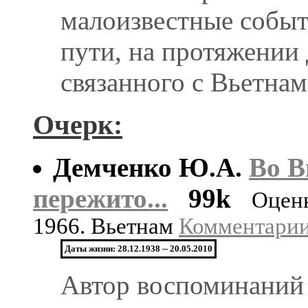
малоизвестные событ
пути, на протяжении
связанного с Вьетнам
Очерк:
Демченко Ю.А.
Во В
пережито...
99k
Оцен
1966. Вьетнам
Комментарии:
Даты жизни: 28.12.1938 -- 20.05.2010
Автор воспоминаний 