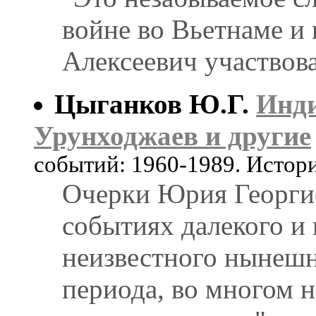
войне во Вьетнаме и 
Алексеевич участвова
Цыганков Ю.Г.
Инди
Урунходжаев и другие
событий: 1960-1989. Истор
Очерки Юрия Георги
событиях далекого и
неизвестного нынешн
периода, во многом 