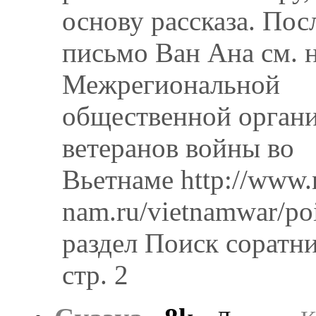
основу рассказа. Пос
письмо Ван Ана см. н
Межрегиональной
общественной орган
ветеранов войны во
Вьетнаме http://www.
nam.ru/vietnamwar/po
раздел Поиск соратни
стр. 2