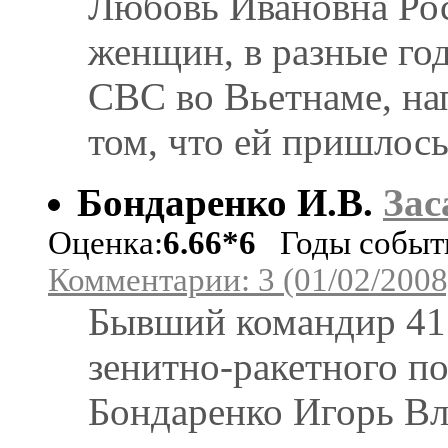
Любовь Ивановна Рос
женщин, в разные го
СВС во Вьетнаме, на
том, что ей пришлось
Бондаренко И.В.
Зас
Оценка:
6.66*6
Годы событи
Комментарии: 3 (01/02/2008
Бывший командир 41 
зенитно-ракетного п
Бондаренко Игорь Вл