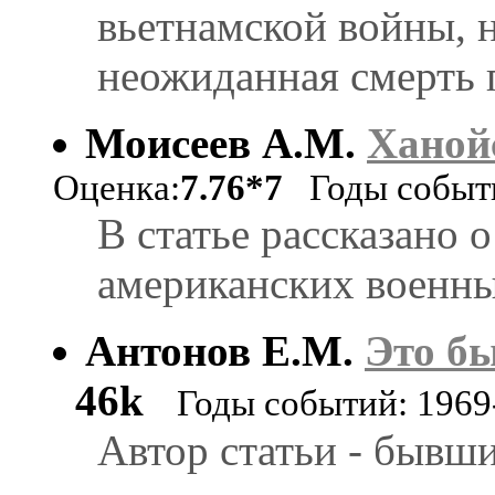
вьетнамской войны, н
неожиданная смерть 
Моисеев А.М.
Ханой
Оценка:
7.76*7
Годы событи
В статье рассказано 
американских военны
Антонов Е.М.
Это бы
46k
Годы событий: 1969
Автор статьи - бывши