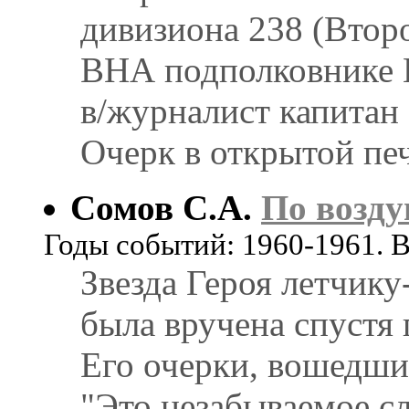
дивизиона 238 (Второ
ВНА подполковнике 
в/журналист капитан 
Очерк в открытой печ
Сомов С.А.
По возд
Годы событий: 1960-1961. 
Звезда Героя летчик
была вручена спустя
Его очерки, вошедши
"Это незабываемое сл