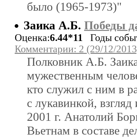
было (1965-1973)"
Заика А.Б.
Победы д
Оценка:
6.44*11
Годы событ
Комментарии: 2 (29/12/2013
Полковник А.Б. Заик
мужественным челов
кто служил с ним в р
с лукавинкой, взгляд
2001 г. Анатолий Бор
Вьетнам в составе де