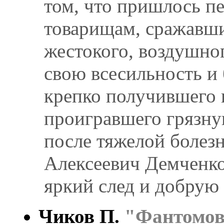
том, что пришлось п
товарищам, сражавши
жестокого, воздушног
свою всесильность и 
крепко получившего 
проигравшего грязну
после тяжелой болез
Алексеевич Демченко
яркий след и добрую 
Чиков П.
"Фантомов