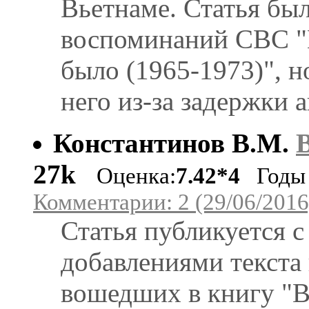
Вьетнаме. Статья был
воспоминаний СВС "В
было (1965-1973)", н
него из-за задержки 
Константинов В.М.
27k
Оценка:
7.42*4
Годы с
Комментарии: 2 (29/06/2016
Статья публикуется 
добавлениями текста
вошедших в книгу "В