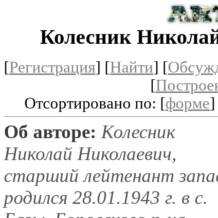
Колесник Никола
[
Регистрация
]
[
Найти
] [
Обсуж
[
Построе
Отсортировано по: [
форме
]
Об авторе:
Колесник
Николай Николаевич,
старший лейтенант запа
родился 28.01.1943 г. в с.