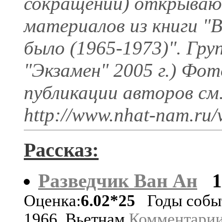
сокращений) открываю
материалов из книги "В
было (1965-1973)". Гру
"Экзамен" 2005 г.) Фо
публикации авторов см
http://www.nhat-nam.ru/
Рассказ:
Разведчик Ван Ан
Оценка:
6.02*25
Годы собы
1966. Вьетнам
Комментарии