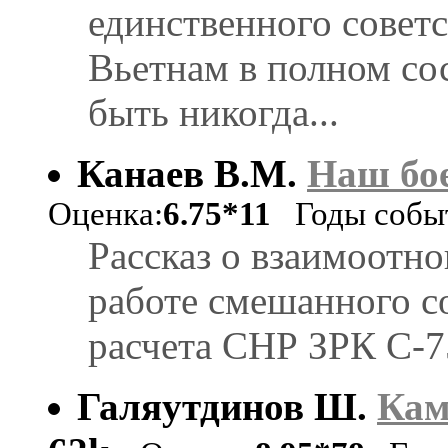
единственного советс
Вьетнам в полном сос
быть никогда...
Канаев В.М.
Наш бое
Оценка:
6.75*11
Годы событ
Рассказ о взаимоотн
работе смешанного с
расчета СНР ЗРК С-7
Галяутдинов Ш.
Кам