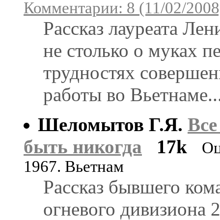
Комментарии: 8 (11/02/2008
Рассказ лауреата Ле
не столько о муках п
трудностях совершен
работы во Вьетнаме..
Шеломытов Г.Я.
Все
быть никогда
17k
Оц
1967. Вьетнам
Рассказ бывшего ком
огневого дивизиона 2