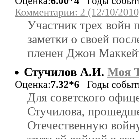
Оценка:
6.00*4
Годы событи
Комментарии: 2 (12/10/2010
Участник трех войн 
заметки о своей посл
пленен Джон Маккей
Стучилов А.И.
Моя 
Оценка:
7.32*6
Годы событи
Для советского офиц
Стучилова, прошедш
Отечественную войну