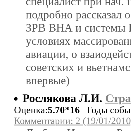
специалист при нач.
подробно рассказал 
ЗРВ ВНА и системы 
условиях массирован
авиации, о взаиодей
советских и вьетнам
впервые)
Рослякова Л.И.
Стра
Оценка:
5.70*16
Годы событ
Комментарии: 2 (19/01/2010