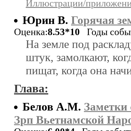
Иллюстрации/приложения
Юрин В.
Горячая зе
Оценка:
8.53*10
Годы событ
На земле под раскла
штук, замолкают, когд
пищат, когда она начи
Глава:
Белов А.М.
Заметки 
Зрп Вьетнамской Нар