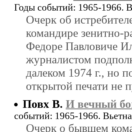
Годы событий: 1965-1966. 
Очерк об истребител
командире зенитно-р
Федоре Павловиче Ил
журналистом подпол
далеком 1974 г., но 
открытой печати не п
Повх В.
И вечный бой
событий: 1965-1966. Вьетн
Очерк о бывшем ком