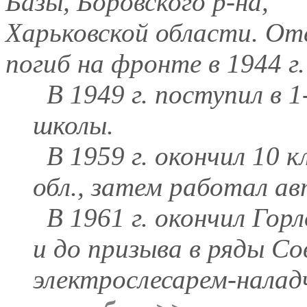
Базы, Боровского р-на,
Харьковской области. От
погиб на фронте в 1944 г.
В 1949 г. поступил в 1
школы.
В 1959 г. окончил 10 кл
обл., затем работал ав
В 1961 г. окончил Горл
и до призыва в ряды С
электрослесарем-налад