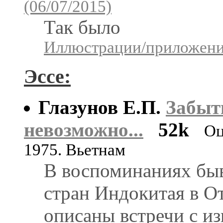
(06/07/2015)
Так было
Иллюстрации/приложения
Эссе:
Глазунов Е.П.
Забыт
невозможно...
52k
Оц
1975. Вьетнам
В воспоминаниях бы
стран Индокитая в О
описаны встречи с и