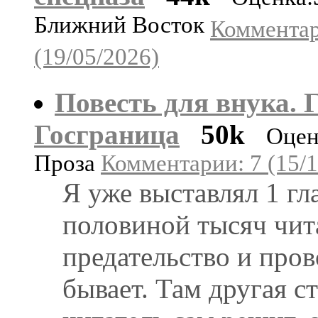
Ближний Восток
Комментар
(19/05/2026)
Повесть для внука. 
Госграница
50k
Оцен
Проза
Комментарии: 7 (15/1
Я уже выставлял 1 гла
половиной тысяч чита
предательство и пров
бывает. Там другая с