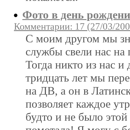
Фото в день рожден
Комментарии: 17 (27/03/200
С моим другом мы зна
службы свели нас на 
Тогда никто из нас и 
тридцать лет мы пер
на ДВ, а он в Латинс
позволяет каждое утр
будто и не было этой
помотала! Я могу с 