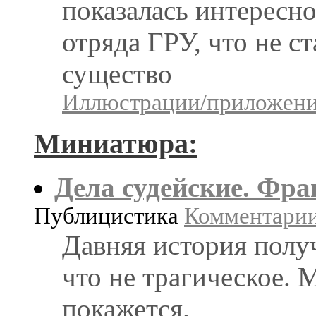
показалась интересно
отряда ГРУ, что не с
существо
Иллюстрации/приложения
Миниатюра:
Дела судейские. Фр
Публицистика
Комментарии:
Давняя история полу
что не трагическое.
покажется.