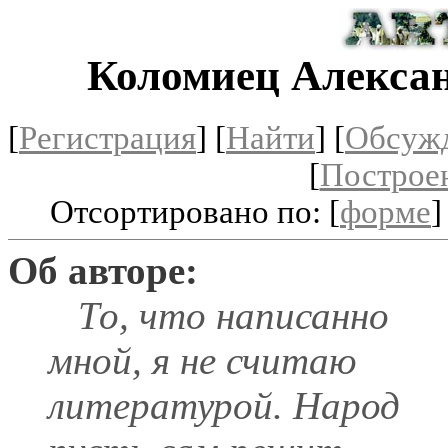
Коломиец Алекса
[
Регистрация
]
[
Найти
] [
Обсуж
[
Построе
Отсортировано по: [
форме
]
Об авторе:
То, что написанно
мной, я не считаю
литературой. Народ