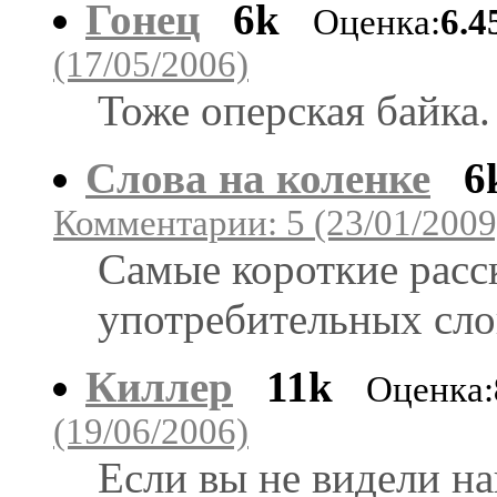
Гонец
6k
Оценка:
6.4
(17/05/2006)
Тоже оперская байка.
Слова на коленке
6
Комментарии: 5 (23/01/2009
Самые короткие расск
употребительных сло
Киллер
11k
Оценка:
(19/06/2006)
Если вы не видели на