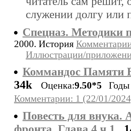
читатель сам решит, 
служении долгу или п
Спецназ. Методики 
2000. История
Комментарии:
Иллюстрации/приложения
Коммандос Памяти Б
34k
Оценка:
9.50*5
Годы с
Комментарии: 1 (22/01/2024
Повесть для внука. 
фронта. Глава 4 ч.1
1