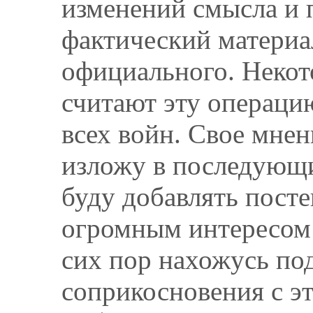
изменений смысла и 
фактический материал
официального. Некот
считают эту операци
всех войн. Свое мнен
изложу в последующи
буду добавлять постеп
огромным интересом 
сих пор нахожусь по
соприкосновения с э