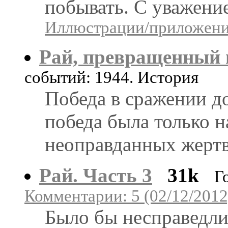
побывать. С уважени
Иллюстрации/приложения
Рай, превращенный в
событий: 1944. История
Победа в сражении д
победа была только 
неоправданных жертв
Рай. Часть 3
31k
Г
Комментарии: 5 (02/12/2012
Было бы несправедли