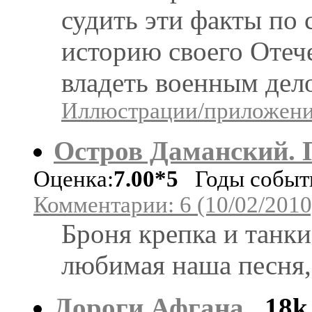
судить эти факты по 
историю своего Отече
владеть военным дел
Иллюстрации/приложения
Остров Даманский. 
Оценка:
7.00*5
Годы событи
Комментарии: 6 (10/02/2010
Броня крепка и танк
любимая наша песня, 
Дороги Афгана
18k