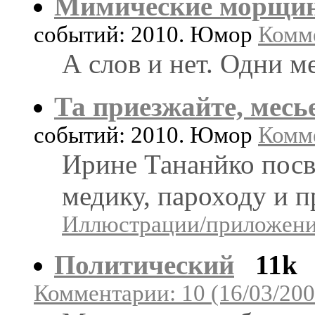
Мимические морщи
событий: 2010. Юмор
Комме
А слов и нет. Одни м
Та приезжайте, месь
событий: 2010. Юмор
Комме
Ирине Тананйко посв
медику, пароходу и 
Иллюстрации/приложения
Политический
11k
Комментарии: 10 (16/03/200