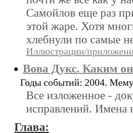
Самойлов еще раз пр
этой жаре. Хотя мног
хлебнули по самые не
Иллюстрации/приложения
Вова Дукс. Каким он
Годы событий: 2004. Мем
Все изложенное - док
исправлений. Имена н
Глава: