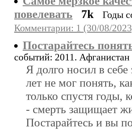
Самое мерзкое качес
повелевать
7k
Годы с
Комментарии: 1 (30/08/2023
Постарайтесь понят
событий: 2011. Афганистан
Я долго носил в себе 
лет не мог понять, к
только спустя годы, 
- смерть защищает жи
Постарайтесь и вы по