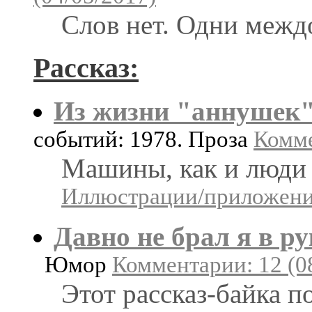
Слов нет. Одни межд
Рассказ:
Из жизни "аннушек
событий: 1978. Проза
Комме
Машины, как и люди 
Иллюстрации/приложения
Давно не брал я в 
Юмор
Комментарии: 12 (0
Этот рассказ-байка п