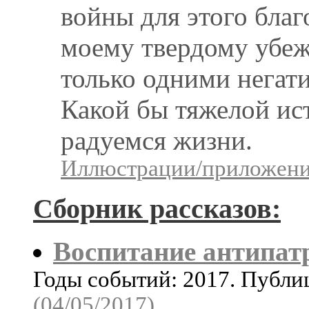
войны для этого благ
моему твердому убе
только одними нега
Какой бы тяжелой ист
радуемся жизни.
Иллюстрации/приложения
Сборник рассказов:
Воспитание антипат
Годы событий: 2017. Публ
(04/05/2017)