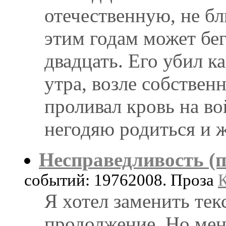
отечественную, не бли
этим годам может бег
двадцать. Его убил к
утра, возле собственн
проливал кровь на во
негодяю родиться и ж
Несправедливость (
событий: 19762008. Проза
К
Я хотел заменить тек
продолжение. Но мен