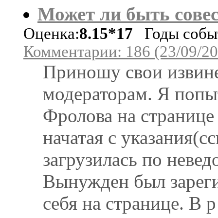
Может ли быть сове
Оценка:
8.15*17
Годы событ
Комментарии: 186 (23/09/20
Приношу свои извине
модераторам. Я попы
Фролова на странице
начатая с указания(сс
загрузилась по неве
Вынужден был зареги
себя на странице. В р