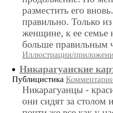
разместить его вновь
правильно. Только из
женщине, к ее семье 
больше правильным ч
Иллюстрации/приложения
Никарагуанские кар
Публицистика
Комментарии:
Никарагуанцы - краси
они сидят за столом и
почти же все как у н