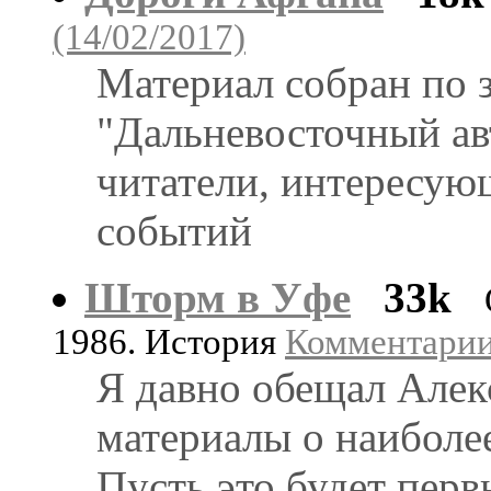
(14/02/2017)
Материал собран по 
"Дальневосточный авт
читатели, интересую
событий
Шторм в Уфе
33k
1986. История
Комментарии:
Я давно обещал Алек
материалы о наиболе
Пусть это будет перв