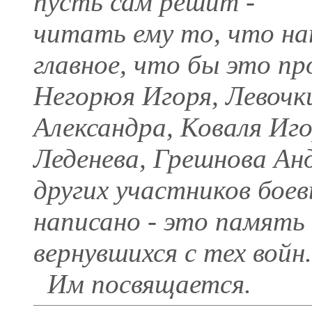
пусть сам решит -
читать ему то, что на
главное, что бы это пр
Негорюя Игоря, Левочк
Александра, Коваля Иго
Леденева, Грешнова Ан
других участников боев
написано - это память
вернувшихся с тех войн.
Им посвящается.