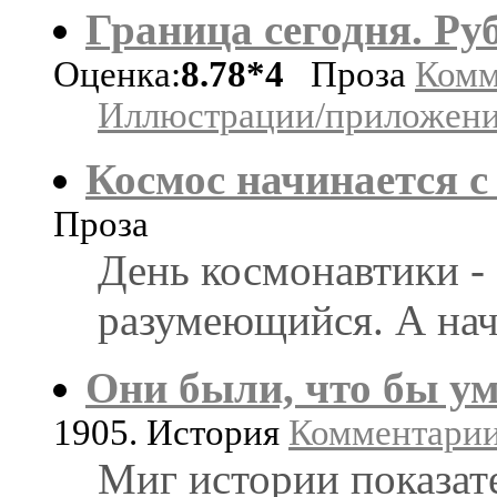
Граница сегодня. Ру
Оценка:
8.78*4
Проза
Комм
Иллюстрации/приложения
Космос начинается с
Проза
День космонавтики - 
разумеющийся. А нач
Они были, что бы у
1905. История
Комментарии:
Миг истории показат