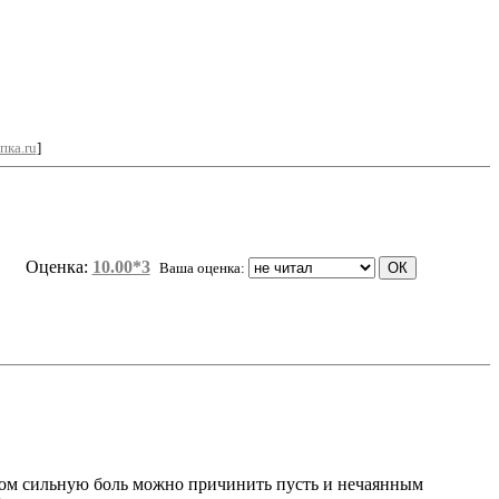
пка.ru
]
Оценка:
10.00*3
Ваша оценка:
шком сильную боль можно причинить пусть и нечаянным