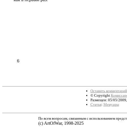
6
Оставить комментарий
© Copyright
Комиссар
Размещен: 05/05/2009,
Статья
:
Мемуары
По всем вопросам, связанным с использованием предст
(с) ArtOfWar, 1998-2025