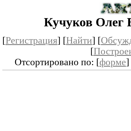
Кучуков Олег
[
Регистрация
]
[
Найти
] [
Обсуж
[
Построе
Отсортировано по: [
форме
]