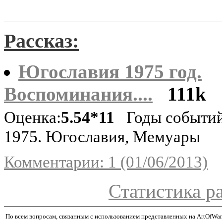
Рассказ:
Югославия 1975 год.
Воспоминания....
111k
Оценка:
5.54*11
Годы событий
1975. Югославия, Мемуары
Комментарии: 1 (01/06/2013)
Статистика р
По всем вопросам, связанным с использованием представленных на ArtOfWar