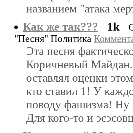
названием "атака мер
Как же так???
1k
"Песня" Политика
Коммента
Эта песня фактическ
Коричневый Майдан. 
оставлял оценки этом
кто ставил 1! У кажд
поводу фашизма! Ну 
Для кого-то и эсэсовц