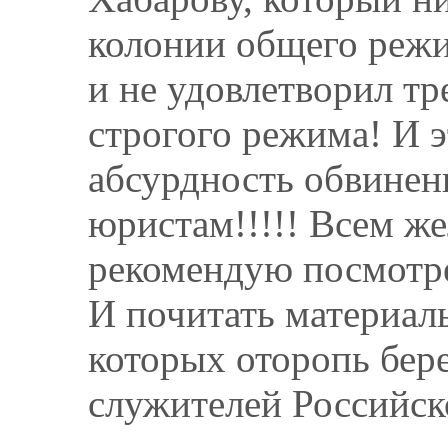
колонии общего режи
и не удовлетворил тр
строгого режима! И эт
абсурдность обвинен
юристам!!!!! Всем ж
рекомендую посмотре
И почитать материалы
которых оторопь бере
служителей Российск