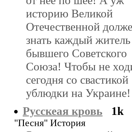
от нее по шее! А уж
историю Великой
Отечественной долж
знать каждый житель
бывшего Советского
Союза! Чтобы не ход
сегодня со свастикой
ублюдки на Украине!
Русскеая кровь
1k
"Песня" История