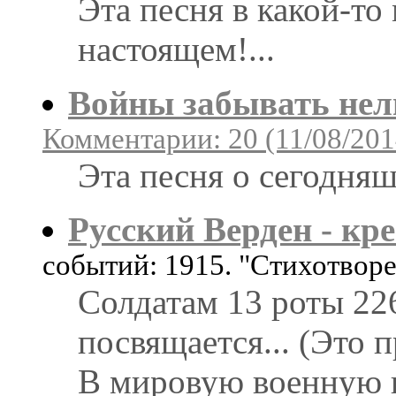
Эта песня в какой-то
настоящем!...
Войны забывать нел
Комментарии: 20 (11/08/201
Эта песня о сегодня
Русский Верден - кр
событий: 1915. "Стихотвор
Солдатам 13 роты 22
посвящается... (Это 
В мировую военную и