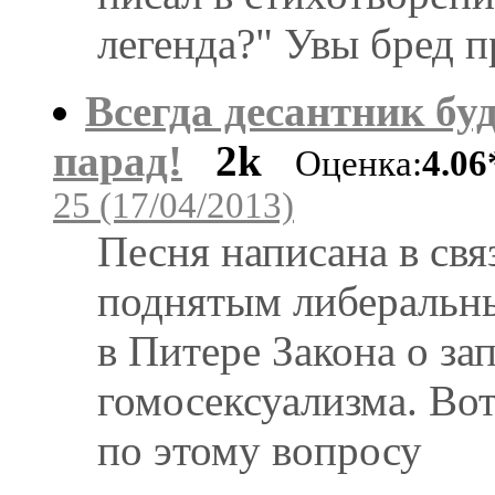
легенда?" Увы бред п
Всегда десантник буд
парад!
2k
Оценка:
4.06
25 (17/04/2013)
Песня написана в свя
поднятым либеральн
в Питере Закона о за
гомосексуализма. Во
по этому вопросу