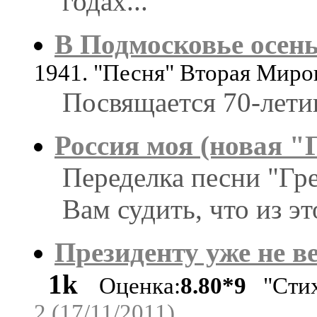
годах...
В Подмосковье осень 
1941. "Песня" Вторая Миро
Посвящается 70-лети
Россия моя (новая "
Переделка песни "Гр
Вам судить, что из эт
Президенту уже не в
1k
Оценка:
8.80*9
"Стих
2 (17/11/2011)