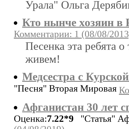
Урала" Ольга Деряби
Кто нынче хозяин в 
Комментарии: 1 (08/08/2013
Песенка эта ребята о
живем!
Медсестра с Курской
"Песня" Вторая Мировая
Ко
Афганистан 30 лет сп
Оценка:
7.22*9
"Статья" Аф