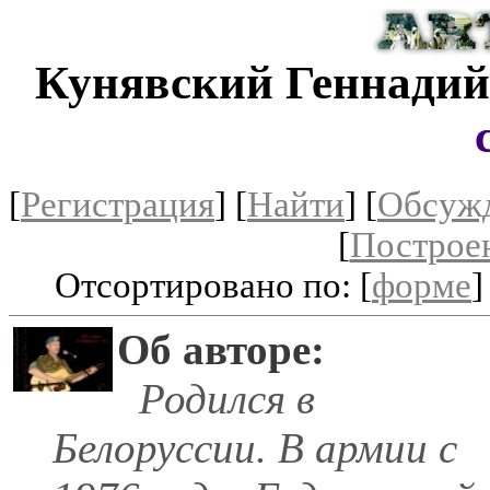
Кунявский Геннадий
[
Регистрация
]
[
Найти
] [
Обсуж
[
Построе
Отсортировано по: [
форме
]
Об авторе:
Родился в
Белоруссии. В армии с