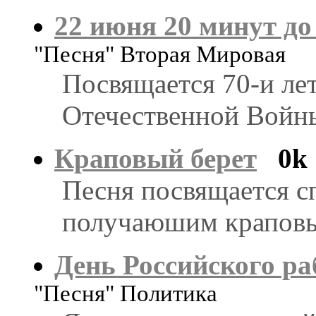
22 июня 20 минут до
"Песня" Вторая Мировая
Посвящается 70-и ле
Отечественной Войн
Краповый берет
0k
Песня посвящается с
получаюшим краповы
День Российского ра
"Песня" Политика