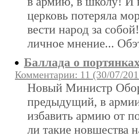
в армию, в школу! И 
церковь потеряла мор
вести народ за собой
личное мнение... Обэ
Баллада о портянка
Комментарии: 11 (30/07/201
Новый Министр Обор
предыдущий, в армии
избавить армию от п
ли такие новшества 