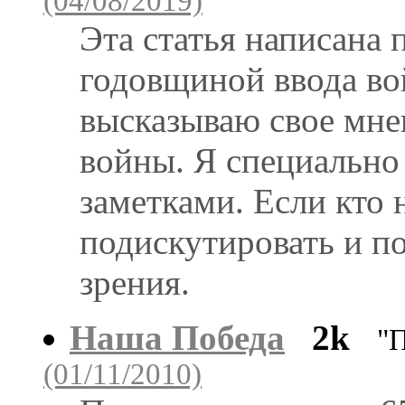
(04/08/2019)
Эта статья написана п
годовщиной ввода во
высказываю свое мне
войны. Я специально
заметками. Если кто н
подискутировать и по
зрения.
Наша Победа
2k
"
(01/11/2010)