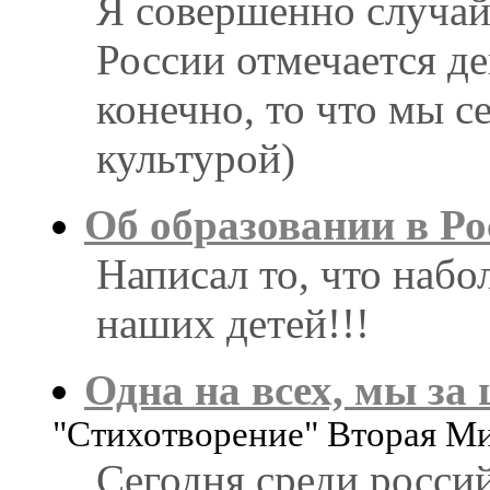
Я совершенно случайн
России отмечается де
конечно, то что мы с
культурой)
Об образовании в Ро
Написал то, что набол
наших детей!!!
Одна на всех, мы за 
"Стихотворение" Вторая М
Сегодня среди росси