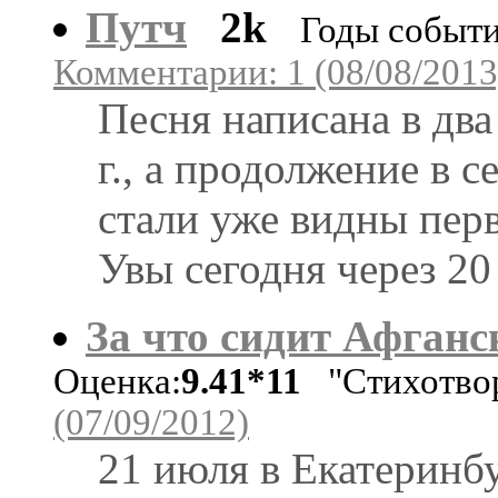
Путч
2k
Годы событи
Комментарии: 1 (08/08/2013
Песня написана в два 
г., а продолжение в с
стали уже видны пер
Увы сегодня через 20 
За что сидит Афганс
Оценка:
9.41*11
"Стихотвор
(07/09/2012)
21 июля в Екатеринб