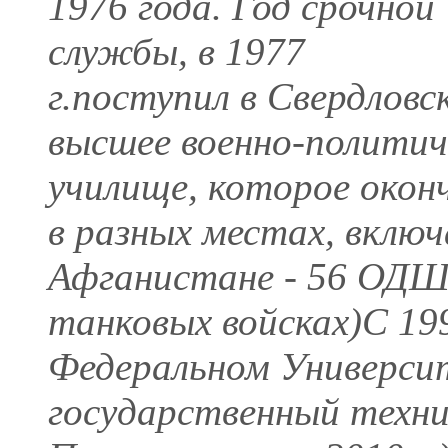
1976 года. Год срочной
службы, в 1977
г.поступил в Свердловс
высшее военно-политич
училище, которое окон
в разных местах, включа
Афганистане - 56 ОДШБ
танковых войсках)С 19
Федеральном Универси
государственный техн