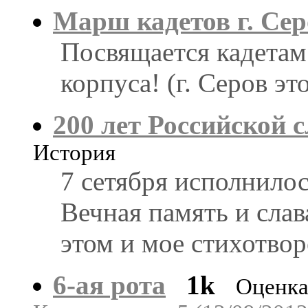
Марш кадетов г. Сер
Посвящается кадетам
корпуса! (г. Серов э
200 лет Российской 
История
7 сетября исполнило
Вечная память и слав
этом и мое стихотво
6-ая рота
1k
Оценка