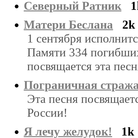
Северный Ратник
1
Матери Беслана
2k
1 сентября исполнится
Памяти 334 погибших
посвящается эта песня
Пограничная страж
Эта песня посвящает
России!
Я лечу желудок!
1k