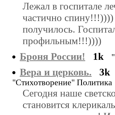
Лежал в госпитале ле
частично спину!!!))))
получилось. Госпитал
профильным!!!))))
Броня России!
1k
Вера и церковь.
3k
"Стихотворение" Политика
Сегодня наше светско
становится клерикал