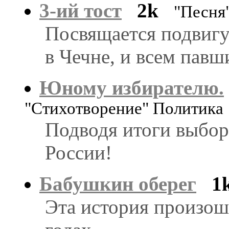
3-ий тост
2k
"Песня
Посвящается подвигу
в Чечне, и всем павш
Юному избирателю.
"Стихотворение" Политика
Подводя итоги выбор
России!
Бабушкин оберег
1
Эта история произошл