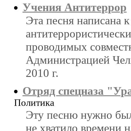
Учения Антитеррор
Эта песня написана 
антитеррористически
проводимых совмест
Администрацией Челя
2010 г.
Отряд спецназа "Ур
Политика
Эту песню нужно был
не хватило времени н