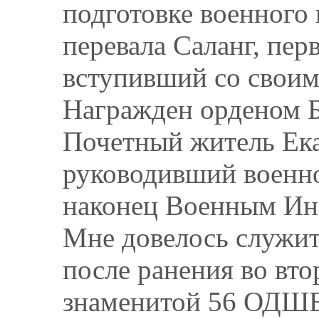
подготовке военного
перевала Саланг, пе
вступивший со свои
Награжден орденом Б
Почетный житель Ека
руководивший военно
наконец Военным Инс
Мне довелось служить
после ранения во вт
знаменитой 56 ОДШБ