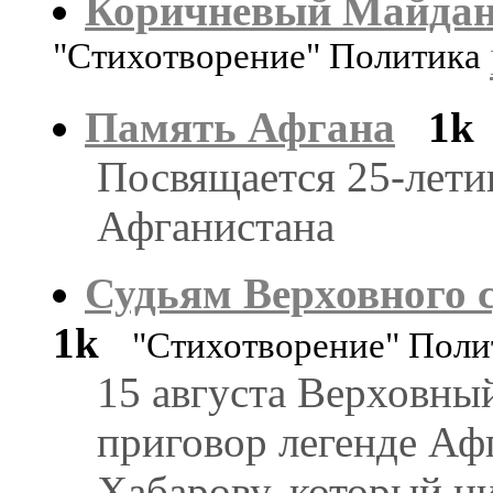
Коричневый Майда
"Стихотворение" Политика
Память Афгана
1k
Посвящается 25-лети
Афганистана
Судьям Верховного с
1k
"Стихотворение" Поли
15 августа Верховный
приговор легенде Аф
Хабарову, который ни