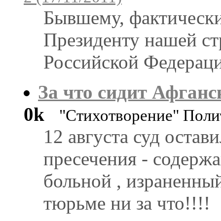
Бывшему, фактическ
Президенту нашей ст
Российской Федерац
За что сидит Афганс
0k
"Стихотворение" Поли
12 августа суд остав
пресечения - содержа
больной , израненный
тюрьме ни за что!!!!