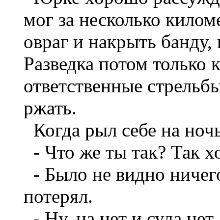
мог за несколько килом
овраг и накрыть банду,
Разведка потом только к
ответственные стрельбы
ржать.
Когда рыл себе на ноч
- Что же ты так? Так хо
- Было не видно ниче
потерял.
- Ну, на нет и суда нет