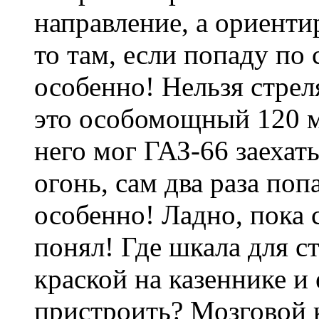
направление, а ориенти
то там, если попаду по 
особенно! Нельзя стрел
это особомощный 120 м
него мог ГАЗ-66 заехат
огонь, сам два раза по
особенно! Ладно, пока 
понял! Где шкала для 
краской на казеннике и 
пристроить? Мозговой к