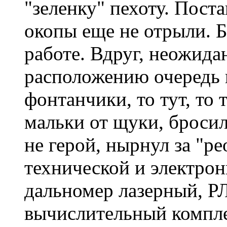
"зеленку" пехоту. Пост
окопы еще не отрыли. Б
работе. Вдруг, неожид
расположению очередь 
фонтанчики, то тут, то 
мальки от щуки, бросил
не герой, нырнул за "р
технической и электрон
дальномер лазерный, Р
вычислительный комплек