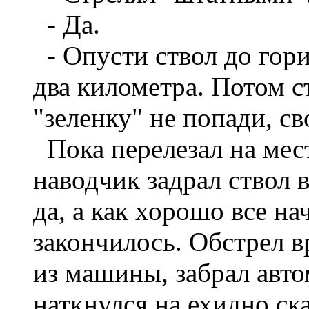
- Да.
- Опусти ствол до гор
два километра. Потом с
"зеленку" не попади, с
Пока перелезал на мест
наводчик задрал ствол в
да, а как хорошо все н
закончилось. Обстрел в
из машины, забрал авто
наткнулся на ехидно с