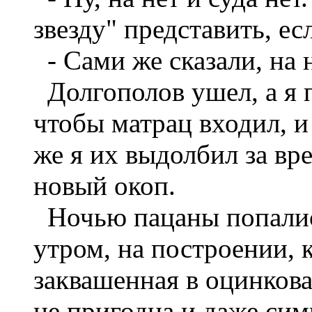
звезду" представить, ес
- Сами же сказали, на н
Долгополов ушел, а я 
чтобы матрац входил, и
же я их выдолбил за вр
новый окоп.
Ночью пацаны попались
утром, на построении, к
заквашенная в оцинков
не пригодна и даже сим