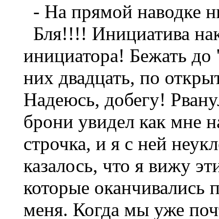
- На прямой наводке н
Бля!!!! Инициатива на
инициатора! Бежать до 
них двадцать, по откры
Надеюсь, добегу! Рванул
брони увидел как мне н
строчка, и я с ней неу
казалось, что я вижу э
которые оканчивались 
меня. Когда мы уже поч