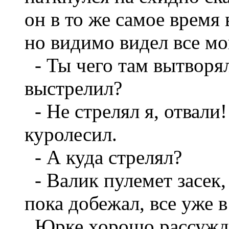
он в то же самое время
но видимо видел все мо
- Ты чего там вытворял
выстрелил?
- Не стрелял я, отвали!
куролесил.
- А куда стрелял?
- Валик пулемет засек,
пока добежал, все уже 
Юрке хорошо рассуждат