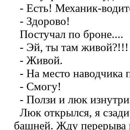
- Есть! Механик-водите
- Здорово!
Постучал по броне....
- Эй, ты там живой?!!!
- Живой.
- На место наводчика 
- Смогу!
- Ползи и люк изнутри 
Люк открылся, я сзади 
башней. Жду перерыва 