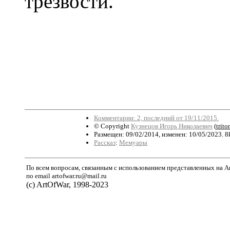
трезвости.
Комментарии: 2, последний от 19/11/2015.
© Copyright
Кузнецов Игорь Николаевич
(
trit
Размещен: 09/02/2014, изменен: 10/05/2023. 8
Рассказ
:
Мемуары
По всем вопросам, связанным с использованием представленных на A
по email artofwar.ru@mail.ru
(с) ArtOfWar, 1998-2023