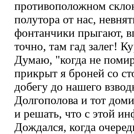
противоположном склон
полутора от нас, невня
фонтанчики прыгают, в
точно, там гад залег! К
Думаю, "когда не помира
прикрыт я броней со ст
добегу до нашего взвод
Долгополова и тот доми
и решать, что с этой и
Дождался, когда очеред