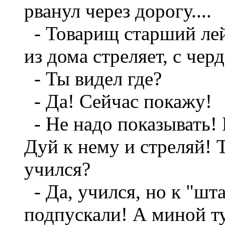
рванул через дорогу....
- Товарищ старший лей
из дома стреляет, с черд
- Ты видел где?
- Да! Сейчас покажу!
- Не надо показывать! 
Дуй к нему и стреляй! 
учился?
- Да, учился, но к "шт
подпускали! А миной ту