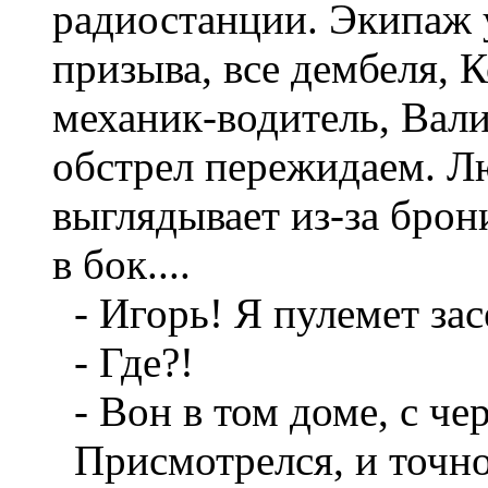
радиостанции. Экипаж у
призыва, все дембеля, 
механик-водитель, Валик
обстрел пережидаем. Л
выглядывает из-за брон
в бок....
- Игорь! Я пулемет зас
- Где?!
- Вон в том доме, с чер
Присмотрелся, и точно,