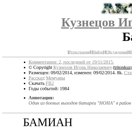
Кузнецов И
Б
[
Регистрация
]
[
Найти
] [
Обсуждения
] [
Комментарии: 2, последний от 19/11/2015.
© Copyright
Кузнецов Игорь Николаевич
(
tritonku
Размещен: 09/02/2014, изменен: 09/02/2014. 8k.
Ста
Рассказ
:
Мемуары
Скачать
FB2
Годы событий: 1984
Аннотация:
Один из боевых выходов батареи "НОНА" в район 
БАМИАН