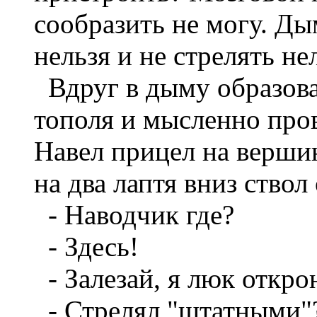
сообразить не могу. Ды
нельзя и не стрелять не
Вдруг в дыму образова
тополя и мысленно про
Навел прицел на вершин
на два лаптя вниз ствол 
- Наводчик где?
- Здесь!
- Залезай, я люк открою
- Стрелял "штатными"