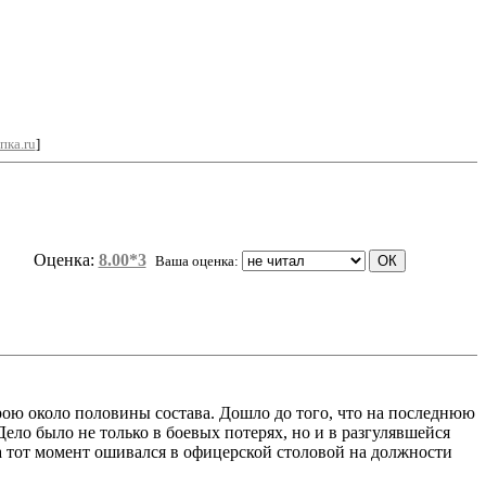
пка.ru
]
Оценка:
8.00*3
Ваша оценка:
рою около половины состава. Дошло до того, что на последнюю
Дело было не только в боевых потерях, но и в разгулявшейся
на тот момент ошивался в офицерской столовой на должности