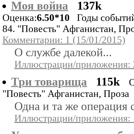
Моя война
137k
Оценка:
6.50*10
Годы событий
84. "Повесть" Афганистан, Пр
Комментарии: 1 (15/01/2015)
О службе далекой...
Иллюстрации/приложения: 
Три товарища
115k
О
"Повесть" Афганистан, Проза
Одна и та же операция с
Иллюстрации/приложения: 