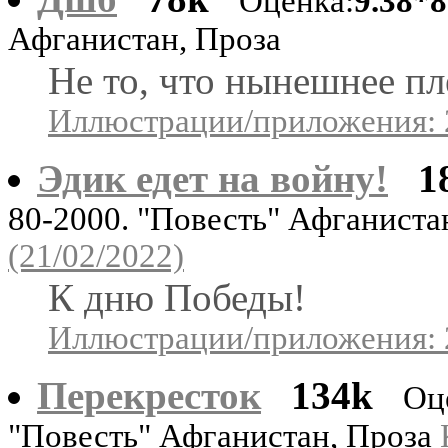
Оценка:
9.38*8
Афганистан, Проза
Не то, что нынешнее пл
Иллюстрации/приложения: 
Эдик едет на войну!
1
80-2000. "Повесть" Афганиста
(21/02/2022)
К дню Победы!
Иллюстрации/приложения: 
Перекресток
134k
Оц
"Повесть" Афганистан, Проза