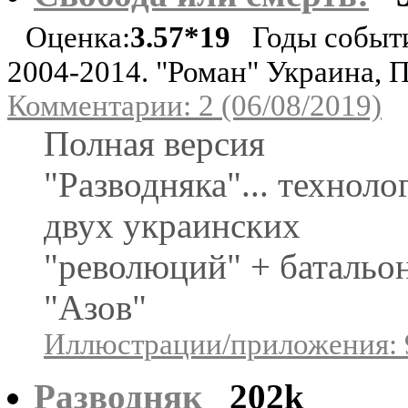
Оценка:
3.57*19
Годы событ
2004-2014. "Роман" Украина, 
Комментарии: 2 (06/08/2019)
Полная версия
"Разводняка"... техноло
двух украинских
"революций" + батальо
"Азов"
Иллюстрации/приложения: 
Разводняк
202k