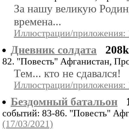
За нашу великую Родин
времена...
Иллюстрации/приложения: 
Дневник солдата
208k
82. "Повесть" Афганистан, Пр
Тем... кто не сдавался!
Иллюстрации/приложения: 
Бездомный батальон
событий: 83-86. "Повесть" Аф
(17/03/2021)