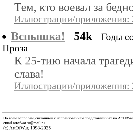
Тем, кто воевал за бедно
Иллюстрации/приложения: 
Вспышка!
54k
Годы со
Проза
К 25-тию начала трагеди
слава!
Иллюстрации/приложения: 
По всем вопросам, связанным с использованием представленных на ArtOfWar
email artofwar.ru@mail.ru
(с) ArtOfWar, 1998-2025