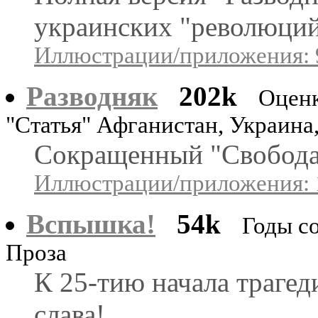
украинских "революций
Иллюстрации/приложения: 
Разводняк
202k
Оценк
"Статья" Афганистан, Украина
Сокращенный "Свобода 
Иллюстрации/приложения: 
Вспышка!
54k
Годы со
Проза
К 25-тию начала трагеди
слава!