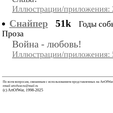
Иллюстрации/приложения: 
Снайпер
51k
Годы собы
Проза
Война - любовь!
Иллюстрации/приложения: 
По всем вопросам, связанным с использованием представленных на ArtOfWar
email artofwar.ru@mail.ru
(с) ArtOfWar, 1998-2025