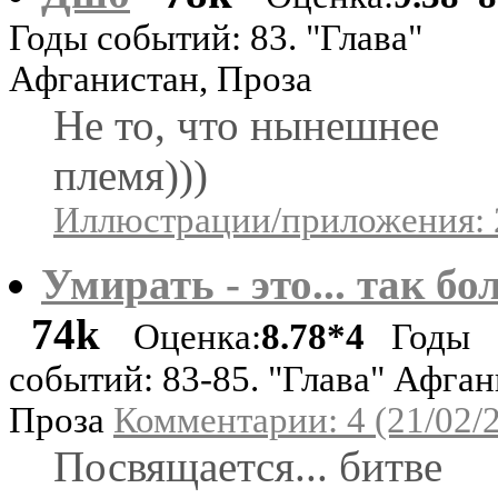
Годы событий: 83. "Глава"
Афганистан, Проза
Не то, что нынешнее
племя)))
Иллюстрации/приложения: 
Умирать - это... так бо
74k
Оценка:
8.78*4
Годы
событий: 83-85. "Глава" Афган
Проза
Комментарии: 4 (21/02/
Посвящается... битве