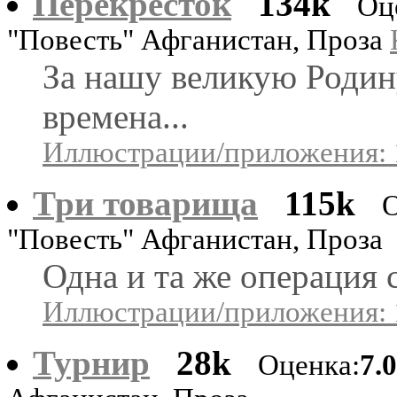
Перекресток
134k
Оц
"Повесть" Афганистан, Проза
За нашу великую Родин
времена...
Иллюстрации/приложения: 
Три товарища
115k
О
"Повесть" Афганистан, Проза
Одна и та же операция с
Иллюстрации/приложения: 
Турнир
28k
Оценка:
7.