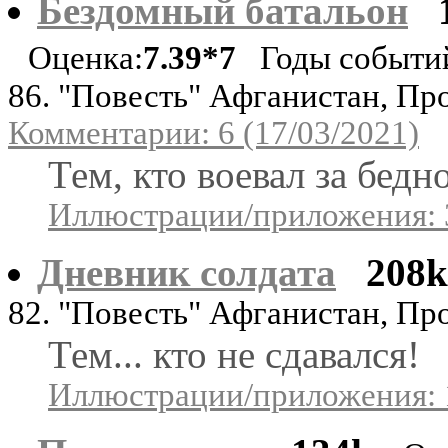
Бездомный батальон
Оценка:
7.39*7
Годы событий
86. "Повесть" Афганистан, Пр
Комментарии: 6 (17/03/2021)
Тем, кто воевал за бедно
Иллюстрации/приложения: 
Дневник солдата
208k
82. "Повесть" Афганистан, Пр
Тем... кто не сдавался!
Иллюстрации/приложения: 