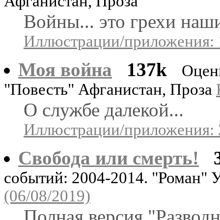
Афганистан, Проза
Войны... это грехи наши
Иллюстрации/приложения: 
Моя война
137k
Оцен
"Повесть" Афганистан, Проза
О службе далекой...
Иллюстрации/приложения: 
Свобода или смерть!
событий: 2004-2014. "Роман" 
(06/08/2019)
Полная версия "Разводн