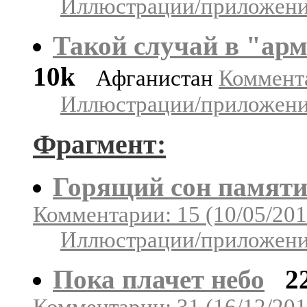
Иллюстрации/приложения
Такой случай в "арм
10k
Афганистан
Коммента
Иллюстрации/приложения
Фрагмент:
Горящий сон памят
Комментарии: 15 (10/05/201
Иллюстрации/приложения
Пока плачет небо
2
Комментарии: 31 (16/12/201