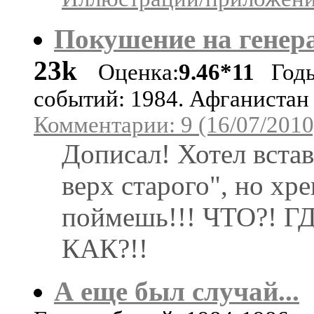
Покушение на генер
23k
Оценка:
9.46*11
Год
событий: 1984. Афганистан
Комментарии: 9 (16/07/2010
Дописал! Хотел встав
верх старого", но хре
поймешь!!! ЧТО?! Г
КАК?!!
А еще был случай...