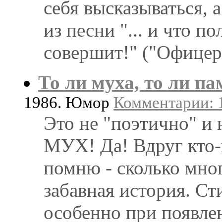
себя высказываться, а
из песни "... и что п
совершит!" ("Офицер
То ли муха, то ли п
1986. Юмор
Комментарии: 1
Это не "поэтично" и 
МУХ! Да! Вдруг кто-н
помню - сколько мног
забавная история. Ст
особенно при появл