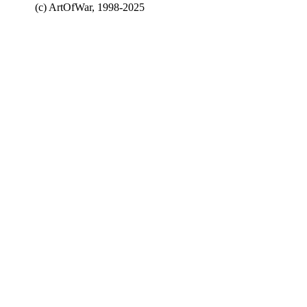
(с) ArtOfWar, 1998-2025