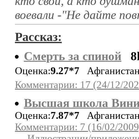
кто свой, а кто душма
воевали -"Не дайте п
Рассказ:
Смерть за спиной
8
Оценка:
9.27*7
Афганиста
Комментарии: 17 (24/12/202
Высшая школа Вин
Оценка:
7.87*7
Афганиста
Комментарии: 7 (16/02/2009
Иллюстрации/приложения