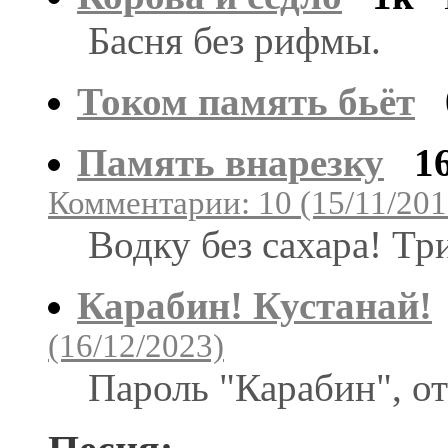
Басня без рифмы.
Током память бьёт
Память внарезку
1
Комментарии: 10 (15/11/201
Водку без сахара! Тр
Карабин! Кустанай!
(16/12/2023)
Пароль "Карабин", о