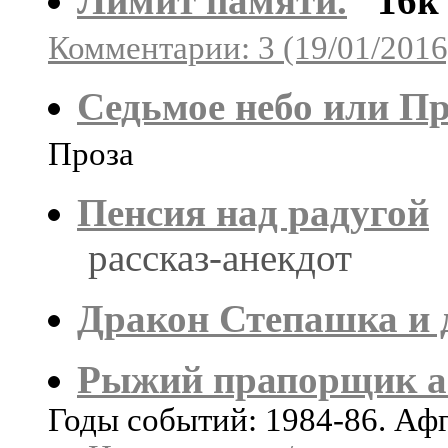
Лимит памяти.
16k
Комментарии: 3 (19/01/2016
Седьмое небо или П
Проза
Пенсия над радугой
рассказ-анекдот
Дракон Степашка и
Рыжий прапорщик а
Годы событий: 1984-86. Аф