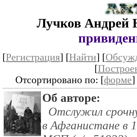
Лучков Андрей
привиден
[
Регистрация
]
[
Найти
] [
Обсуж
[
Построе
Отсортировано по: [
форме
]
Об авторе:
Отслужил срочн
в Афганистане в 