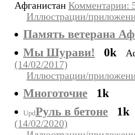
Афганистан
Комментарии: 5
Иллюстрации/приложения
Память ветерана Аф
Мы Шурави!
0k
А
(14/02/2017)
Иллюстрации/приложения
Многоточие
1k
Руль в бетоне
1k
Upd
(14/02/2020)
Иллюстрации/приложения