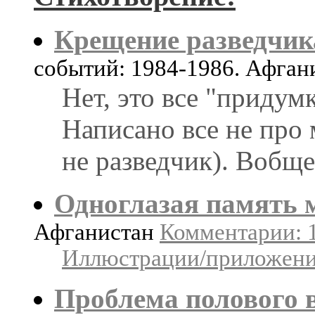
Крещение разведчик
событий: 1984-1986. Афган
Нет, это все "придум
Написано все не про 
не разведчик). Вобще
Одноглазая память 
Афганистан
Комментарии: 1
Иллюстрации/приложения
Проблема полового 