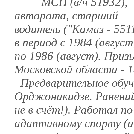
МСП (в/ч 51932),
авторота, старший
водитель ("Камаз - 551
в период с 1984 (август
по 1986 (август). Приз
Московской области - 1
Предварительное обуче
Орджоникидзе. Ранени
не в счёт!). Работал п
адаптивному спорту (и