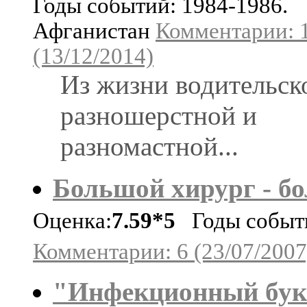
Годы событий: 1984-1986.
Афганистан
Комментарии: 
(13/12/2014)
Из жизни водительск
разношерстной и
разномастной...
Большой хирург - бо
Оценка:
7.59*5
Годы событи
Комментарии: 6 (23/07/2007
"Инфекционный буке