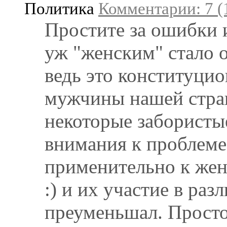
Политика
Комментарии: 7 (
Простите за ошибки 
уж "женским" стало 
ведь это конституци
мужчины нашей стран
некоторые забористы
внимания к проблеме
применительно к жен
:) и их участие в ра
преуменьшал. Прост