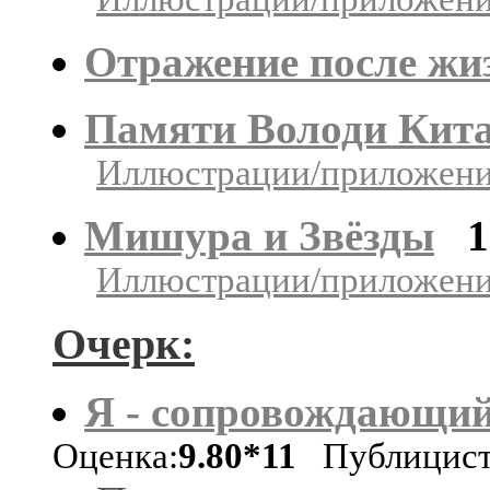
Отражение после жи
Памяти Володи Кит
Иллюстрации/приложения
Мишура и Звёзды
1
Иллюстрации/приложения
Очерк:
Я - сопровождающий
Оценка:
9.80*11
Публицис