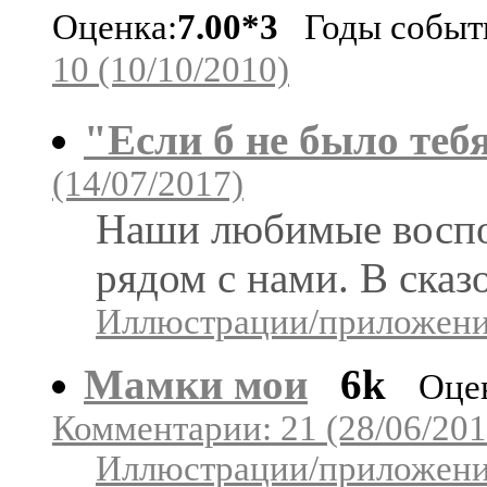
Оценка:
7.00*3
Годы событи
10 (10/10/2010)
"Если б не было теб
(14/07/2017)
Наши любимые восп
рядом с нами. В ска
Иллюстрации/приложения
Мамки мои
6k
Оце
Комментарии: 21 (28/06/201
Иллюстрации/приложения