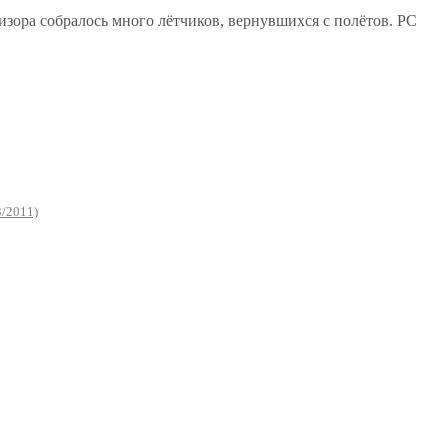
визора собралось много лётчиков, вернувшихся с полётов. РС
3/2011)