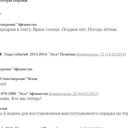
" Вторая Мировая
"
отворение" Афганистан
родром в снегу. Яркое солнце. Осадков нет. Погода лётная.
0
Годы событий: 2013-2014. "Эссе" Политика
Комментарии: 72 (14/10/2014)
орение" Афганистан
"Стихотворение" Чечня
аз)
979-1989. "Эссе" Афганистан
Комментарии: 20 (04/05/2022)
ками. Кто мы теперь?
ечня
риса Ельцина для восстановления конституционного порядка на 