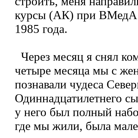
строить, меня направил
курсы (АК) при ВМедА 
1985 года.
Через месяц я снял ком
четыре месяца мы с же
познавали чудеса Севе
Одиннадцатилетнего сы
у него был полный набо
где мы жили, была мале