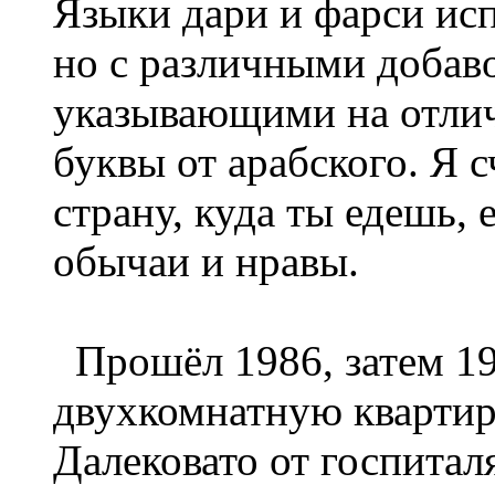
Языки дари и фарси ис
но с различными доба
указывающими на отли
буквы от арабского. Я 
страну, куда ты едешь, 
обычаи и нравы.
Прошёл 1986, затем 19
двухкомнатную квартир
Далековато от госпитал