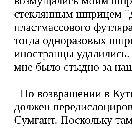
возмущались моим шпр
стеклянным шприцем "д
пластмассового футляра
тогда одноразовых шпр
иностранцы удалились. 
мне было стыдно за на
По возвращении в Кутк
должен передислоцирова
Сумгаит. Поскольку там