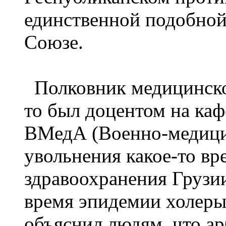
единственной подобной
Союзе.
Полковник медицинской
то был доцентом на ка
ВМедА (Военно-медици
увольнения какое-то в
здравоохранения Грузии
время эпидемии холеры,
объяснил людям, что ар