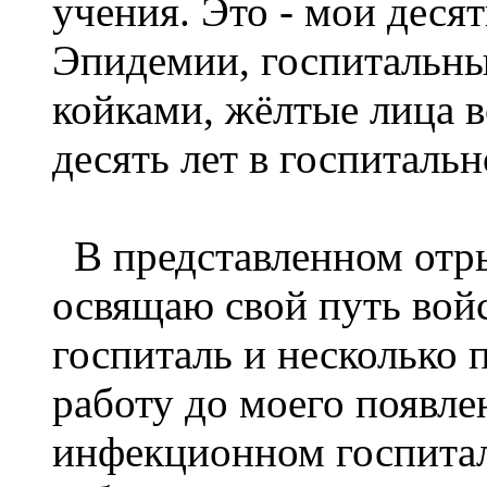
учения. Это - мои десят
Эпидемии, госпитальны
койками, жёлтые лица 
десять лет в госпитальн
В представленном отры
освящаю свой путь войс
госпиталь и несколько
работу до моего появле
инфекционном госпита