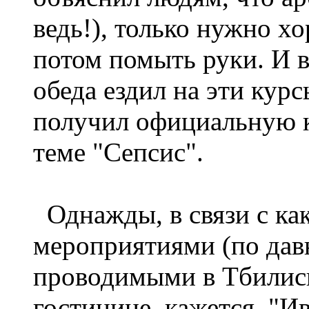
ведь!), только нужно х
потом помыть руки. И в
обеда ездил на эти кур
получил официальную к
теме "Сепсис".
Однажды, в связи с ка
мероприятиями (по давн
проводимыми в Тбилиси
гостинице, кажется, "И