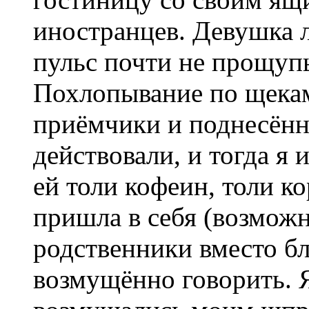
иностранцев. Девушка л
пульс почти не прощупы
Похлопывание по щекам
приёмчики и поднесённ
действовали, и тогда я 
ей толи кофеин, толи к
пришла в себя (возможно
родственники вместо бл
возмущённо говорить. Я