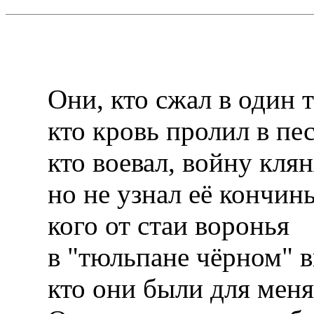
Они, кто сжал в один т
кто кровь пролил в пе
кто воевал, войну клян
но не узнал её кончин
кого от стаи воронья
в "тюльпане чёрном" в
кто они были для меня