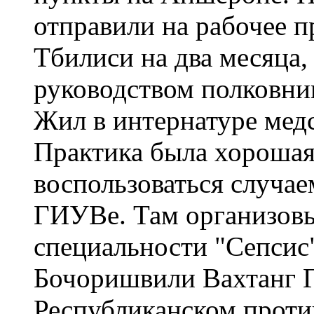
отправили на рабочее 
Тбилиси на два месяца, 
руководством полковни
Жил в интернатуре медс
Практика была хорошая
воспользоваться случае
ГИУВе. Там организовы
специальности "Сепсис
Бочоришвили Вахтанг Г
Республиканском проти