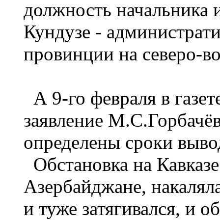
должность начальника 
Кундузе - администрат
провинции на северо-во
А 9-го февраля в газет
заявление М.С.Горбачё
определены сроки вывод
Обстановка на Кавказе 
Азербайджане, накаляла
и туже затягивался, и о