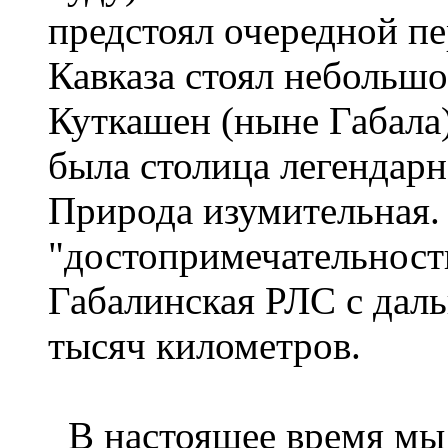
предстоял очередной пе
Кавказа стоял небольш
Куткашен (ныне Габала)
была столица легендар
Природа изумительная.
"достопримечательност
Габалинская РЛС с дал
тысяч километров.
В настоящее время мы о