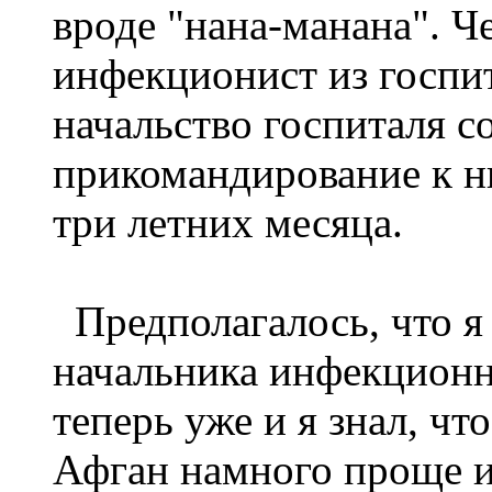
вроде "нана-манана". Ч
инфекционист из госпит
начальство госпиталя с
прикомандирование к ни
три летних месяца.
Предполагалось, что я
начальника инфекционн
теперь уже и я знал, чт
Афган намного проще и