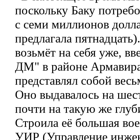
поскольку Баку потреб
с семи миллионов долла
предлагала пятнадцать)
возьмёт на себя уже, в
ДМ" в районе Армавира
представлял собой вес
Оно выдавалось на шест
почти на такую же глуб
Строила её большая во
УИР (Управление инжен