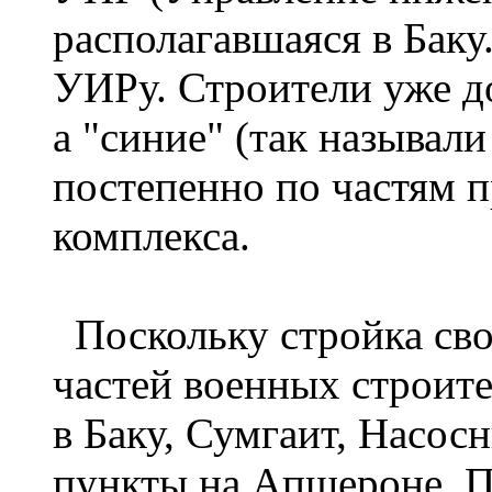
располагавшаяся в Баку
УИРу. Строители уже д
а "синие" (так называл
постепенно по частям 
комплекса.
Поскольку стройка сво
частей военных строите
в Баку, Сумгаит, Насос
пункты на Апшероне. П