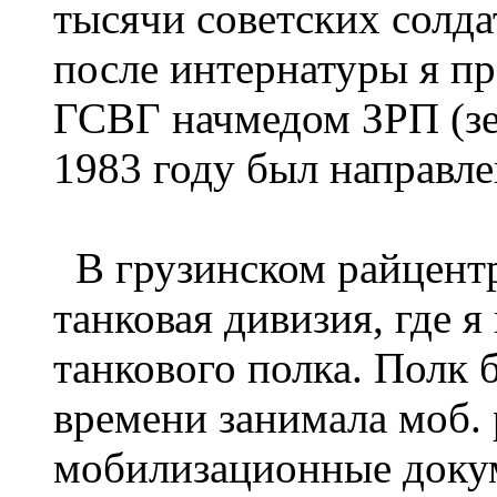
тысячи советских солда
после интернатуры я п
ГСВГ начмедом ЗРП (зе
1983 году был направл
В грузинском райцентр
танковая дивизия, где 
танкового полка. Полк
времени занимала моб. 
мобилизационные докум