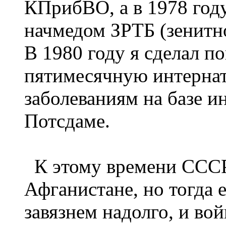
КПрибВО, а в 1978 год
начмедом ЗРТБ (зенитно
В 1980 году я сделал п
пятимесячную интерна
заболеваниям на базе и
Потсдаме.
К этому времени СССР 
Афганистане, но тогда 
завязнем надолго, и вой