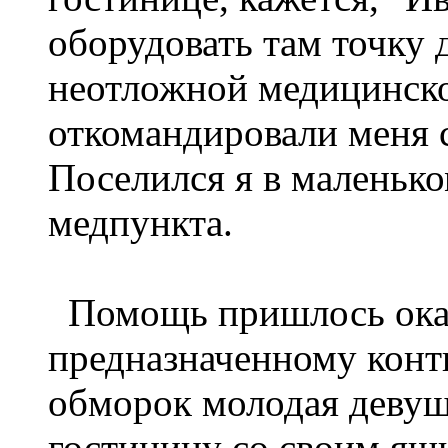
оборудовать там точку 
неотложной медицинско
откомандировали меня с
Поселился я в маленько
медпункта.
Помощь пришлось оказа
предназначенному конти
обморок молодая девушк
гостиницу со своим ящ