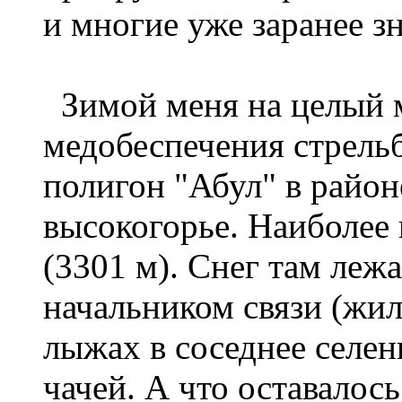
и многие уже заранее зн
Зимой меня на целый м
медобеспечения стрельб
полигон "Абул" в район
высокогорье. Наиболее 
(3301 м). Снег там леж
начальником связи (жил
лыжах в соседнее селени
чачей. А что оставалос