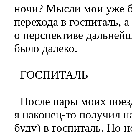
ночи? Мысли мои уже б
перехода в госпиталь, 
о перспективе дальнейш
было далеко.
ГОСПИТАЛЬ
После пары моих поез
я наконец-то получил н
буду) в госпиталь. Но 