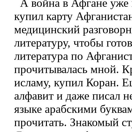
А война в Афгане уже 
купил карту Афганистан
медицинский разговорн
литературу, чтобы гото
литература по Афганист
прочитывалась мной. К
исламу, купил Коран. Е
алфавит и даже писал н
языке арабскими буквам
прочитать. Знакомый ст