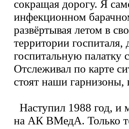
сокращая дорогу. Я сам
инфекционном барачно
развёртывая летом в св
территории госпиталя,
госпитальную палатку 
Отслеживал по карте си
стоят наши гарнизоны, 
Наступил 1988 год, и м
на АК ВМедА. Только т