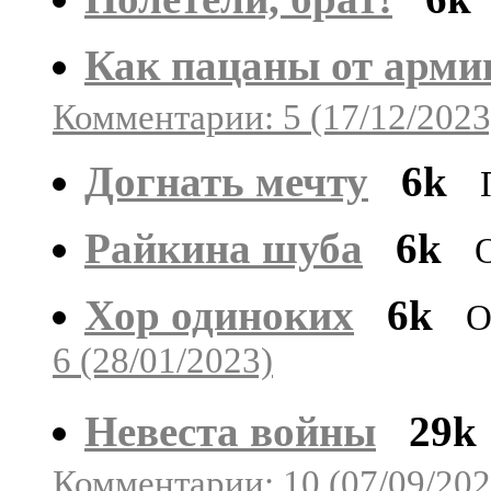
Как пацаны от арми
Комментарии: 5 (17/12/2023
Догнать мечту
6k
Райкина шуба
6k
Хор одиноких
6k
О
6 (28/01/2023)
Невеста войны
29k
Комментарии: 10 (07/09/202