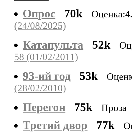
Опрос
70k
Оценка:
4
(24/08/2025)
Катапульта
52k
Оц
58 (01/02/2011)
93-ий год
53k
Оценк
(28/02/2010)
Перегон
75k
Проза
Третий двор
77k
О