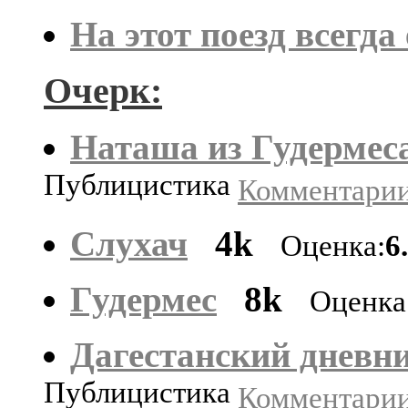
На этот поезд всегда
Очерк:
Наташа из Гудермес
Публицистика
Комментарии:
Слухач
4k
Оценка:
6
Гудермес
8k
Оценка
Дагестанский дневн
Публицистика
Комментарии: