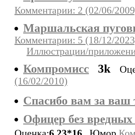
Комментарии: 2 (02/06/2009
Маршальская пугов
Комментарии: 5 (18/12/2023
Иллюстрации/приложения
Компромисс
3k
Оце
(16/02/2010)
Спасибо вам за ваш 
Офицер без вредных
Оценка:
6.23*16
Юмор
Ком