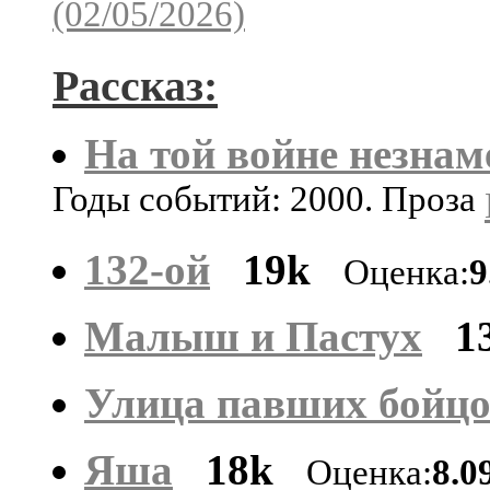
(02/05/2026)
Рассказ:
На той войне незнам
Годы событий: 2000. Проза
132-ой
19k
Оценка:
9
Малыш и Пастух
1
Улица павших бойц
Яша
18k
Оценка:
8.0