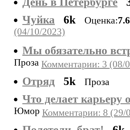
День в Петербурге
Чуйка
6k
Оценка:
7.
(04/10/2023)
Мы обязательно вст
Проза
Комментарии: 3 (08/0
Отряд
5k
Проза
Что делает карьеру 
Юмор
Комментарии: 8 (29/
Полетели, брат!
6k