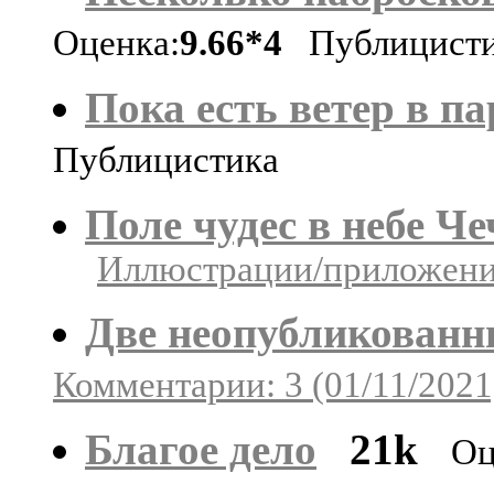
Оценка:
9.66*4
Публицист
Пока есть ветер в п
Публицистика
Поле чудес в небе Ч
Иллюстрации/приложения
Две неопубликованн
Комментарии: 3 (01/11/2021
Благое дело
21k
Оц