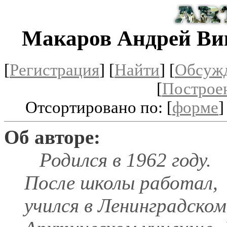
Макаров Андрей Ви
[
Регистрация
]
[
Найти
] [
Обсуж
[
Построе
Отсортировано по: [
форме
]
Об авторе:
Родился в 1962 году.
После школы работал,
учился в Ленинградском