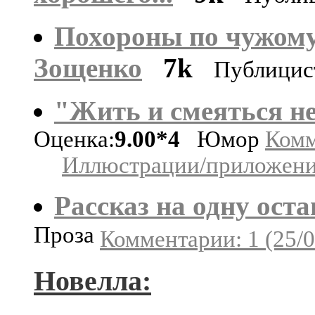
Похороны по чужому
Зощенко
7k
Публицис
"Жить и смеяться не
Оценка:
9.00*4
Юмор
Комм
Иллюстрации/приложения
Рассказ на одну ост
Проза
Комментарии: 1 (25/0
Новелла: