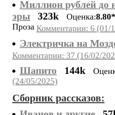
Миллион рублей до 
эры
323k
Оценка:
8.80
Проза
Комментарии: 6 (01/1
Электричка на Мозд
Комментарии: 37 (16/02/202
Шапито
144k
Оценк
(24/05/2025)
Сборник рассказов:
Иванов и другие
57