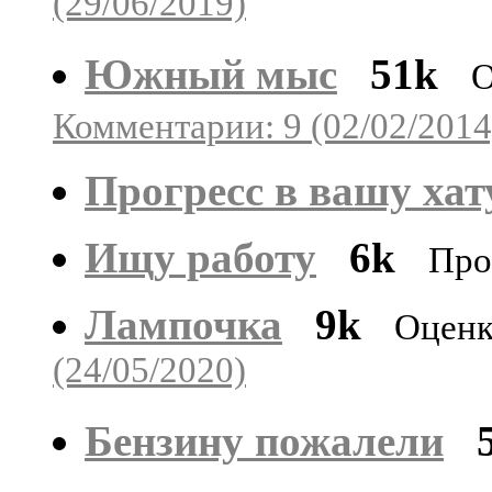
(29/06/2019)
Южный мыс
51k
О
Комментарии: 9 (02/02/2014
Прогресс в вашу хат
Ищу работу
6k
Про
Лампочка
9k
Оценк
(24/05/2020)
Бензину пожалели