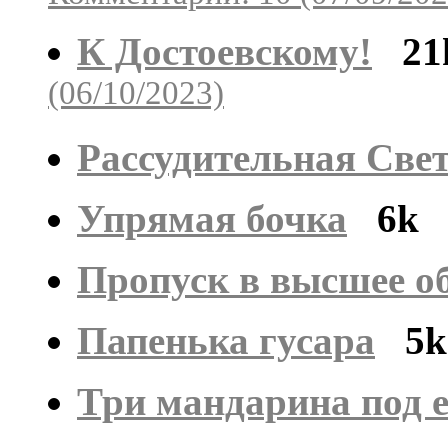
К Достоевскому!
21
(06/10/2023)
Рассудительная Све
Упрямая бочка
6k
Пропуск в высшее о
Папенька гусара
5k
Три мандарина под 