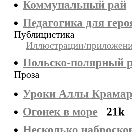
Коммунальный рай
Педагогика для геро
Публицистика
Иллюстрации/приложения
Польско-полярный 
Проза
Уроки Аллы Крамар
Огонек в море
21k
Несколько наброско