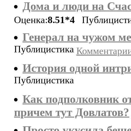
Дома и люди на Сча
Оценка:
8.51*4
Публицисти
Генерал на чужом ме
Публицистика
Комментарии:
История одной интр
Публицистика
Как подполковник о
причем тут Довлатов?
Просто укусила беше