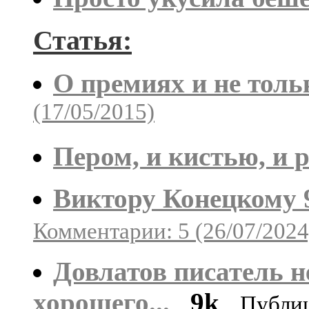
Статья:
О премиях и не толь
(17/05/2015)
Пером, и кистью, и 
Виктору Конецкому 9
Комментарии: 5 (26/07/2024
Довлатов писатель н
хорошего...
9k
Публи