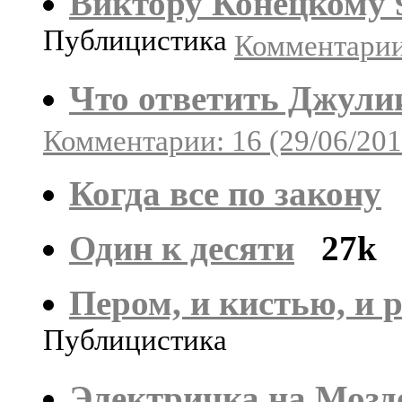
Виктору Конецкому 9
Публицистика
Комментарии:
Что ответить Джули
Комментарии: 16 (29/06/201
Когда все по закону
Один к десяти
27k
Пером, и кистью, и 
Публицистика
Электричка на Мозд