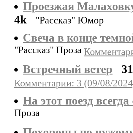
Проезжая Малаховку 
4k
"Рассказ" Юмор
Свеча в конце темно
"Рассказ" Проза
Комментари
Встречный ветер
3
Комментарии: 3 (09/08/2024
На этот поезд всегда
Проза
Похороны по чужому