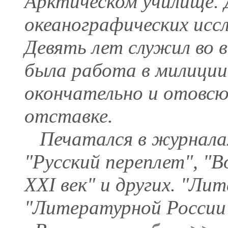
Арктическом училище. 
океанографических исс
Девять лет служил во 
была работа в милиции.
окончательно и отовсю
отставке.
Печатался в журналах
"Русский переплет", "
XXI век" и других. "Ли
"Литературной России