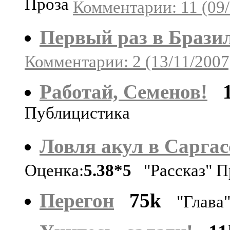
Проза
Комментарии: 11 (09/
Первый раз в Брази
Комментарии: 2 (13/11/2007
Работай, Семенов!
Публицистика
Ловля акул в Саргас
Оценка:
5.38*5
"Рассказ" П
Перегон
75k
"Глава