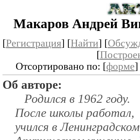
Макаров Андрей Ви
[
Регистрация
]
[
Найти
] [
Обсуж
[
Построе
Отсортировано по: [
форме
]
Об авторе:
Родился в 1962 году.
После школы работал,
учился в Ленинградском