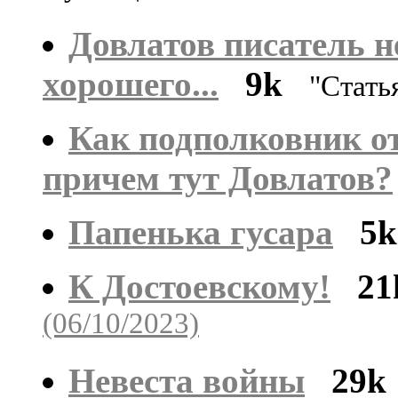
Довлатов писатель н
хорошего...
9k
"Стать
Как подполковник о
причем тут Довлатов?
Папенька гусара
5k
К Достоевскому!
21
(06/10/2023)
Невеста войны
29k