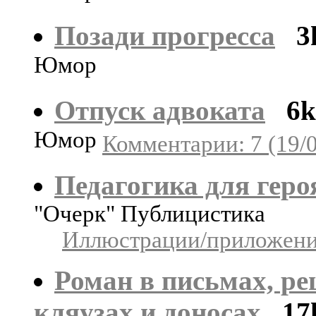
Позади прогресса
3
Юмор
Отпуск адвоката
6k
Юмор
Комментарии: 7 (19/
Педагогика для геро
"Очерк" Публицистика
Иллюстрации/приложения
Роман в письмах, ре
кляузах и доносах
17