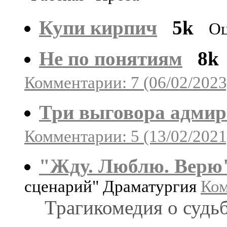
Купи кирпич
5k
Оц
Не по понятиям
8k
Комментарии: 7 (06/02/2023
Три выговора адмир
Комментарии: 5 (13/02/2021
"Жду. Люблю. Верю
сценарий" Драматургия
Ком
Трагикомедия о судь