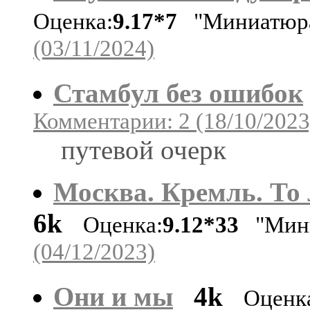
Оценка:
9.17*7
"Миниатюр
(03/11/2024)
Стамбул без ошибок
Комментарии: 2 (18/10/2023
путевой очерк
Москва. Кремль. То 
6k
Оценка:
9.12*33
"Мини
(04/12/2023)
Они и мы
4k
Оценк