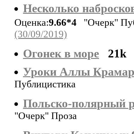
Несколько наброско
Оценка:
9.66*4
"Очерк" Пу
(30/09/2019)
Огонек в море
21k
Уроки Аллы Крамар
Публицистика
Польско-полярный 
"Очерк" Проза