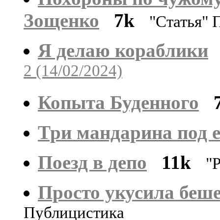
Зощенко
7k
"Статья" 
Я делаю кораблики
2 (14/02/2024)
Копыта Буденного
Три мандарина под 
Поезд в депо
11k
"
Просто укусила беше
Публицистика