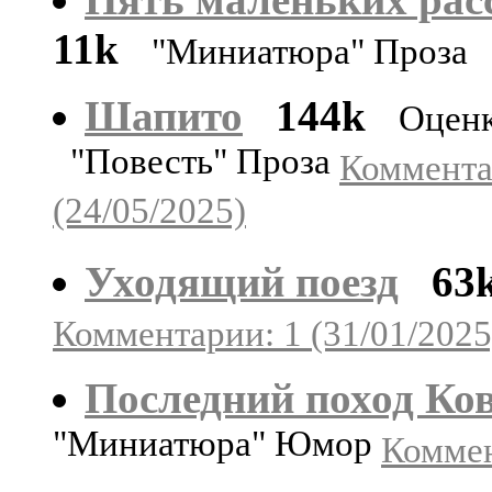
11k
"Миниатюра" Проза
Шапито
144k
Оценк
"Повесть" Проза
Коммента
(24/05/2025)
Уходящий поезд
63
Комментарии: 1 (31/01/2025
Последний поход Ко
"Миниатюра" Юмор
Коммен