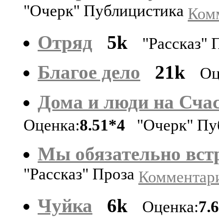
"Очерк" Публицистика
Комм
Отряд
5k
"Рассказ" 
Благое дело
21k
Оц
Дома и люди на Сча
Оценка:
8.51*4
"Очерк" Пу
Мы обязательно вст
"Рассказ" Проза
Комментари
Чуйка
6k
Оценка:
7.