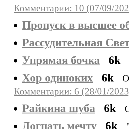
Комментарии: 10 (07/09/202
Пропуск в высшее о
Рассудительная Све
Упрямая бочка
6k
Хор одиноких
6k
О
Комментарии: 6 (28/01/2023
Райкина шуба
6k
Догнать мечту
6k