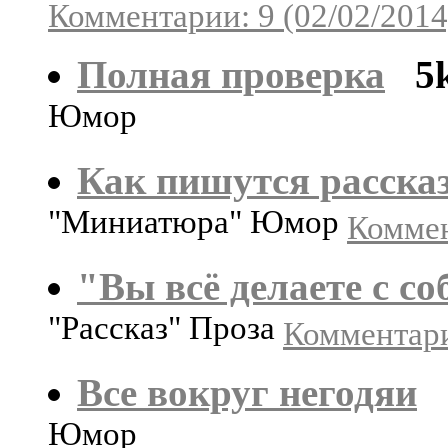
Комментарии: 9 (02/02/2014
Полная проверка
5
Юмор
Как пишутся расска
"Миниатюра" Юмор
Коммен
"Вы всё делаете с с
"Рассказ" Проза
Комментари
Все вокруг негодяи
Юмор