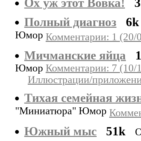
Ох уж этот Вовка!
3
Полный диагноз
6k
Юмор
Комментарии: 1 (20/
Мичманские яйца
Юмор
Комментарии: 7 (10/
Иллюстрации/приложения
Тихая семейная жиз
"Миниатюра" Юмор
Коммен
Южный мыс
51k
О