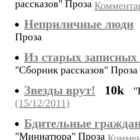
рассказов" Проза
Комментар
Неприличные люди
Проза
Из старых записных
"Сборник рассказов" Проза
Звезды врут!
10k
"
(15/12/2011)
Бдительные гражда
"Миниатюра" Проза
Коммен