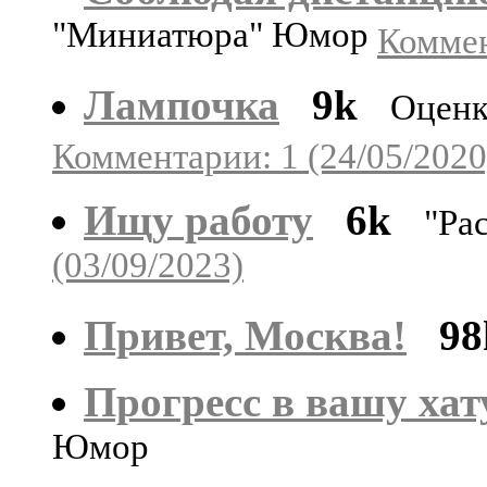
"Миниатюра" Юмор
Коммен
Лампочка
9k
Оценк
Комментарии: 1 (24/05/2020
Ищу работу
6k
"Ра
(03/09/2023)
Привет, Москва!
98
Прогресс в вашу хат
Юмор