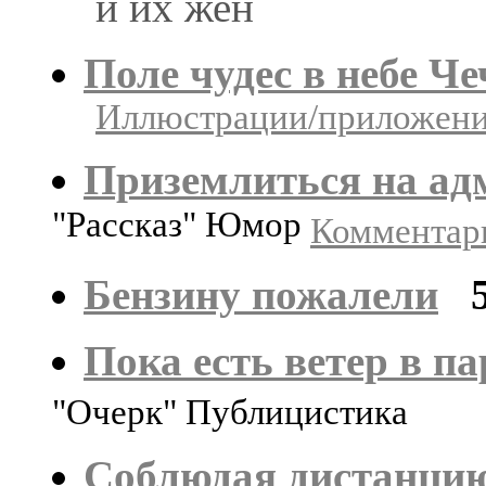
и их жен
Поле чудес в небе Ч
Иллюстрации/приложения
Приземлиться на ад
"Рассказ" Юмор
Комментари
Бензину пожалели
Пока есть ветер в п
"Очерк" Публицистика
Соблюдая дистанци