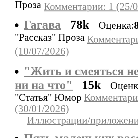
Проза
Комментарии: 1 (25/0
Гагава
78k
Оценка:
"Рассказ" Проза
Комментари
(10/07/2026)
"Жить и смеяться н
ни на что"
15k
Оценк
"Статья" Юмор
Комментари
(30/01/2026)
Иллюстрации/приложения
Пять маленьких рас