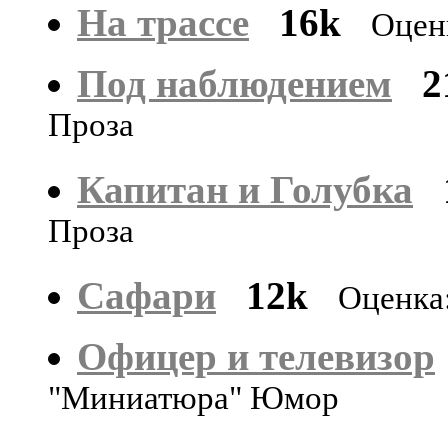
На трассе
16k
Оцен
Под наблюдением
2
Проза
Капитан и Голубка
Проза
Сафари
12k
Оценка
Офицер и телевизор
"Миниатюра" Юмор