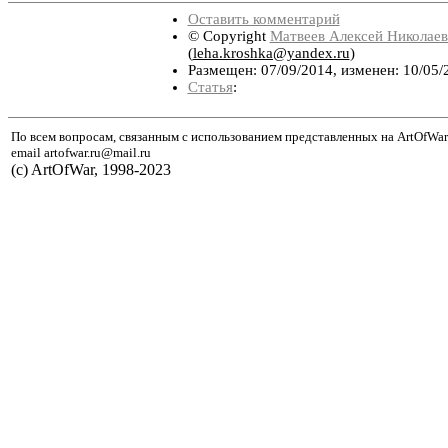
Оставить комментарий
© Copyright
Матвеев Алексей Николае
(
leha.kroshka@yandex.ru
)
Размещен: 07/09/2014, изменен: 10/05/
Статья
:
По всем вопросам, связанным с использованием представленных на ArtOfWar
email artofwar.ru@mail.ru
(с) ArtOfWar, 1998-2023