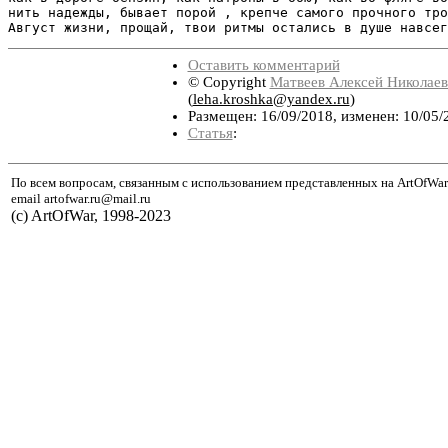
нить надежды, бывает порой , крепче самого прочного тро
Август жизни, прощай, твои ритмы остались в душе навсег
Оставить комментарий
© Copyright
Матвеев Алексей Николае
(
leha.kroshka@yandex.ru
)
Размещен: 16/09/2018, изменен: 10/05/
Статья
:
По всем вопросам, связанным с использованием представленных на ArtOfWar
email artofwar.ru@mail.ru
(с) ArtOfWar, 1998-2023